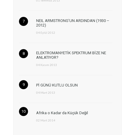
01 Temmuz 2013
NEIL ARMSTRONG’UN ARDINDAN (1930 –
2012)
04 Eylül 2012
ELEKTROMANYETİK SPEKTRUM BİZE NE
ANLATIYOR?
04 Kasım 2013
Pİ GÜNÜ KUTLU OLSUN
04 Mart 2013
Afrika o Kadar da Küçük Değil
02 Mart 2014