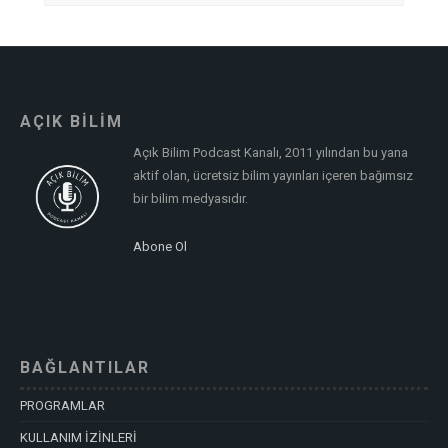
AÇIK BİLİM
Açık Bilim Podcast Kanalı, 2011 yılından bu yana
aktif olan, ücretsiz bilim yayınları içeren bağımsız
bir bilim medyasıdır.
Abone Ol
BAĞLANTILAR
PROGRAMLAR
KULLANIM İZİNLERİ