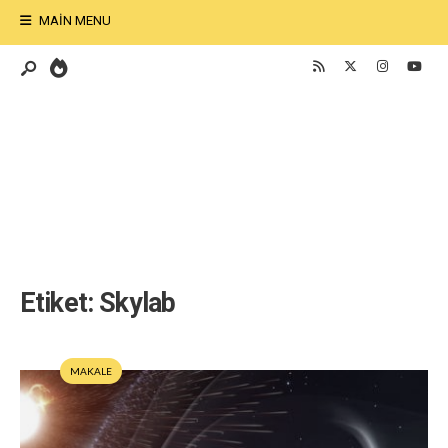
MAIN MENU
Etiket:
Skylab
MAKALE