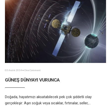
03 Aralık 2014
• One Comment
GÜNEŞ DÜNYAYI VURUNCA
Doğada, hayatımızı aksatabilecek pek çok şiddetli olay
gerçekleşir: Aşırı soğuk veya sıcaklar, fırtınalar, seller,
...