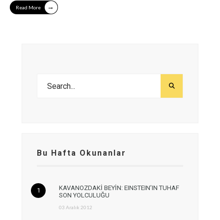
→
Read More
Bu Hafta Okunanlar
KAVANOZDAKİ BEYİN: EINSTEIN’IN TUHAF
SON YOLCULUĞU
03 Aralık 2012