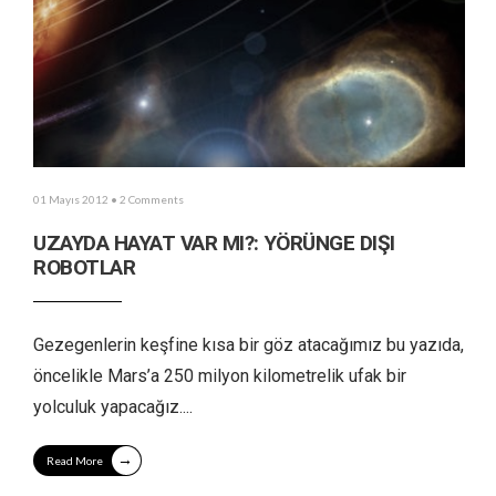
01 Mayıs 2012
• 2 Comments
UZAYDA HAYAT VAR MI?: YÖRÜNGE DIŞI
ROBOTLAR
Gezegenlerin keşfine kısa bir göz atacağımız bu yazıda,
öncelikle Mars’a 250 milyon kilometrelik ufak bir
yolculuk yapacağız.
...
→
Read More