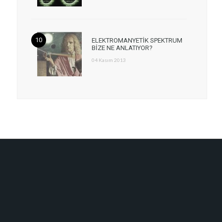
ELEKTROMANYETİK SPEKTRUM
BİZE NE ANLATIYOR?
04 Kasım 2013