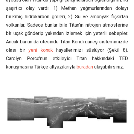
şaşırtıcı olay vardı: 1) Methan yağmurlarından dolayı
birikmiş hidrokarbon gölleri, 2) Su ve amonyak fışkırtan
volkanlar. Sadece bunlar bile Titan’ın nitrojen atmosferine
bir uçak gönderip yakından izlemek için yeterli sebepler.
Ancak bunun da ötesinde Titan Kendi güneş sistemimizde
olası bir
yeni konak
hayallerimizi süslüyor (Şekil 8).
Carolyn Porco’nun etkileyici Titan hakkındaki TED
konuşmasına Türkçe altyazılarıyla
buradan
ulaşabilirsiniz.