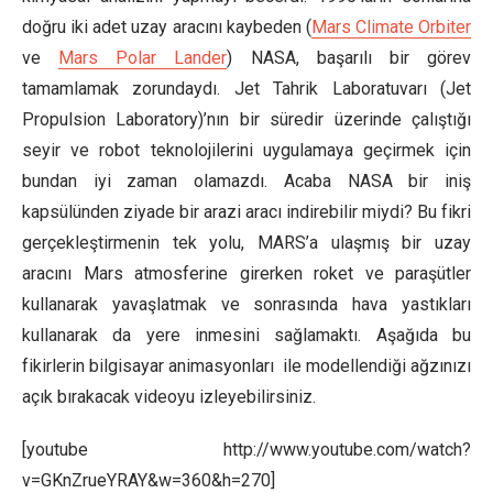
doğru iki adet uzay aracını kaybeden (
Mars Climate Orbiter
ve
Mars Polar Lander
) NASA, başarılı bir görev
tamamlamak zorundaydı. Jet Tahrik Laboratuvarı (Jet
Propulsion Laboratory)’nın bir süredir üzerinde çalıştığı
seyir ve robot teknolojilerini uygulamaya geçirmek için
bundan iyi zaman olamazdı. Acaba NASA bir iniş
kapsülünden ziyade bir arazi aracı indirebilir miydi? Bu fikri
gerçekleştirmenin tek yolu, MARS’a ulaşmış bir uzay
aracını Mars atmosferine girerken roket ve paraşütler
kullanarak yavaşlatmak ve sonrasında hava yastıkları
kullanarak da yere inmesini sağlamaktı. Aşağıda bu
fikirlerin bilgisayar animasyonları ile modellendiği ağzınızı
açık bırakacak videoyu izleyebilirsiniz.
[youtube http://www.youtube.com/watch?
v=GKnZrueYRAY&w=360&h=270]