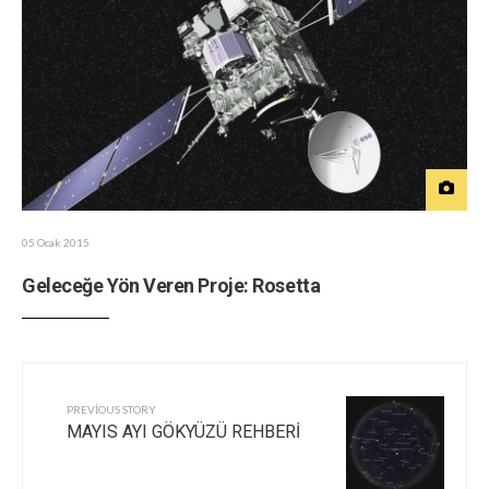
05 Ocak 2015
Geleceğe Yön Veren Proje: Rosetta
PREVIOUS STORY
MAYIS AYI GÖKYÜZÜ REHBERİ