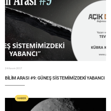
24 Kasım 2017
BİLİM ARASI #9: GÜNEŞ SİSTEMİMİZDEKİ YABANCI
HABER