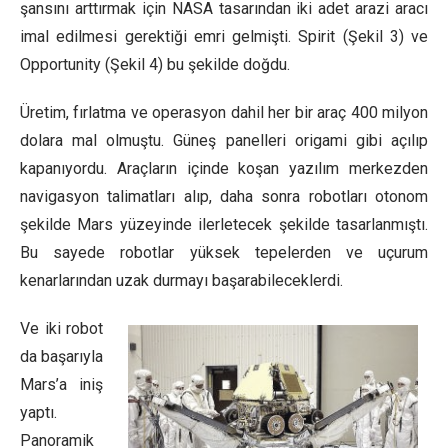
şansını arttırmak için NASA tasarından iki adet arazi aracı
imal edilmesi gerektiği emri gelmişti. Spirit (Şekil 3) ve
Opportunity (Şekil 4) bu şekilde doğdu.
Üretim, fırlatma ve operasyon dahil her bir araç 400 milyon
dolara mal olmuştu. Güneş panelleri origami gibi açılıp
kapanıyordu. Araçların içinde koşan yazılım merkezden
navigasyon talimatları alıp, daha sonra robotları otonom
şekilde Mars yüzeyinde ilerletecek şekilde tasarlanmıştı.
Bu sayede robotlar yüksek tepelerden ve uçurum
kenarlarından uzak durmayı başarabileceklerdi.
Ve iki robot
da başarıyla
Mars’a iniş
yaptı.
Panoramik