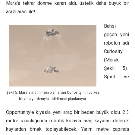
Mars’a tekrar dönme kararı aldı, üstelik daha büyük bir
arazi aracı ile!
Bahsi
geçen yeni
robotun adı
Curiosity
(Merak,
Şekil 5).
Spirit ve
Şekil 5: Mars'a indirilmesi planlanan Curiosity'nin bu kez
bir vinç yardımıyla indirilmesi planlanıyor.
Opportunity’e kıyasla yeni araç bir beden büyük oldu. 2.3
metre uzunluğunda robotik koluyla araç kayaları delerek
kaylardan örnek toplayabilecek. Yarım metre çapında