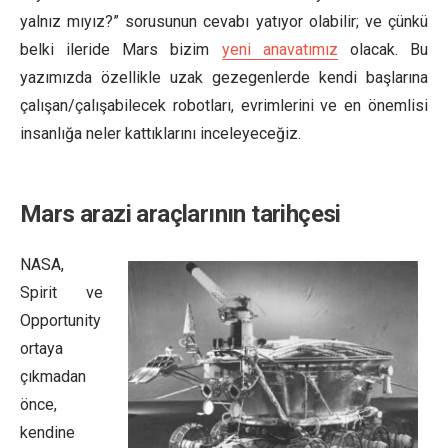
yalnız mıyız?” sorusunun cevabı yatıyor olabilir; ve çünkü
belki ileride Mars bizim
yeni anavatımız
olacak. Bu
yazımızda özellikle uzak gezegenlerde kendi başlarına
çalışan/çalışabilecek robotları, evrimlerini ve en önemlisi
insanlığa neler kattıklarını inceleyeceğiz.
Mars arazi araçlarının tarihçesi
NASA,
Spirit ve
Opportunity
ortaya
çıkmadan
önce,
kendine