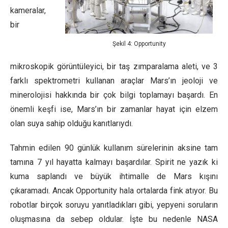
kameralar,
bir
Şekil 4: Opportunity
mikroskopik görüntüleyici, bir taş zımparalama aleti, ve 3
farklı spektrometri kullanan araçlar Mars’ın jeoloji ve
minerolojisi hakkında bir çok bilgi toplamayı başardı. En
önemli keşfi ise, Mars’ın bir zamanlar hayat için elzem
olan suya sahip olduğu kanıtlarıydı.
Tahmin edilen 90 günlük kullanım sürelerinin aksine tam
tamına 7 yıl hayatta kalmayı başardılar. Spirit ne yazık ki
kuma saplandı ve büyük ihtimalle de Mars kışını
çıkaramadı. Ancak Opportunity hala ortalarda fink atıyor. Bu
robotlar birçok soruyu yanıtladıkları gibi, yepyeni soruların
oluşmasına da sebep oldular. İşte bu nedenle NASA