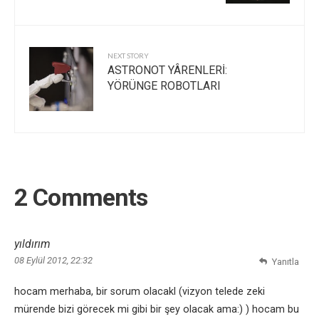
NEXT STORY
ASTRONOT YÂRENLERİ:
YÖRÜNGE ROBOTLARI
2 Comments
yıldırım
08 Eylül 2012, 22:32
Yanıtla
hocam merhaba, bir sorum olacakl (vizyon telede zeki
mürende bizi görecek mi gibi bir şey olacak ama:) ) hocam bu