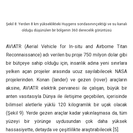
Şekil 8: Yerden 8 km yükseklikteki Huygens sondasınınçektiği ve su kanalı
olduğu düşünülen bir bölgenin 360 derecelik görüntüsü
AVIATR (Aerial Vehicle for In-situ and Airborne Titan
Reconnaissance) adı verilen bu proje 750 milyon dolar gibi
bir bütçeye sahip olduğu için, insanlık adına yeni sınırlara
yelken açan projeler arasında ucuz sayılabilecek NASA
projelerinden. Konan (lander) ve gezen (rover) araçların
aksine, AVIATR elektrik pervanesi ile çalışan, büyük bir
anten vasıtasıyla Dünya ile iletişime geçebilen, içerisinde
bilimsel aletlerle yüklü 120 kilogramlık bir uçak olacak
(Şekil 9). Yerde gezen araçlar kadar yakınlaşmasa da, tüm
yüzeyi bir yörünge uydusundan çok daha yüksek
hassasiyette, detayda ve çeşitlilikte araştırabilecek [5].