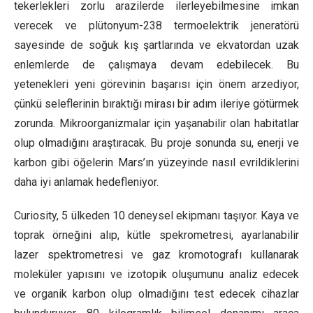
tekerlekleri zorlu arazilerde ilerleyebilmesine imkan
verecek ve plütonyum-238 termoelektrik jeneratörü
sayesinde de soğuk kış şartlarında ve ekvatordan uzak
enlemlerde de çalışmaya devam edebilecek. Bu
yetenekleri yeni görevinin başarısı için önem arzediyor,
çünkü seleflerinin bıraktığı mirası bir adım ileriye götürmek
zorunda. Mikroorganizmalar için yaşanabilir olan habitatlar
olup olmadığını araştıracak. Bu proje sonunda su, enerji ve
karbon gibi öğelerin Mars’ın yüzeyinde nasıl evrildiklerini
daha iyi anlamak hedefleniyor.
Curiosity, 5 ülkeden 10 deneysel ekipmanı taşıyor. Kaya ve
toprak örneğini alıp, kütle spekrometresi, ayarlanabilir
lazer spektrometresi ve gaz kromotografı kullanarak
moleküler yapısını ve izotopik oluşumunu analiz edecek
ve organik karbon olup olmadığını test edecek cihazlar