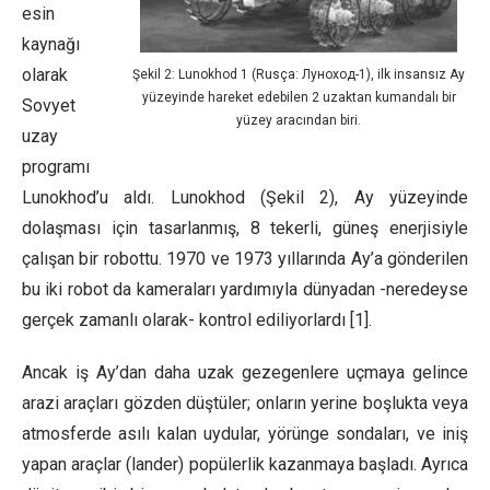
esin
kaynağı
olarak
Şekil 2: Lunokhod 1 (Rusça: Луноход-1), ilk insansız Ay
yüzeyinde hareket edebilen 2 uzaktan kumandalı bir
Sovyet
yüzey aracından biri.
uzay
programı
Lunokhod’u aldı. Lunokhod (Şekil 2), Ay yüzeyinde
dolaşması için tasarlanmış, 8 tekerli, güneş enerjisiyle
çalışan bir robottu. 1970 ve 1973 yıllarında Ay’a gönderilen
bu iki robot da kameraları yardımıyla dünyadan -neredeyse
gerçek zamanlı olarak- kontrol ediliyorlardı [1].
Ancak iş Ay’dan daha uzak gezegenlere uçmaya gelince
arazi araçları gözden düştüler; onların yerine boşlukta veya
atmosferde asılı kalan uydular, yörünge sondaları, ve iniş
yapan araçlar (lander) popülerlik kazanmaya başladı. Ayrıca