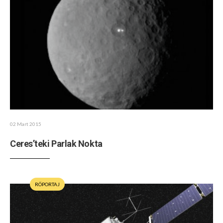
02 Mart 2015
Ceres’teki Parlak Nokta
RÖPORTAJ