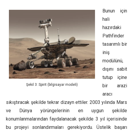
Bunun için
hali
hazırdaki
Pathfinder
tasarımlı bir
iniş
modülünü,
dışını sabit
tutup içine
Şekil 3: Spirit (bilgisayar modeli)
bir arazi
aracı
sıkıştıracak şekilde tekrar dizayn ettiler. 2003 yılında Mars
ve Dünya yörüngelerinin en uygun şekilde
konumlanmalarından faydalanacak şekilde 3 yıl içerisinde
bu projeyi sonlandırmaları gerekiyordu. Üstelik başarı