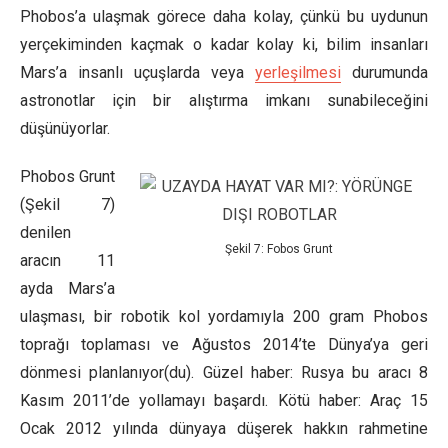
Phobos’a ulaşmak görece daha kolay, çünkü bu uydunun
yerçekiminden kaçmak o kadar kolay ki, bilim insanları
Mars’a insanlı uçuşlarda veya
yerleşilmesi
durumunda
astronotlar için bir alıştırma imkanı sunabileceğini
düşünüyorlar.
Phobos Grunt
(Şekil 7)
denilen
Şekil 7: Fobos Grunt
aracın 11
ayda Mars’a
ulaşması, bir robotik kol yordamıyla 200 gram Phobos
toprağı toplaması ve Ağustos 2014’te Dünya’ya geri
dönmesi planlanıyor(du). Güzel haber: Rusya bu aracı 8
Kasım 2011’de yollamayı başardı. Kötü haber: Araç 15
Ocak 2012 yılında dünyaya düşerek hakkın rahmetine