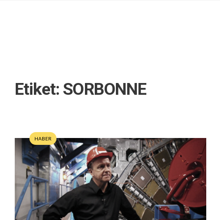
Etiket:
SORBONNE
HABER