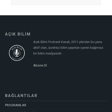
AÇIK BİLİM
Açık Bilim Podcast Kanalı, 2011 yılından bu yana
aktif olan, ücretsiz bilim yayınları içeren bağımsız
bir bilim medyasıdır.
Abone Ol
BAĞLANTILAR
PROGRAMLAR