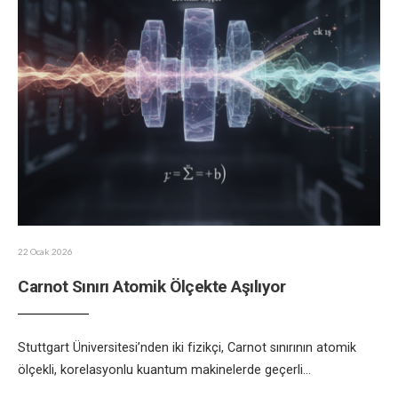
22 Ocak 2026
Carnot Sınırı Atomik Ölçekte Aşılıyor
Stuttgart Üniversitesi’nden iki fizikçi, Carnot sınırının atomik
ölçekli, korelasyonlu kuantum makinelerde geçerli
...