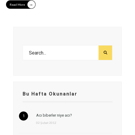
→
Read More
Bu Hafta Okunanlar
Acı biberler niye acı?
02 Şubat 2012