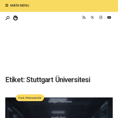
MAIN MENU
Etiket:
Stuttgart Üniversitesi
Fizik
,
Mühendislik