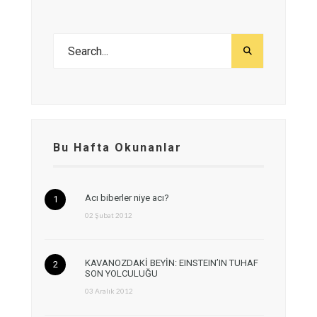
Bu Hafta Okunanlar
Acı biberler niye acı?
02 Şubat 2012
KAVANOZDAKİ BEYİN: EINSTEIN’IN TUHAF
SON YOLCULUĞU
03 Aralık 2012