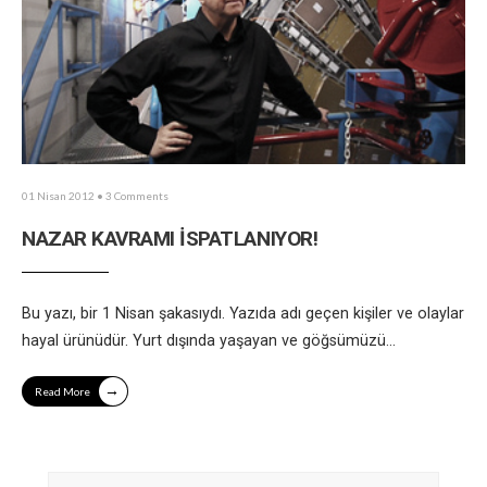
01 Nisan 2012
• 3 Comments
NAZAR KAVRAMI İSPATLANIYOR!
Bu yazı, bir 1 Nisan şakasıydı. Yazıda adı geçen kişiler ve olaylar
hayal ürünüdür. Yurt dışında yaşayan ve göğsümüzü
...
→
Read More