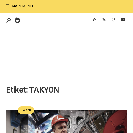
MAIN MENU
Etiket:
TAKYON
HABER