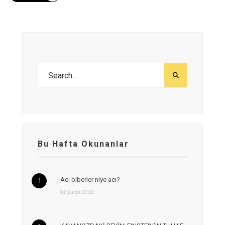
Bu Hafta Okunanlar
Acı biberler niye acı?
02 Şubat 2012