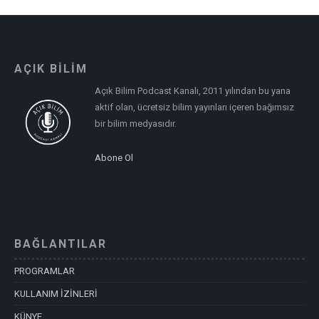
AÇIK BİLİM
Açık Bilim Podcast Kanalı, 2011 yılından bu yana
aktif olan, ücretsiz bilim yayınları içeren bağımsız
bir bilim medyasıdır.
Abone Ol
BAĞLANTILAR
PROGRAMLAR
KULLANIM İZİNLERİ
KÜNYE