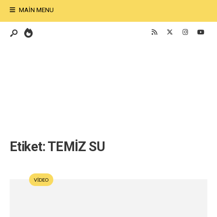
MAIN MENU
Etiket:
TEMİZ SU
VİDEO