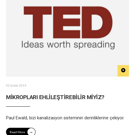
02 Şubat 2014
MİKROPLARI EHLİLEŞTİREBİLİR MİYİZ?
Paul Ewald, bizi kanalizasyon sisteminin derinliklerine çekiyor.
→
Read More