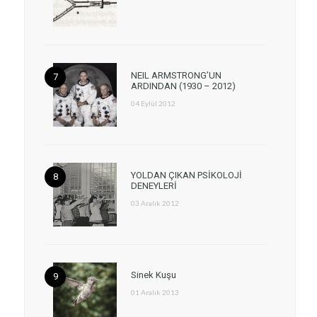
NEIL ARMSTRONG’UN
ARDINDAN (1930 – 2012)
04 Eylül 2012
YOLDAN ÇIKAN PSİKOLOJİ
DENEYLERİ
03 Aralık 2012
Sinek Kuşu
01 Aralık 2013