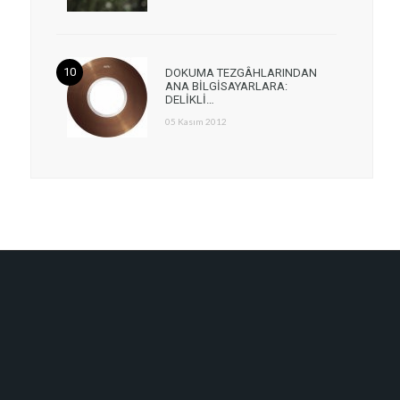
DOKUMA TEZGÂHLARINDAN
ANA BİLGİSAYARLARA:
DELİKLİ…
05 Kasım 2012