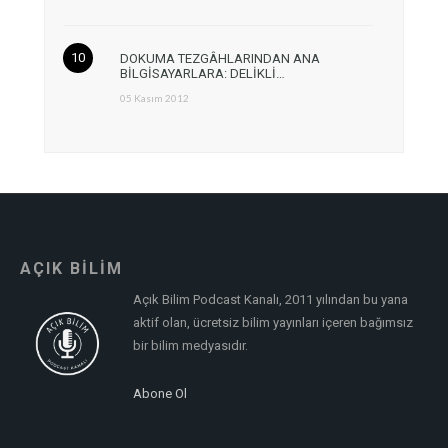
DOKUMA TEZGÂHLARINDAN ANA
BİLGİSAYARLARA: DELİKLİ…
05 Kasım 2012
AÇIK BİLİM
Açık Bilim Podcast Kanalı, 2011 yılından bu yana
aktif olan, ücretsiz bilim yayınları içeren bağımsız
bir bilim medyasıdır.
Abone Ol