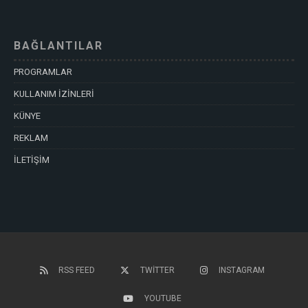
BAĞLANTILAR
PROGRAMLAR
KULLANIM İZİNLERİ
KÜNYE
REKLAM
İLETİŞİM
RSS FEED
TWITTER
INSTAGRAM
YOUTUBE