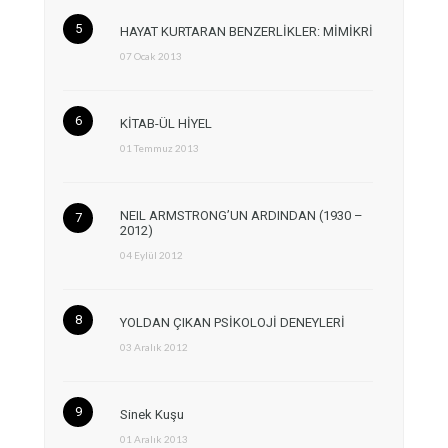
HAYAT KURTARAN BENZERLİKLER: MİMİKRİ
07 Ocak 2013
KİTAB-ÜL HİYEL
01 Temmuz 2013
NEIL ARMSTRONG’UN ARDINDAN (1930 –
2012)
04 Eylül 2012
YOLDAN ÇIKAN PSİKOLOJİ DENEYLERİ
03 Aralık 2012
Sinek Kuşu
01 Aralık 2013