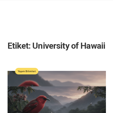
Etiket:
University of Hawaii
Yaşam Bilimleri