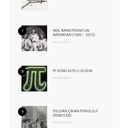
NEIL ARMSTRONG’UN
ARDINDAN (1930 – 2012)
04 Eylül 2012
Pİ GÜNÜ KUTLU OLSUN
04 Mart 2013
YOLDAN ÇIKAN PSİKOLOJİ
DENEYLERİ
03 Aralık 2012