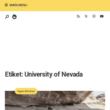
MAIN MENU
Etiket:
University of Nevada
Yaşam Bilimleri