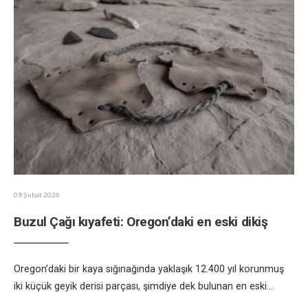
09 Şubat 2026
Buzul Çağı kıyafeti: Oregon’daki en eski dikiş
Oregon’daki bir kaya sığınağında yaklaşık 12.400 yıl korunmuş
iki küçük geyik derisi parçası, şimdiye dek bulunan en eski
...