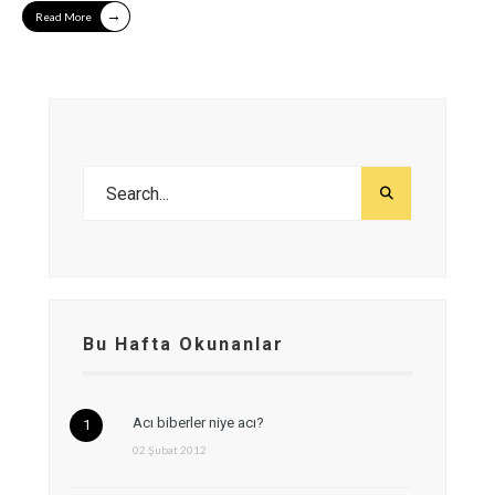
→
Read More
Bu Hafta Okunanlar
Acı biberler niye acı?
02 Şubat 2012