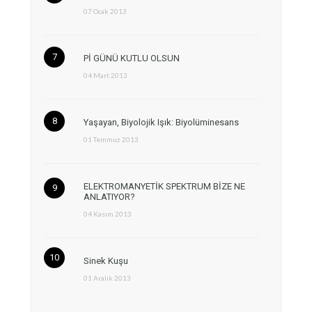
07 Ocak 2013
Pİ GÜNÜ KUTLU OLSUN
04 Mart 2013
Yaşayan, Biyolojik Işık: Biyolüminesans
01 Temmuz 2013
ELEKTROMANYETİK SPEKTRUM BİZE NE
ANLATIYOR?
04 Kasım 2013
Sinek Kuşu
01 Aralık 2013