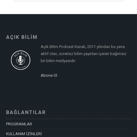
AÇIK BİLİM
Açık Bilim Podcast Kanalı, 2011 yılından bu yana
aktif olan, ücretsiz bilim yayınları içeren bağımsız
bir bilim medyasıdır.
Abone Ol
BAĞLANTILAR
PROGRAMLAR
KULLANIM İZİNLERİ