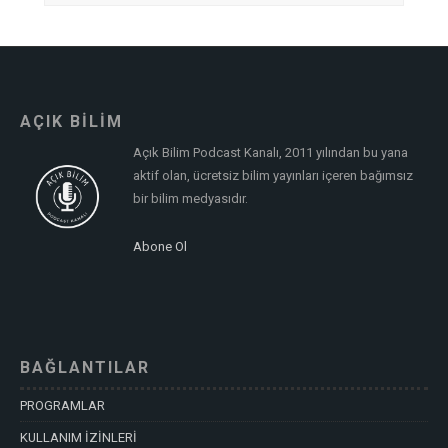
AÇIK BİLİM
Açık Bilim Podcast Kanalı, 2011 yılından bu yana
aktif olan, ücretsiz bilim yayınları içeren bağımsız
bir bilim medyasıdır.
Abone Ol
BAĞLANTILAR
PROGRAMLAR
KULLANIM İZİNLERİ