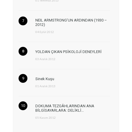
01 Temmuz 2013
NEIL ARMSTRONG’UN ARDINDAN (1930 –
2012)
04 Eylül 2012
YOLDAN ÇIKAN PSİKOLOJİ DENEYLERİ
03 Aralık 2012
Sinek Kuşu
01 Aralık 2013
DOKUMA TEZGÂHLARINDAN ANA
BİLGİSAYARLARA: DELİKLİ…
05 Kasım 2012