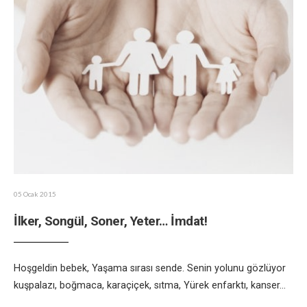
05 Ocak 2015
İlker, Songül, Soner, Yeter… İmdat!
Hoşgeldin bebek, Yaşama sırası sende. Senin yolunu gözlüyor
kuşpalazı, boğmaca, karaçiçek, sıtma, Yürek enfarktı, kanser
...