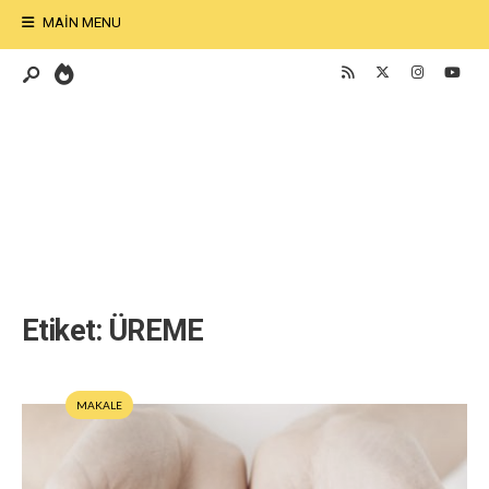
MAIN MENU
Etiket:
ÜREME
MAKALE