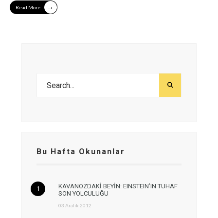
→
Read More
Bu Hafta Okunanlar
KAVANOZDAKİ BEYİN: EINSTEIN’IN TUHAF
SON YOLCULUĞU
03 Aralık 2012