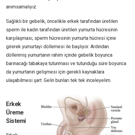
anımsamalıyız.
Sağlıklı bir gebelik, öncelikle erkek tarafından üretilen
sperm ile kadın tarafından üretilen yumurta hücresinin
karşılaşması, sperm hücresinin yumurta hücresi içine
girerek yumurtayı döllemesi ile başlıyor. Ardından
döllenmiş yumurtanın rahim içinde gebelik boyunca
barınacağı tabakaya tutunması ve tutunduğu süre boyunca
da yumurtanın gelişmesi için gerekli kaynaklara
ulaşabilmesi şart. Gelin bunları tek tek inceleyelim.
Erkek
Üreme
Sistemi