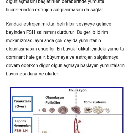
olgunlaşmasını başlatırken beraberinde yumurta
hücrelerinden estrojen salgılanmasını da sağlar.
Kandaki estrojen miktarı belirli bir seviyeye gelince
beyinden FSH salınımını durdurur. Bu geri bildirim
mekanizması aynı anda çok sayıda yumurtanın
olgunlaşmasını engeller. En büyük folikül içindeki yumurta
dominant hale gelir, büyümeye ve estrojen salgılamaya
devam ederken diğer olgunlaşmaya başlayan yumurtaların
büyümesi durur ve ölürler.