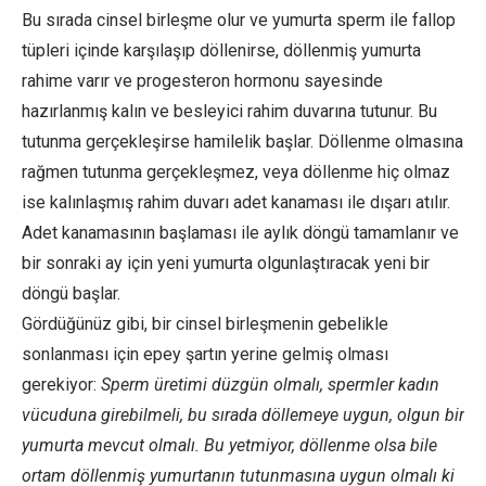
Bu sırada cinsel birleşme olur ve yumurta sperm ile fallop
tüpleri içinde karşılaşıp döllenirse, döllenmiş yumurta
rahime varır ve progesteron hormonu sayesinde
hazırlanmış kalın ve besleyici rahim duvarına tutunur. Bu
tutunma gerçekleşirse hamilelik başlar. Döllenme olmasına
rağmen tutunma gerçekleşmez, veya döllenme hiç olmaz
ise kalınlaşmış rahim duvarı adet kanaması ile dışarı atılır.
Adet kanamasının başlaması ile aylık döngü tamamlanır ve
bir sonraki ay için yeni yumurta olgunlaştıracak yeni bir
döngü başlar.
Gördüğünüz gibi, bir cinsel birleşmenin gebelikle
sonlanması için epey şartın yerine gelmiş olması
gerekiyor:
Sperm üretimi düzgün olmalı, spermler kadın
vücuduna girebilmeli, bu sırada döllemeye uygun, olgun bir
yumurta mevcut olmalı. Bu yetmiyor, döllenme olsa bile
ortam döllenmiş yumurtanın tutunmasına uygun olmalı ki