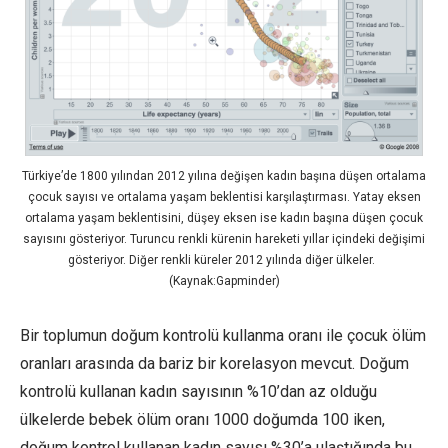
Türkiye’de 1800 yılından 2012 yılına değişen kadın başına düşen ortalama
çocuk sayısı ve ortalama yaşam beklentisi karşılaştırması. Yatay eksen
ortalama yaşam beklentisini, düşey eksen ise kadın başına düşen çocuk
sayısını gösteriyor. Turuncu renkli kürenin hareketi yıllar içindeki değişimi
gösteriyor. Diğer renkli küreler 2012 yılında diğer ülkeler.
(Kaynak:Gapminder)
Bir toplumun doğum kontrolü kullanma oranı ile çocuk ölüm
oranları arasında da bariz bir korelasyon mevcut. Doğum
kontrolü kullanan kadın sayısının %10’dan az olduğu
ülkelerde bebek ölüm oranı 1000 doğumda 100 iken,
doğum kontrol kullanan kadın sayısı %30’a ulaştığında bu