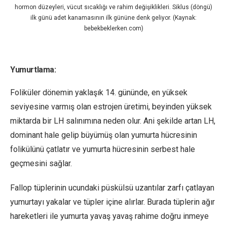
hormon düzeyleri, vücut sıcaklığı ve rahim değişiklikleri. Siklus (döngü)
ilk günü adet kanamasının ilk gününe denk geliyor. (Kaynak:
bebekbeklerken.com)
Yumurtlama:
Foliküler dönemin yaklaşık 14. gününde, en yüksek
seviyesine varmış olan estrojen üretimi, beyinden yüksek
miktarda bir LH salınımına neden olur. Ani şekilde artan LH,
dominant hale gelip büyümüş olan yumurta hücresinin
folikülünü çatlatır ve yumurta hücresinin serbest hale
geçmesini sağlar.
Fallop tüplerinin ucundaki püskülsü uzantılar zarfı çatlayan
yumurtayı yakalar ve tüpler içine alırlar. Burada tüplerin ağır
hareketleri ile yumurta yavaş yavaş rahime doğru inmeye