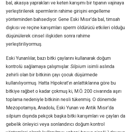
bal, akasya yaprakları ve keten karışımı bir tıpanın vajinaya
yerleştirilerek spermlerin rahime girişini engelleme
yönteminden bahsediyor. Gene Eski Mısır’da bal, timsah
dışkısı ve reçine karışımları sperm öldürücü etkileri olduğu
düşünülerek cinsel ilişkiden sonra rahime
yerleştiriliyormuş.
Eski Yunanlılar, bazı bitki çaylarını kullanarak doğum
kontrolü sağlamaya çalışmışlar.
Silpium
isimli aslında
zehirli olan bir bitkinin çayı çocuk düşürmede
kullanılıyormuş. Hatta Hipokrat’ın anlattıklarına göre bu
bitkiye rağbet o kadar çokmuş ki, M.Ö. 200 civarında aşırı
toplama nedeniyle bitkinin nesli tükenmiş. O dönemde
Mezopotamya, Anadolu, Eski Yunan ve Antik Mısır’da
silpium dışında pekçok başka bitki karışımları ve çayları da
gebelik önleyici veya sonlandırıcı doğum kontrol