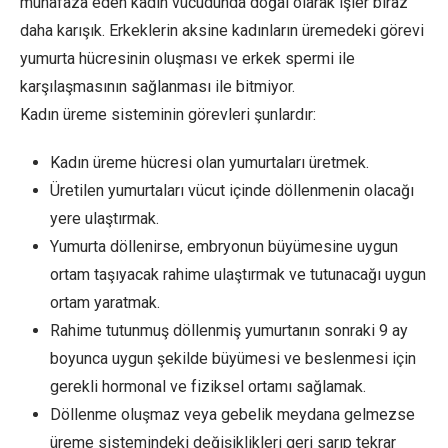
muhafaza eden kadın vücudunda doğal olarak işler biraz
daha karışık. Erkeklerin aksine kadınların üremedeki görevi
yumurta hücresinin oluşması ve erkek spermi ile
karşılaşmasının sağlanması ile bitmiyor.
Kadın üreme sisteminin görevleri şunlardır:
Kadın üreme hücresi olan yumurtaları üretmek.
Üretilen yumurtaları vücut içinde döllenmenin olacağı
yere ulaştırmak.
Yumurta döllenirse, embryonun büyümesine uygun
ortam taşıyacak rahime ulaştırmak ve tutunacağı uygun
ortam yaratmak.
Rahime tutunmuş döllenmiş yumurtanın sonraki 9 ay
boyunca uygun şekilde büyümesi ve beslenmesi için
gerekli hormonal ve fiziksel ortamı sağlamak.
Döllenme oluşmaz veya gebelik meydana gelmezse
üreme sistemindeki değişiklikleri geri sarıp tekrar