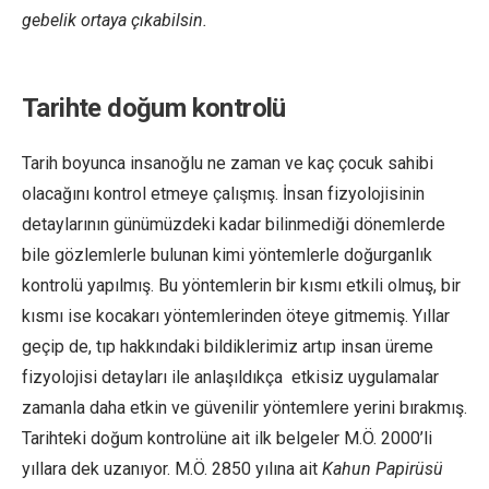
gebelik ortaya çıkabilsin.
Tarihte doğum kontrolü
Tarih boyunca insanoğlu ne zaman ve kaç çocuk sahibi
olacağını kontrol etmeye çalışmış. İnsan fizyolojisinin
detaylarının günümüzdeki kadar bilinmediği dönemlerde
bile gözlemlerle bulunan kimi yöntemlerle doğurganlık
kontrolü yapılmış. Bu yöntemlerin bir kısmı etkili olmuş, bir
kısmı ise kocakarı yöntemlerinden öteye gitmemiş. Yıllar
geçip de, tıp hakkındaki bildiklerimiz artıp insan üreme
fizyolojisi detayları ile anlaşıldıkça etkisiz uygulamalar
zamanla daha etkin ve güvenilir yöntemlere yerini bırakmış.
Tarihteki doğum kontrolüne ait ilk belgeler M.Ö. 2000’li
yıllara dek uzanıyor. M.Ö. 2850 yılına ait
Kahun Papirüsü