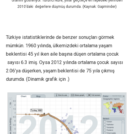
oranını gösteriyor. Turuncı küre, yıllar geçtikçe en tepedeki yerinden
2010’daki değerlere düşmüş durumda. (Kaynak: Gapminder)
Türkiye istatistiklerinde de benzer sonuçları görmek
mümkün. 1960 yılında, ülkemizdeki ortalama yaşam
beklentisi 45 yıl iken aile başına düşen ortalama çocuk
sayısı 6.3 imiş. Oysa 2012 yılında ortalama çocuk sayısı
2.06’ya düşerken, yaşam beklentisi de 75 yıla çıkmış
durumda. (Dinamik grafik için .)