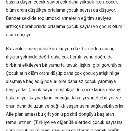
başına düşen çocuk sayısı çok daha yüksek iken, çocuk
ölüm oranı düştükçe ortalama çocuk sayısı da düşüyor.
Benzer şekilde toplumdaki annelerin eğitim seviyesi
arttıkça beraberinde ortalama çocuk sayısı ve çocuk ölüm
oranı düşüyor.
Bu verileri arasındaki korelasyon düz bir neden sonuç
ilişkisi şeklinde değil, daha çok her iki yöne doğru da
birbirini etkileyen bir yumurta-tavuk ilişkisi gibi görünüyor.
Çocukların ölüm oranı düşüp daha çok çocuk yetişkinliğe
ulaşmaya başladığında, aileler daha az çocuk yapmaya
başlıyorlar. Çocuk sayısı düştükçe de çocuklarına daha iyi
bakabiliyor, kaynaklarını çocuğa daha iyi yöneltebiliyor ve
onun daha da uzun ve sağlıklı yaşamasını sağlayabiliyorlar.
Aile planlaması bu çift yönlü pozitif döngüyü başlatan
temel etmen. (Türkiye ve diğer ülkelerdeki çocuk sayısına
göre çocuk ölüm oranı sayılarını gösteren dinamik grafik