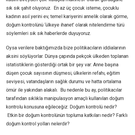
sık sık şahit oluyoruz. En az üç çocuk isteme, çocuklu
kadının asıl yerini ev, temel kariyerini annelik olarak görme,
doğum kontrolünü ‘ülkeye ihanet’ olarak nitelendirme türü
söylemleri sık sık haberlerde duyuyoruz.
Oysa verilere baktığımızda bize politikacıların iddialarının
aksini söylüyorlar. Dünya çapında pekçok ülkeden toplanan
istatistiklerin gösterdiği ortak bir şey var: Anne başına
düşen çocuk sayısının düşmesi, ülkelerin refahı, eğitim
seviyesi, vatandaşların sağlık durumu ve hatta ortalama
ömür ile yakından alakalı. Bu nedenle bu ay, politikacılar
tarafından sıklıkla manipulasyon amaçlı kullanılan doğum
kontrolu konusuna eğileceğiz: Doğum kontrolü nedir?
Etkin bir doğum kontrolünün topluma katkıları nedir? Farklı
doğum kontrol yolları nelerdir?