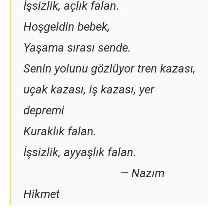
İşsizlik, açlık falan.
Hoşgeldin bebek,
Yaşama sırası sende.
Senin yolunu gözlüyor tren kazası,
uçak kazası, iş kazası, yer
depremi
Kuraklık falan.
İşsizlik, ayyaşlık falan.
— Nazım
Hikmet