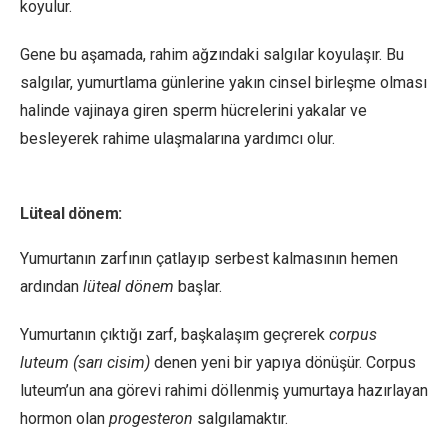
koyulur.
Gene bu aşamada, rahim ağzındaki salgılar koyulaşır. Bu
salgılar, yumurtlama günlerine yakın cinsel birleşme olması
halinde vajinaya giren sperm hücrelerini yakalar ve
besleyerek rahime ulaşmalarına yardımcı olur.
Lüteal dönem:
Yumurtanın zarfının çatlayıp serbest kalmasının hemen
ardından
lüteal dönem
başlar.
Yumurtanın çıktığı zarf, başkalaşım geçrerek
corpus
luteum (sarı cisim)
denen yeni bir yapıya dönüşür. Corpus
luteum’un ana görevi rahimi döllenmiş yumurtaya hazırlayan
hormon olan
progesteron
salgılamaktır.