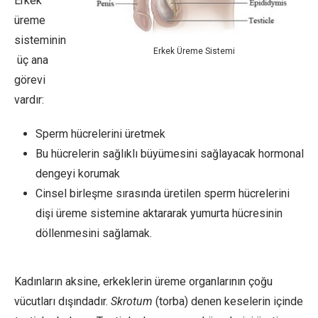
Erkek
üreme
sisteminin
Erkek Üreme Sistemi
üç ana
görevi
vardır:
Sperm hücrelerini üretmek
Bu hücrelerin sağlıklı büyümesini sağlayacak hormonal
dengeyi korumak
Cinsel birleşme sırasında üretilen sperm hücrelerini
dişi üreme sistemine aktararak yumurta hücresinin
döllenmesini sağlamak.
Kadınların aksine, erkeklerin üreme organlarının çoğu
vücutları dışındadır.
Skrotum
(torba) denen keselerin içinde