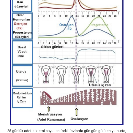
28 günlük adet dönemi boyunca farklı fazlarda gün gün görülen yumurta,