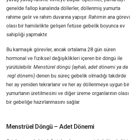
genelde fallop kanalında döllerler, döllenmiş yumurta
rahime gelir ve rahim duvarına yapışır.
Rahim
in ana görevi
olası bir hamilelikte gelişen fetüse gebelik boyunca ev
sahipliği yapmaktır.
Bu karmaşık görevler, ancak ortalama 28 gün süren
hormonal ve fiziksel değişiklikleri içeren bir döngü ile
yürütülebilir.
Menstürel döngü (ayhali, adet dönemi ya da
regl dönemi)
denen bu süreç gebelik olmadığı takdirde
her ay yeniden tekrarlanır ve her ay döllenmeye uygun bir
yumurtanın üretilmesini ve diğer üreme organlarının olası
bir gebeliğe hazırlanmasını sağlar.
Menstrüel Döngü – Adet Dönemi