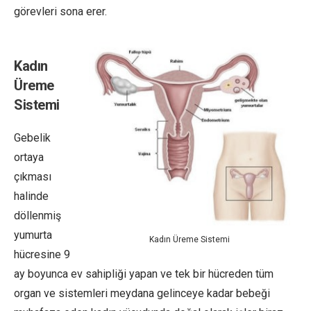
görevleri sona erer.
Kadın
Üreme
Sistemi
Gebelik
ortaya
çıkması
halinde
döllenmiş
yumurta
Kadın Üreme Sistemi
hücresine 9
ay boyunca ev sahipliği yapan ve tek bir hücreden tüm
organ ve sistemleri meydana gelinceye kadar bebeği