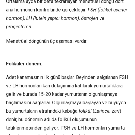
Ortalama ayda bir defa tekrarlayan menstrüel döngü dört
ana hormonun kontrolünde gerçekleşir:
FSH (folikül uyarıcı
hormon), LH (lütein yapıcı hormon), östrojen ve
progesteron.
Menstrüel döngünün üç aşaması vardır:
Foliküler dönem:
Adet kanamasının ilk günü başlar. Beyinden salgılanan FSH
ve LH hormonları kan dolaşımına katılarak yumurtalıklara
gelir ve burada 15-20 kadar yumurtanın olgunlaşmaya
başlamasını sağlarlar. Olgunlaşmaya başlayan ve büyüyen
bu yumurtaların etrafındaki kabuğa
folikül
(
Latince: zarf
)
denir, bu dönemin adı da folikül oluşumunun
tetiklenmesinden geliyor. FSH ve LH hormonları yumurta