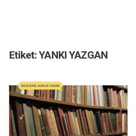
Etiket:
YANKI YAZGAN
İNCELEME
,
KONUK YAZAR