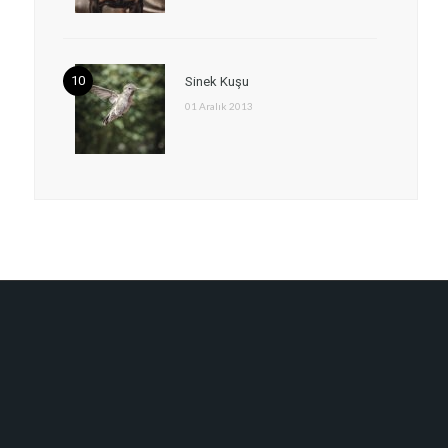
Sinek Kuşu
01 Aralık 2013