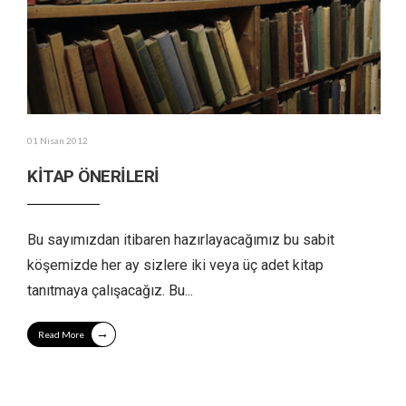
01 Nisan 2012
KİTAP ÖNERİLERİ
Bu sayımızdan itibaren hazırlayacağımız bu sabit
köşemizde her ay sizlere iki veya üç adet kitap
tanıtmaya çalışacağız. Bu
...
→
Read More