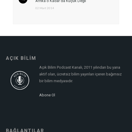
Afrika o Kadar da Küçük Değil
02 Mart 2014
AÇIK BİLİM
Açık Bilim Podcast Kanalı, 2011 yılından bu yana
aktif olan, ücretsiz bilim yayınları içeren bağımsız
bir bilim medyasıdır.
Abone Ol
BAĞLANTILAR