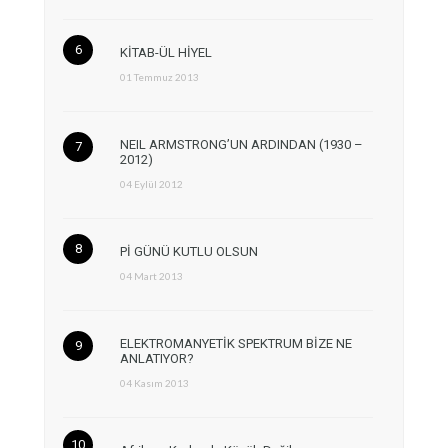
KİTAB-ÜL HİYEL
01 Temmuz 2013
NEIL ARMSTRONG’UN ARDINDAN (1930 –
2012)
04 Eylül 2012
Pİ GÜNÜ KUTLU OLSUN
04 Mart 2013
ELEKTROMANYETİK SPEKTRUM BİZE NE
ANLATIYOR?
04 Kasım 2013