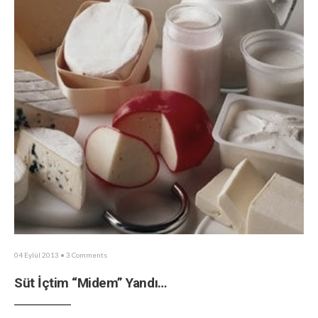
04 Eylül 2013
• 3 Comments
Süt İçtim “Midem” Yandı…