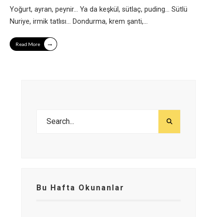
Yoğurt, ayran, peynir… Ya da keşkül, sütlaç, puding… Sütlü
Nuriye, irmik tatlısı… Dondurma, krem şanti,
...
→
Read More
Bu Hafta Okunanlar