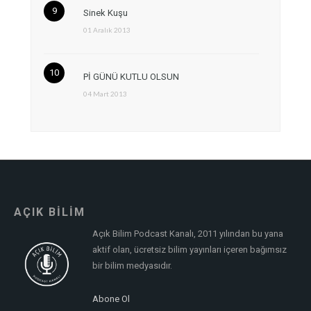
Sinek Kuşu
01 Aralık 2013
Pİ GÜNÜ KUTLU OLSUN
04 Mart 2013
AÇIK BİLİM
Açık Bilim Podcast Kanalı, 2011 yılından bu yana
aktif olan, ücretsiz bilim yayınları içeren bağımsız
bir bilim medyasıdır.
Abone Ol