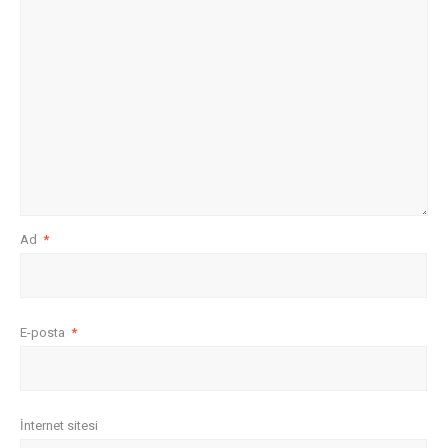
Ad
*
E-posta
*
İnternet sitesi