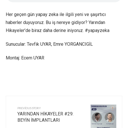
Her geçen gün yapay zeka ile ilgili yeni ve şaşırtıcı
haberler duyuyoruz. Bu iş nereye gidiyor? Yarından
Hikayeler’de biraz daha derine iniyoruz. #yapayzeka
Sunucular: Tevfik UYAR, Emre YORGANCIGİL
Montaj: Ecem UYAR
PREVIOUS STORY
YARINDAN HİKAYELER #29:
BEYİN İMPLANTLARI