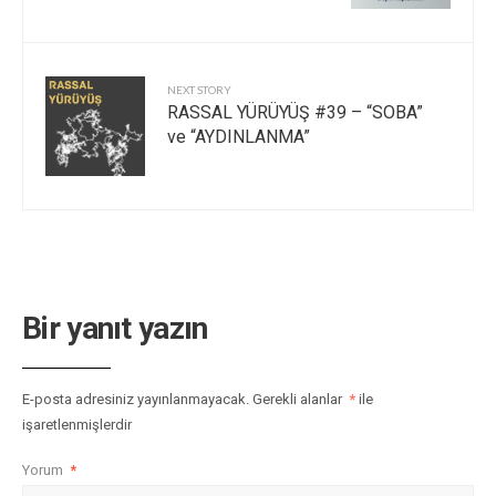
NEXT STORY
RASSAL YÜRÜYÜŞ #39 – “SOBA”
ve “AYDINLANMA”
Bir yanıt yazın
E-posta adresiniz yayınlanmayacak.
Gerekli alanlar
*
ile
işaretlenmişlerdir
Yorum
*