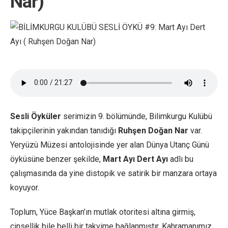
Nar)
Sesli Öyküler
serimizin 9. bölümünde, Bilimkurgu Kulübü
takipçilerinin yakından tanıdığı
Ruhşen Doğan Nar
var.
Yeryüzü Müzesi antolojisinde yer alan Dünya Utanç Günü
öyküsüne benzer şekilde,
Mart Ayı Dert Ayı
adlı bu
çalışmasında da yine distopik ve satirik bir manzara ortaya
koyuyor.
Toplum, Yüce Başkan’ın mutlak otoritesi altına girmiş,
cinsellik bile belli bir takvime bağlanmıştır. Kahramanımız