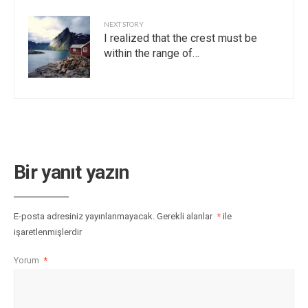
NEXT STORY
I realized that the crest must be
within the range of…
Bir yanıt yazın
E-posta adresiniz yayınlanmayacak.
Gerekli alanlar
*
ile
işaretlenmişlerdir
Yorum
*