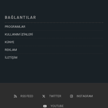
BAĞLANTILAR
PROGRAMLAR
KULLANIM İZİNLERİ
KÜNYE
REKLAM
İLETİŞİM
RSS FEED
TWITTER
INSTAGRAM
YOUTUBE