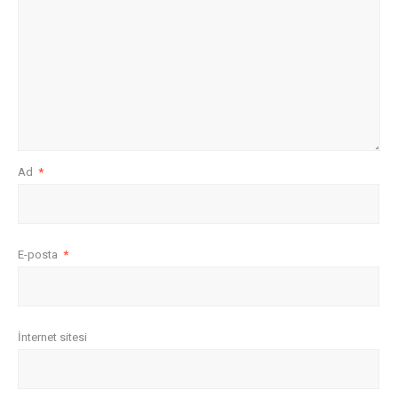
Ad
*
E-posta
*
İnternet sitesi