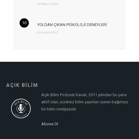
05 Mayıs 2013
YOLDAN ÇIKAN PSİKOLOJİ DENEYLERİ
03 Aralık 2012
AÇIK BİLİM
Açık Bilim Podcast Kanalı, 2011 yılından bu yana
aktif olan, ücretsiz bilim yayınları içeren bağımsız
bir bilim medyasıdır.
Abone Ol