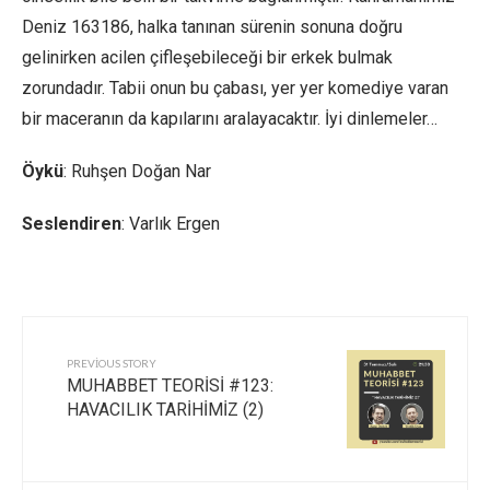
Deniz 163186, halka tanınan sürenin sonuna doğru
gelinirken acilen çifleşebileceği bir erkek bulmak
zorundadır. Tabii onun bu çabası, yer yer komediye varan
bir maceranın da kapılarını aralayacaktır. İyi dinlemeler…
Öykü
: Ruhşen Doğan Nar
Seslendiren
: Varlık Ergen
PREVIOUS STORY
MUHABBET TEORİSİ #123:
HAVACILIK TARİHİMİZ (2)