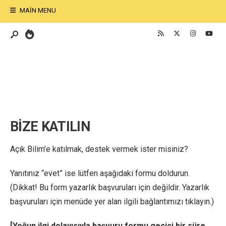
MAIN MENU
BİZE KATILIN
Açık Bilim’e katılmak, destek vermek ister misiniz?
Yanıtınız “evet” ise lütfen aşağıdaki formu doldurun.
(Dikkat! Bu form yazarlık başvuruları için değildir. Yazarlık
başvuruları için menüde yer alan ilgili bağlantımızı tıklayın.)
[Yoğun ilgi dolayısıyla başvuru formu geçici bir süre