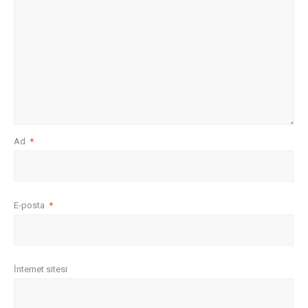
Ad
*
E-posta
*
İnternet sitesi