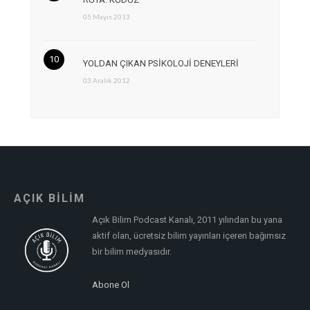
05 Mayıs 2013
YOLDAN ÇIKAN PSİKOLOJİ DENEYLERİ
03 Aralık 2012
AÇIK BİLİM
Açık Bilim Podcast Kanalı, 2011 yılından bu yana
aktif olan, ücretsiz bilim yayınları içeren bağımsız
bir bilim medyasıdır.
Abone Ol