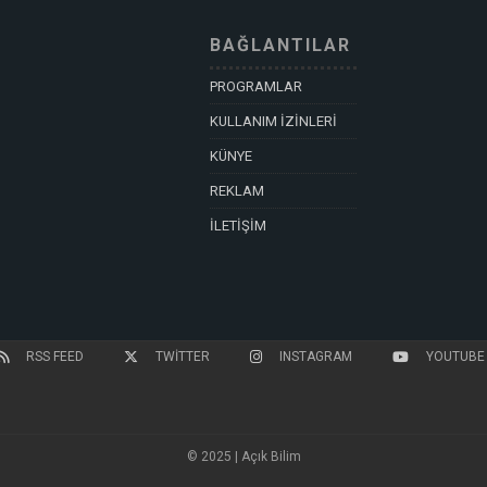
BAĞLANTILAR
PROGRAMLAR
KULLANIM İZİNLERİ
KÜNYE
REKLAM
İLETİŞİM
RSS FEED
TWITTER
INSTAGRAM
YOUTUBE
© 2025 | Açık Bilim