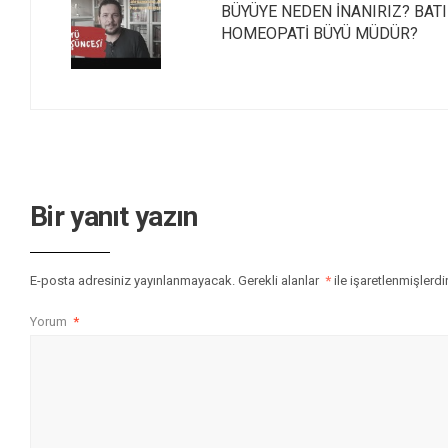
BÜYÜYE NEDEN İNANIRIZ? BAT
HOMEOPATİ BÜYÜ MÜDÜR?
Bir yanıt yazın
E-posta adresiniz yayınlanmayacak.
Gerekli alanlar
*
ile işaretlenmişlerdi
Yorum
*