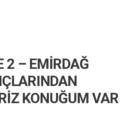
 2 – EMİRDAĞ
ANÇLARINDAN
RİZ KONUĞUM VAR