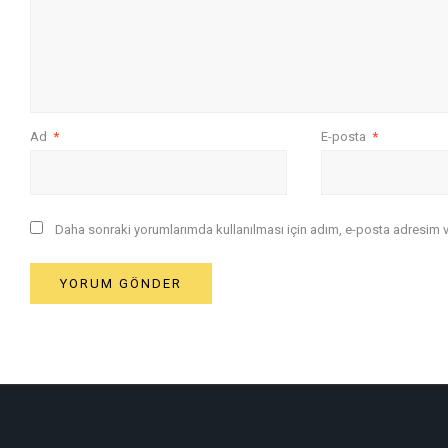
Ad
*
E-posta
*
Daha sonraki yorumlarımda kullanılması için adım, e-posta adresim ve