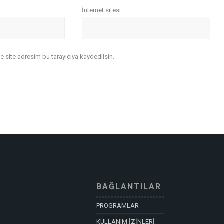
İnternet sitesi
 site adresim bu tarayıcıya kaydedilsin.
BAĞLANTILAR
PROGRAMLAR
KULLANIM İZİNLERİ