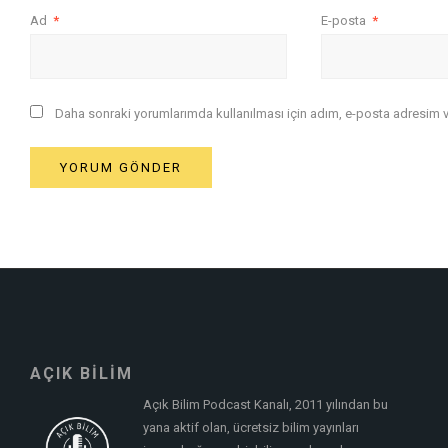
Ad
*
E-posta
*
Daha sonraki yorumlarımda kullanılması için adım, e-posta adresim ve
AÇIK BİLİM
Açık Bilim Podcast Kanalı, 2011 yılından bu
yana aktif olan, ücretsiz bilim yayınları