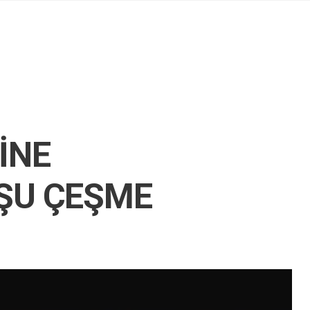
İNE
ŞU ÇEŞME