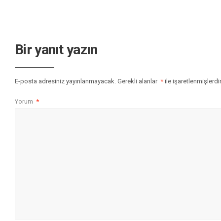
Bir yanıt yazın
E-posta adresiniz yayınlanmayacak.
Gerekli alanlar
*
ile işaretlenmişlerdi
Yorum
*