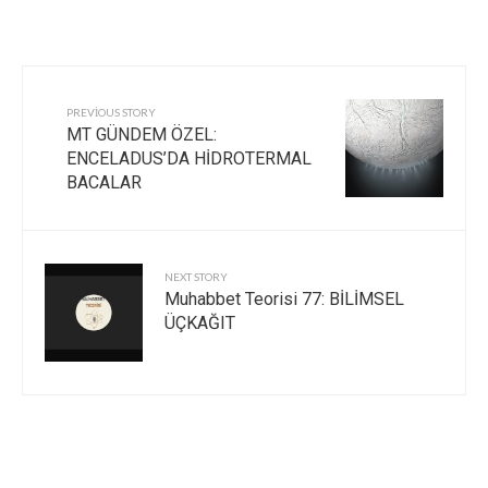
PREVIOUS STORY
MT GÜNDEM ÖZEL:
ENCELADUS’DA HİDROTERMAL
BACALAR
NEXT STORY
Muhabbet Teorisi 77: BİLİMSEL
ÜÇKAĞIT