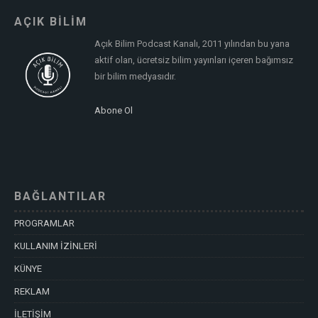
AÇIK BİLİM
Açık Bilim Podcast Kanalı, 2011 yılından bu yana
aktif olan, ücretsiz bilim yayınları içeren bağımsız
bir bilim medyasıdır.
Abone Ol
BAĞLANTILAR
PROGRAMLAR
KULLANIM İZİNLERİ
KÜNYE
REKLAM
İLETİŞİM