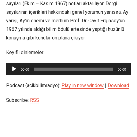
sayıları (Ekim – Kasım 1967) notları aktarılıyor. Dergi
sayılarının içerikleri hakkındaki genel yorumun yanısıra, Ay
yarışı, Ay’ın önemi ve merhum Prof. Dr. Cavit Erginsoy’un
1967 yılında aldığı bilim ödülü ertesinde yaptığı hüzünlü
konuşma gibi konular ön plana çıkıyor.
Keyifli dinlemeler.
Ses
00:00
00:00
oynatıcı
Podcast (acikbilimradyo):
Play in new window
|
Download
Subscribe:
RSS