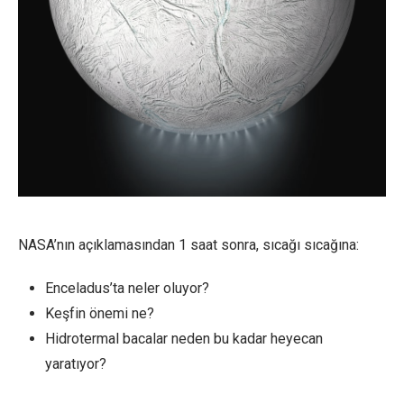
NASA’nın açıklamasından 1 saat sonra, sıcağı sıcağına:
Enceladus’ta neler oluyor?
Keşfin önemi ne?
Hidrotermal bacalar neden bu kadar heyecan
yaratıyor?