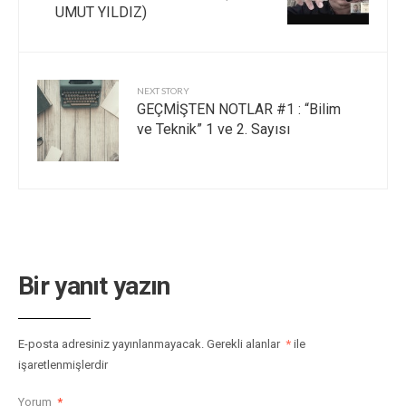
UMUT YILDIZ)
NEXT STORY
GEÇMİŞTEN NOTLAR #1 : “Bilim
ve Teknik” 1 ve 2. Sayısı
Bir yanıt yazın
E-posta adresiniz yayınlanmayacak.
Gerekli alanlar
*
ile
işaretlenmişlerdir
Yorum
*