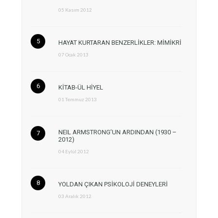
05 Kasım 2012
HAYAT KURTARAN BENZERLİKLER: MİMİKRİ
07 Ocak 2013
KİTAB-ÜL HİYEL
01 Temmuz 2013
NEIL ARMSTRONG’UN ARDINDAN (1930 –
2012)
04 Eylül 2012
YOLDAN ÇIKAN PSİKOLOJİ DENEYLERİ
03 Aralık 2012