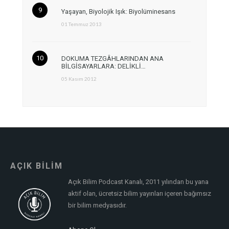
Yaşayan, Biyolojik Işık: Biyolüminesans
01 Temmuz 2013
DOKUMA TEZGÂHLARINDAN ANA
BİLGİSAYARLARA: DELİKLİ…
05 Kasım 2012
AÇIK BİLİM
Açık Bilim Podcast Kanalı, 2011 yılından bu yana
aktif olan, ücretsiz bilim yayınları içeren bağımsız
bir bilim medyasıdır.