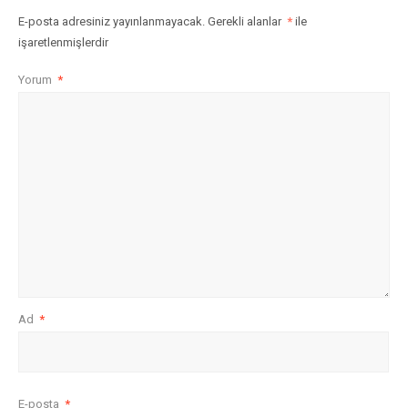
E-posta adresiniz yayınlanmayacak.
Gerekli alanlar
*
ile
işaretlenmişlerdir
Yorum
*
Ad
*
E-posta
*