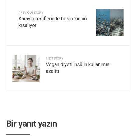
PREVIOUS STORY
Karayip resiflerinde besin zinciri
kısalıyor
NEXT STORY
Vegan diyeti insülin kullanımını
azalttı
Bir yanıt yazın