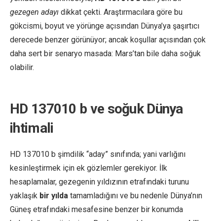
gezegen adayı
dikkat çekti. Araştırmacılara göre bu
gökcismi, boyut ve yörünge açısından Dünya’ya şaşırtıcı
derecede benzer görünüyor; ancak koşullar açısından çok
daha sert bir senaryo masada: Mars’tan bile daha soğuk
olabilir.
HD 137010 b ve soğuk Dünya
ihtimali
HD 137010 b şimdilik “aday” sınıfında; yani varlığını
kesinleştirmek için ek gözlemler gerekiyor. İlk
hesaplamalar, gezegenin yıldızının etrafındaki turunu
yaklaşık
bir yılda
tamamladığını ve bu nedenle Dünya’nın
Güneş etrafındaki mesafesine benzer bir konumda