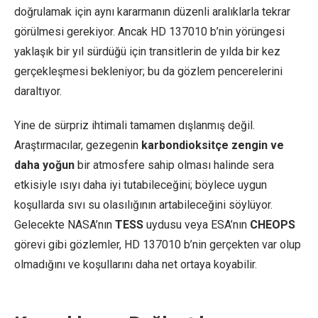
doğrulamak için aynı kararmanın düzenli aralıklarla tekrar
görülmesi gerekiyor. Ancak HD 137010 b’nin yörüngesi
yaklaşık bir yıl sürdüğü için transitlerin de yılda bir kez
gerçekleşmesi bekleniyor; bu da gözlem pencerelerini
daraltıyor.
Yine de sürpriz ihtimali tamamen dışlanmış değil.
Araştırmacılar, gezegenin
karbondioksitçe zengin ve
daha yoğun
bir atmosfere sahip olması halinde sera
etkisiyle ısıyı daha iyi tutabileceğini; böylece uygun
koşullarda sıvı su olasılığının artabileceğini söylüyor.
Gelecekte NASA’nın
TESS
uydusu veya ESA’nın
CHEOPS
görevi gibi gözlemler, HD 137010 b’nin gerçekten var olup
olmadığını ve koşullarını daha net ortaya koyabilir.