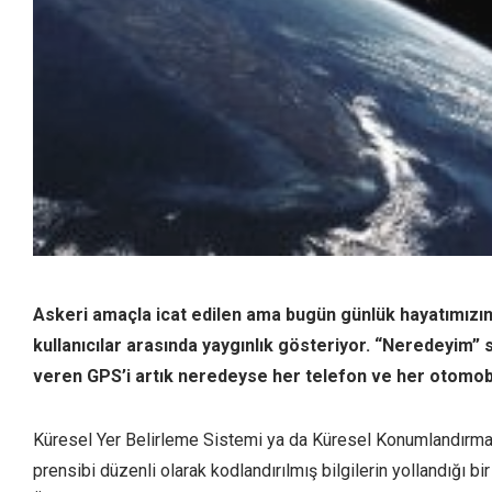
Askeri amaçla icat edilen ama bugün günlük hayatımızın 
kullanıcılar arasında yaygınlık gösteriyor. “Neredeyim” 
veren GPS’i artık neredeyse her telefon ve her otom
Küresel Yer Belirleme Sistemi ya da Küresel Konumlandırma 
prensibi düzenli olarak kodlandırılmış bilgilerin yollandığı b