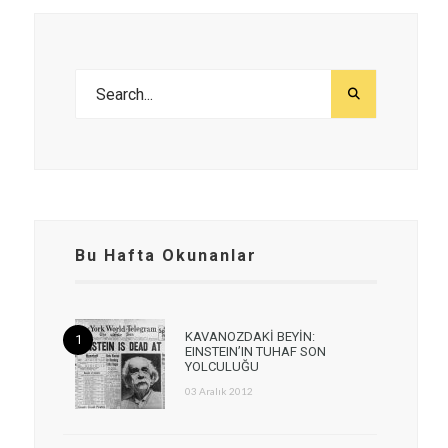
Bu Hafta Okunanlar
KAVANOZDAKİ BEYİN:
EINSTEIN’IN TUHAF SON
YOLCULUĞU
03 Aralık 2012