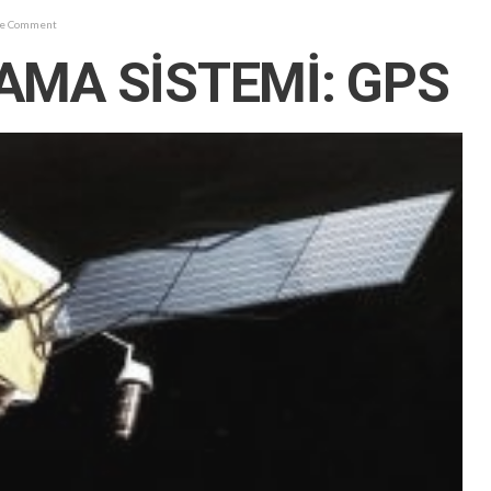
ne Comment
MA SİSTEMİ: GPS