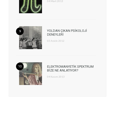
04 Mart 2013
YOLDAN ÇIKAN PSİKOLOJİ
DENEYLERİ
03 Aralık 2012
ELEKTROMANYETİK SPEKTRUM
BİZE NE ANLATIYOR?
04 Kasım 2013