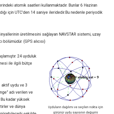
indeki atomik saatleri kullanmaktadır. Bunlar 6 Haziran
dığı için UTC’den 14 saniye ileridedir.Bu nedenle periyodik
inyallerinin üretilmesini sağlayan NAVSTAR sistemi, uzay
cı bölümüdür. (GPS alıcısı)
lamıştır. 24 uyduluk
si ile ilgili bütçe
aktif uydu ve 3
nge” adı verilen ve
. Bu kadar yüksek
tirler ve dünya
Uyduların dağılımı ve seçilen nokta için
görünür uydu sayısının değişimi
 görebileceği şekilde