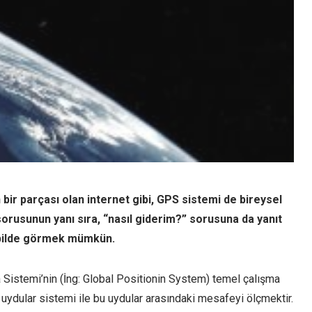
bir parçası olan internet gibi, GPS sistemi de bireysel
sorusunun yanı sıra, “nasıl giderim?” sorusuna da yanıt
obilde görmek mümkün.
Sistemi’nin (İng: Global Positionin System) temel çalışma
ir uydular sistemi ile bu uydular arasındaki mesafeyi ölçmektir.