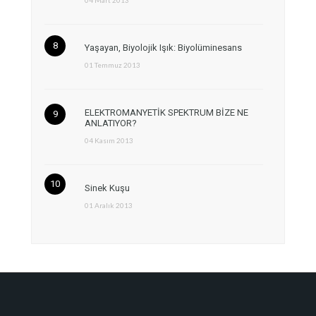
04 Mart 2013
Yaşayan, Biyolojik Işık: Biyolüminesans
01 Temmuz 2013
ELEKTROMANYETİK SPEKTRUM BİZE NE
ANLATIYOR?
04 Kasım 2013
Sinek Kuşu
01 Aralık 2013