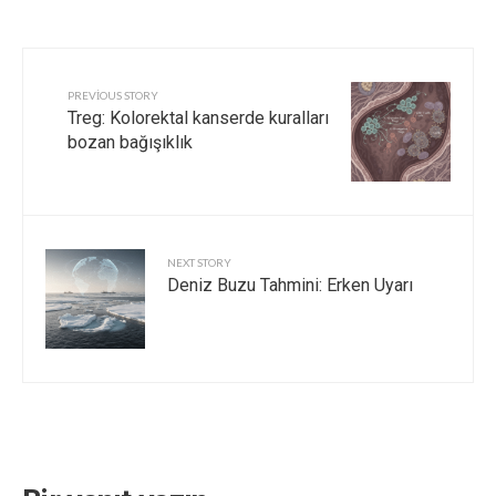
PREVIOUS STORY
Treg: Kolorektal kanserde kuralları
bozan bağışıklık
NEXT STORY
Deniz Buzu Tahmini: Erken Uyarı