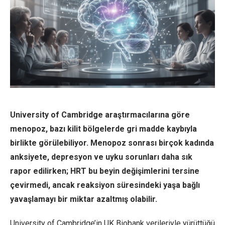
University of Cambridge araştırmacılarına göre
menopoz, bazı kilit bölgelerde gri madde kaybıyla
birlikte görülebiliyor. Menopoz sonrası birçok kadında
anksiyete, depresyon ve uyku sorunları daha sık
rapor edilirken; HRT bu beyin değişimlerini tersine
çevirmedi, ancak reaksiyon süresindeki yaşa bağlı
yavaşlamayı bir miktar azaltmış olabilir.
University of Cambridge’in UK Biobank verileriyle yürüttüğü