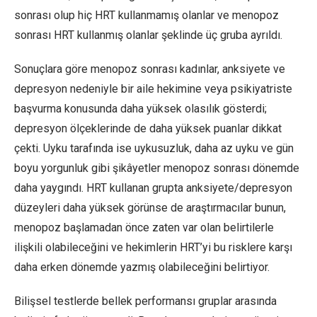
sonrası olup hiç HRT kullanmamış olanlar ve menopoz
sonrası HRT kullanmış olanlar şeklinde üç gruba ayrıldı.
Sonuçlara göre menopoz sonrası kadınlar, anksiyete ve
depresyon nedeniyle bir aile hekimine veya psikiyatriste
başvurma konusunda daha yüksek olasılık gösterdi;
depresyon ölçeklerinde de daha yüksek puanlar dikkat
çekti. Uyku tarafında ise uykusuzluk, daha az uyku ve gün
boyu yorgunluk gibi şikâyetler menopoz sonrası dönemde
daha yaygındı. HRT kullanan grupta anksiyete/depresyon
düzeyleri daha yüksek görünse de araştırmacılar bunun,
menopoz başlamadan önce zaten var olan belirtilerle
ilişkili olabileceğini ve hekimlerin HRT’yi bu risklere karşı
daha erken dönemde yazmış olabileceğini belirtiyor.
Bilişsel testlerde bellek performansı gruplar arasında