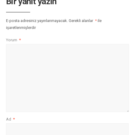
Bir yanıt yazın
E-posta adresiniz yayınlanmayacak.
Gerekli alanlar
*
ile
işaretlenmişlerdir
Yorum
*
Ad
*