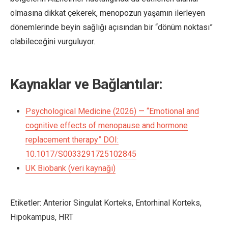
olmasına dikkat çekerek, menopozun yaşamın ilerleyen
dönemlerinde beyin sağlığı açısından bir “dönüm noktası”
olabileceğini vurguluyor.
Kaynaklar ve Bağlantılar:
Psychological Medicine (2026) — “Emotional and
cognitive effects of menopause and hormone
replacement therapy” DOI:
10.1017/S0033291725102845
UK Biobank (veri kaynağı)
Etiketler:
Anterior Singulat Korteks
,
Entorhinal Korteks
,
Hipokampus
,
HRT