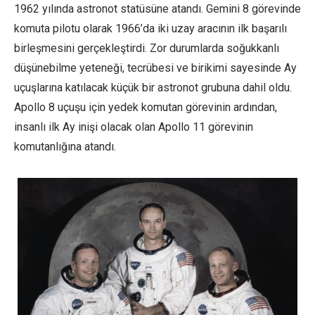
1962 yılında astronot statüsüne atandı. Gemini 8 görevinde
komuta pilotu olarak 1966’da iki uzay aracının ilk başarılı
birleşmesini gerçekleştirdi. Zor durumlarda soğukkanlı
düşünebilme yeteneği, tecrübesi ve birikimi sayesinde Ay
uçuşlarına katılacak küçük bir astronot grubuna dahil oldu.
Apollo 8 uçuşu için yedek komutan görevinin ardından,
insanlı ilk Ay inişi olacak olan Apollo 11 görevinin
komutanlığına atandı.