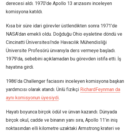
derecesi aldı. 1970’de Apollo 13 arızasını inceleyen
komisyona katıldı.
Kısa bir süre idari görevler üstlendikten sonra 1971’de
NASA’dan emekli oldu. Doğduğu Ohio eyaletine döndü ve
Cincinatti Üniversitesi’nde Havacılık Mühendisliği
Üniversite Profesörü ünvanıyla ders vermeye başladı.
1979’da, sebebini açıklamadan bu görevden istifa etti. İş
hayatına girdi.
1986’da Challenger faciasını inceleyen komisyona başkan
yardımcısı olarak atandı. Ünlü fizikçi
Richard
Feynman
da
aynı
komisyonun
üyesiydi
.
Hayatı boyunca birçok ödül ve ünvan kazandı. Dünyada
birçok okul, cadde ve binanın yanı sıra, Apollo 11’in iniş
noktasından elli kilometre uzaktaki Armstrong krateri ve