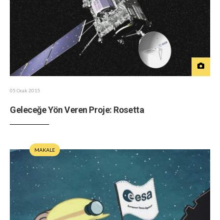
05 Ocak 2015
Geleceğe Yön Veren Proje: Rosetta
MAKALE