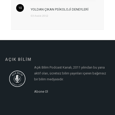
YOLDAN ÇIKAN PSİKOLOJİ DENEYLERİ
03 Aralık 2012
AÇIK BİLİM
Açık Bilim Podcast Kanalı, 2011 yılından bu yana
aktif olan, ücretsiz bilim yayınları içeren bağımsız
bir bilim medyasıdır.
Abone Ol