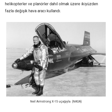
helikopterler ve planörler dahil olmak üzere ikiyüzden
fazla değişik hava aracı kullandı.
Neil Armstrong X-15 uçağıyla. (NASA)