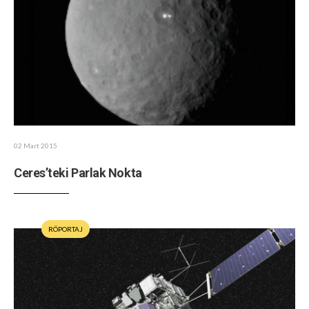
02 Mart 2015
Ceres’teki Parlak Nokta
RÖPORTAJ