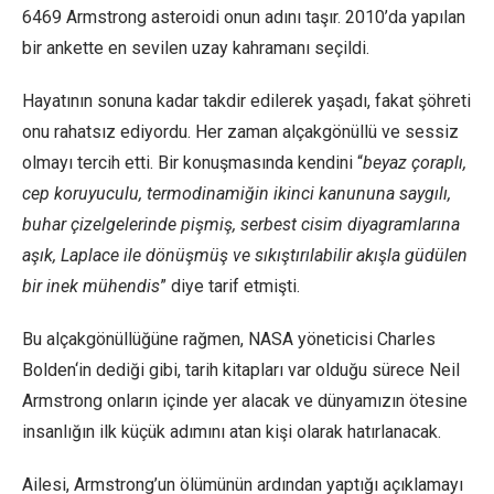
6469 Armstrong asteroidi onun adını taşır. 2010’da yapılan
bir ankette en sevilen uzay kahramanı seçildi.
Hayatının sonuna kadar takdir edilerek yaşadı, fakat şöhreti
onu rahatsız ediyordu. Her zaman alçakgönüllü ve sessiz
olmayı tercih etti. Bir konuşmasında kendini “
beyaz çoraplı,
cep koruyuculu, termodinamiğin ikinci kanununa saygılı,
buhar çizelgelerinde pişmiş, serbest cisim diyagramlarına
aşık, Laplace ile dönüşmüş ve sıkıştırılabilir akışla güdülen
bir inek mühendis
” diye tarif etmişti.
Bu alçakgönüllüğüne rağmen, NASA yöneticisi Charles
Bolden‘in dediği gibi, tarih kitapları var olduğu sürece Neil
Armstrong onların içinde yer alacak ve dünyamızın ötesine
insanlığın ilk küçük adımını atan kişi olarak hatırlanacak.
Ailesi, Armstrong’un ölümünün ardından yaptığı açıklamayı