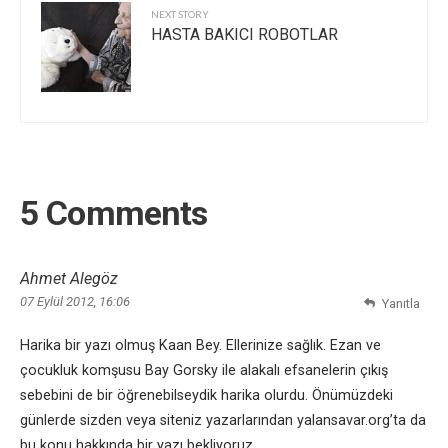
NEXT STORY
HASTA BAKICI ROBOTLAR
5 Comments
Ahmet Alegöz
07 Eylül 2012, 16:06
Yanıtla
Harika bir yazı olmuş Kaan Bey. Ellerinize sağlık. Ezan ve
çocukluk komşusu Bay Gorsky ile alakalı efsanelerin çıkış
sebebini de bir öğrenebilseydik harika olurdu. Önümüzdeki
günlerde sizden veya siteniz yazarlarından yalansavar.org’ta da
bu konu hakkında bir yazı bekliyoruz.