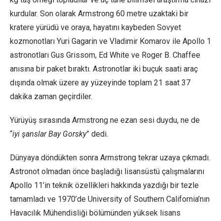
kurdular. Son olarak Armstrong 60 metre uzaktaki bir
kratere yürüdü ve oraya, hayatını kaybeden Sovyet
kozmonotları Yuri Gagarin ve Vladimir Komarov ile Apollo 1
astronotları Gus Grissom, Ed White ve Roger B. Chaffee
anısına bir paket bıraktı. Astronotlar iki buçuk saati araç
dışında olmak üzere ay yüzeyinde toplam 21 saat 37
dakika zaman geçirdiler.
Yürüyüş sırasında Armstrong ne ezan sesi duydu, ne de
“
iyi şanslar Bay Gorsky
” dedi.
Dünyaya döndükten sonra Armstrong tekrar uzaya çıkmadı.
Astronot olmadan önce başladığı lisansüstü çalışmalarını
Apollo 11’in teknik özellikleri hakkında yazdığı bir tezle
tamamladı ve 1970’de University of Southern California’nın
Havacılık Mühendisliği bölümünden yüksek lisans