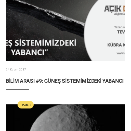
24 Kasım 2017
BİLİM ARASI #9: GÜNEŞ SİSTEMİMİZDEKİ YABANCI
HABER