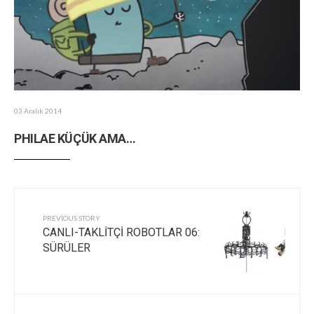
03 Aralık 2014
PHILAE KÜÇÜK AMA…
PREVIOUS STORY
CANLI-TAKLİTÇİ ROBOTLAR 06:
SÜRÜLER