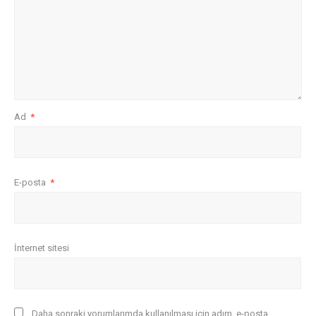
Ad
*
E-posta
*
İnternet sitesi
Daha sonraki yorumlarımda kullanılması için adım, e-posta