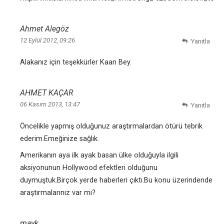
Ahmet Alegöz
12 Eylül 2012, 09:26
Yanıtla
Alakanız için teşekkürler Kaan Bey.
AHMET KAÇAR
06 Kasım 2013, 13:47
Yanıtla
Öncelikle yapmış olduğunuz araştırmalardan ötürü tebrik
ederim.Emeğinize sağlık.
Amerikanın aya ilk ayak basan ülke olduğuyla ilgili
aksiyonunun Hollywood efektleri olduğunu
duymuştuk.Birçok yerde haberleri çıktı.Bu konu üzerindende
araştırmalarınız var mı?
mayk