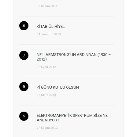
05 Kasım 2012
KİTAB-ÜL HİYEL
01 Temmuz 2013
NEIL ARMSTRONG’UN ARDINDAN (1930 –
2012)
04 Eylül 2012
Pİ GÜNÜ KUTLU OLSUN
04 Mart 2013
ELEKTROMANYETİK SPEKTRUM BİZE NE
ANLATIYOR?
04 Kasım 2013