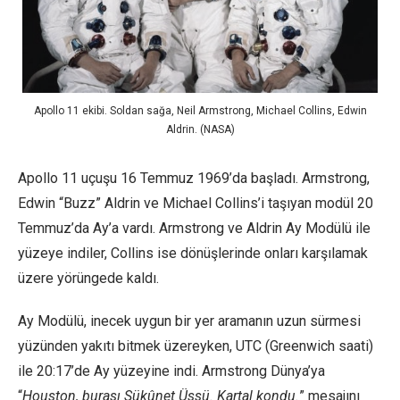
Apollo 11 ekibi. Soldan sağa, Neil Armstrong, Michael Collins, Edwin
Aldrin. (NASA)
Apollo 11 uçuşu 16 Temmuz 1969’da başladı. Armstrong,
Edwin “Buzz” Aldrin ve Michael Collins’i taşıyan modül 20
Temmuz’da Ay’a vardı. Armstrong ve Aldrin Ay Modülü ile
yüzeye indiler, Collins ise dönüşlerinde onları karşılamak
üzere yörüngede kaldı.
Ay Modülü, inecek uygun bir yer aramanın uzun sürmesi
yüzünden yakıtı bitmek üzereyken, UTC (Greenwich saati)
ile 20:17’de Ay yüzeyine indi. Armstrong Dünya’ya
“
Houston, burası Sükûnet Üssü. Kartal kondu.
” mesajını