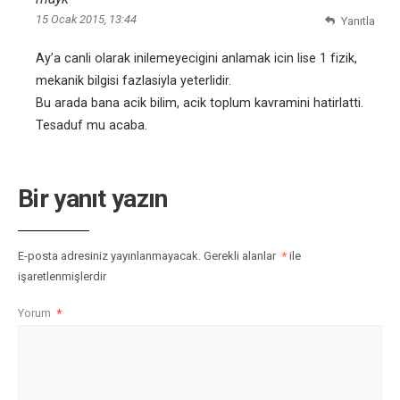
15 Ocak 2015, 13:44
Yanıtla
Ay’a canli olarak inilemeyecigini anlamak icin lise 1 fizik,
mekanik bilgisi fazlasiyla yeterlidir.
Bu arada bana acik bilim, acik toplum kavramini hatirlatti.
Tesaduf mu acaba.
Bir yanıt yazın
E-posta adresiniz yayınlanmayacak.
Gerekli alanlar
*
ile
işaretlenmişlerdir
Yorum
*