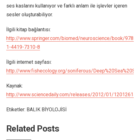
ses kaslarını kullanıyor ve farklı anlam ile işlevler içeren
sesler oluşturabiliyor.
İlgili kitap bağlantısı:
http://www.springer.com/biomed/neuroscience/book/978-
1-4419-7310-8
İlgili internet sayfası:
http://www.fishecology.org/soniferous/Deep%20Sea%20So
Kaynak:
http://www.sciencedaily.com/releases/2012/01/120126142
Etiketler:
BALIK BİYOLOJİSİ
Related Posts