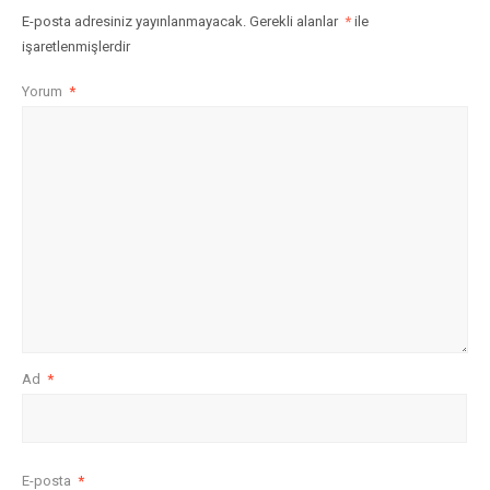
E-posta adresiniz yayınlanmayacak.
Gerekli alanlar
*
ile
işaretlenmişlerdir
Yorum
*
Ad
*
E-posta
*