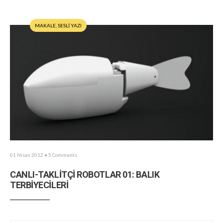
MAKALE
,
SESLİ YAZI
01 Nisan 2012
• 5 Comments
CANLI-TAKLİTÇİ ROBOTLAR 01: BALIK
TERBİYECİLERİ