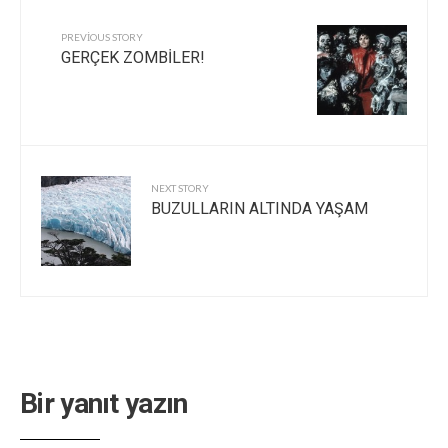
PREVIOUS STORY
GERÇEK ZOMBİLER!
NEXT STORY
BUZULLARIN ALTINDA YAŞAM
Bir yanıt yazın