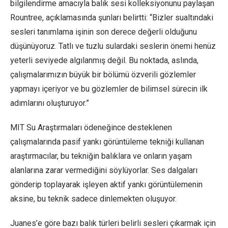
bilgilendirme amacıyla balık sesi kolleksiyonunu paylaşan
Rountree, açıklamasında şunları belirtti: “Bizler sualtındaki
sesleri tanımlama işinin son derece değerli olduğunu
düşünüyoruz. Tatlı ve tuzlu sulardaki seslerin önemi henüz
yeterli seviyede algılanmış değil. Bu noktada, aslında,
çalışmalarımızın büyük bir bölümü özverili gözlemler
yapmayı içeriyor ve bu gözlemler de bilimsel sürecin ilk
adımlarını oluşturuyor.”
MIT Su Araştırmaları ödeneğince desteklenen
çalışmalarında pasif yankı görüntüleme tekniği kullanan
araştırmacılar, bu tekniğin balıklara ve onların yaşam
alanlarına zarar vermediğini söylüyorlar. Ses dalgaları
gönderip toplayarak işleyen aktif yankı görüntülemenin
aksine, bu teknik sadece dinlemekten oluşuyor.
Juanes’e göre bazı balık türleri belirli sesleri çıkarmak için