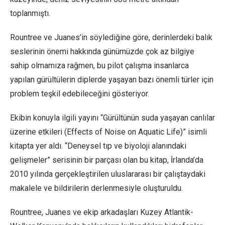
toplanmıştı.
Rountree ve Juanes’in söylediğine göre, derinlerdeki balık
seslerinin önemi hakkında günümüzde çok az bilgiye
sahip olmamıza rağmen, bu pilot çalışma insanlarca
yapılan gürültülerin diplerde yaşayan bazı önemli türler için
problem teşkil edebileceğini gösteriyor.
Ekibin konuyla ilgili yayını “Gürültünün suda yaşayan canlılar
üzerine etkileri (Effects of Noise on Aquatic Life)” isimli
kitapta yer aldı. “Deneysel tıp ve biyoloji alanındaki
gelişmeler” serisinin bir parçası olan bu kitap, İrlanda’da
2010 yılında gerçekleştirilen uluslararası bir çalıştaydaki
makalele ve bildirilerin derlenmesiyle oluşturuldu.
Rountree, Juanes ve ekip arkadaşları Kuzey Atlantik-