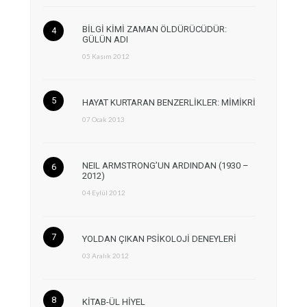
BİLGİ KİMİ ZAMAN ÖLDÜRÜCÜDÜR:
GÜLÜN ADI
05 Kasım 2012
HAYAT KURTARAN BENZERLİKLER: MİMİKRİ
07 Ocak 2013
NEIL ARMSTRONG’UN ARDINDAN (1930 –
2012)
04 Eylül 2012
YOLDAN ÇIKAN PSİKOLOJİ DENEYLERİ
03 Aralık 2012
KİTAB-ÜL HİYEL