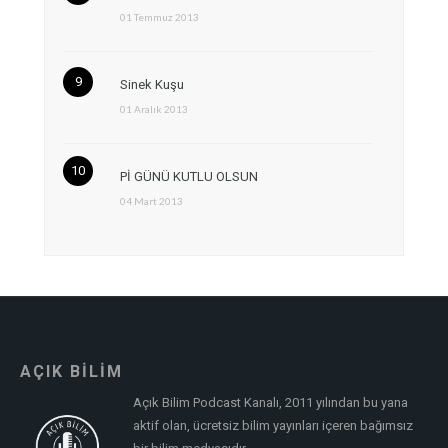
01 Temmuz 2013
Sinek Kuşu
01 Aralık 2013
Pİ GÜNÜ KUTLU OLSUN
04 Mart 2013
AÇIK BİLİM
Açık Bilim Podcast Kanalı, 2011 yılından bu yana
aktif olan, ücretsiz bilim yayınları içeren bağımsız