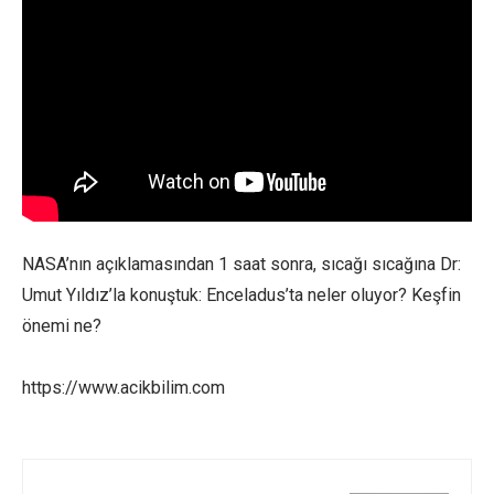
NASA’nın açıklamasından 1 saat sonra, sıcağı sıcağına Dr:
Umut Yıldız’la konuştuk: Enceladus’ta neler oluyor? Keşfin
önemi ne?
https://www.acikbilim.com