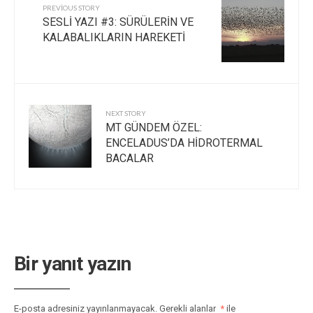
PREVIOUS STORY
SESLİ YAZI #3: SÜRÜLERİN VE
KALABALIKLARIN HAREKETİ
NEXT STORY
MT GÜNDEM ÖZEL:
ENCELADUS’DA HİDROTERMAL
BACALAR
Bir yanıt yazın
E-posta adresiniz yayınlanmayacak.
Gerekli alanlar
*
ile