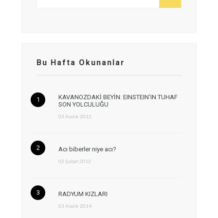
Bu Hafta Okunanlar
KAVANOZDAKİ BEYİN: EINSTEIN’IN TUHAF
SON YOLCULUĞU
03 Aralık 2012
Acı biberler niye acı?
02 Şubat 2012
RADYUM KIZLARI
03 Aralık 2014