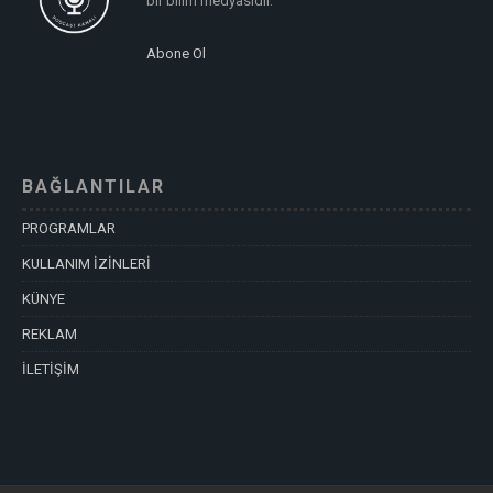
bir bilim medyasıdır.
Abone Ol
BAĞLANTILAR
PROGRAMLAR
KULLANIM İZİNLERİ
KÜNYE
REKLAM
İLETİŞİM