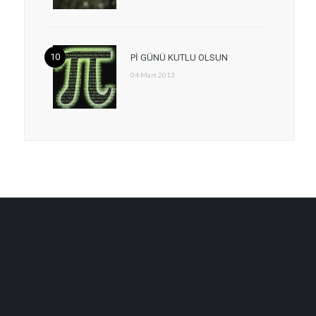
Pİ GÜNÜ KUTLU OLSUN
04 Mart 2013