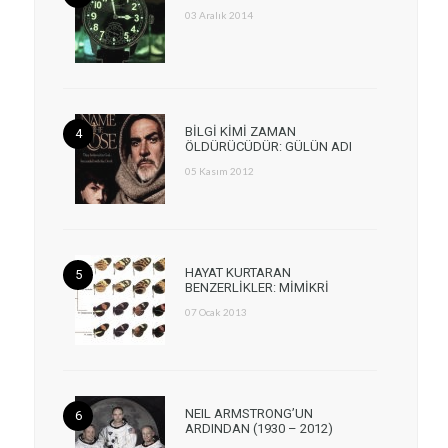
03 Aralık 2014
BİLGİ KİMİ ZAMAN
ÖLDÜRÜCÜDÜR: GÜLÜN ADI
05 Kasım 2012
HAYAT KURTARAN
BENZERLİKLER: MİMİKRİ
07 Ocak 2013
NEIL ARMSTRONG’UN
ARDINDAN (1930 – 2012)