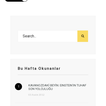
Bu Hafta Okunanlar
KAVANOZDAKİ BEYİN: EINSTEIN’IN TUHAF
SON YOLCULUĞU
03 Aralık 2012