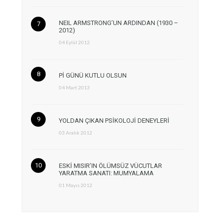
NEIL ARMSTRONG’UN ARDINDAN (1930 –
2012)
04 Eylül 2012
Pİ GÜNÜ KUTLU OLSUN
04 Mart 2013
YOLDAN ÇIKAN PSİKOLOJİ DENEYLERİ
03 Aralık 2012
ESKİ MISIR’IN ÖLÜMSÜZ VÜCUTLAR
YARATMA SANATI: MUMYALAMA
01 Mayıs 2012