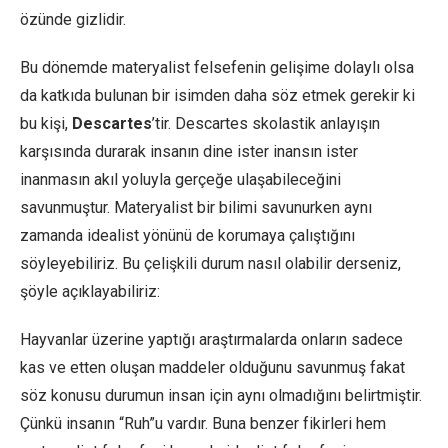
özünde gizlidir.
Bu dönemde materyalist felsefenin gelişime dolaylı olsa
da katkıda bulunan bir isimden daha söz etmek gerekir ki
bu kişi,
Descartes
’tir. Descartes skolastik anlayışın
karşısında durarak insanın dine ister inansın ister
inanmasın akıl yoluyla gerçeğe ulaşabileceğini
savunmuştur. Materyalist bir bilimi savunurken aynı
zamanda idealist yönünü de korumaya çalıştığını
söyleyebiliriz. Bu çelişkili durum nasıl olabilir derseniz,
şöyle açıklayabiliriz:
Hayvanlar üzerine yaptığı araştırmalarda onların sadece
kas ve etten oluşan maddeler olduğunu savunmuş fakat
söz konusu durumun insan için aynı olmadığını belirtmiştir.
Çünkü insanın “Ruh”u vardır. Buna benzer fikirleri hem