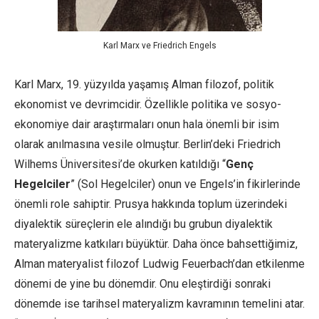
Karl Marx ve Friedrich Engels
Karl Marx, 19. yüzyılda yaşamış Alman filozof, politik
ekonomist ve devrimcidir. Özellikle politika ve sosyo-
ekonomiye dair araştırmaları onun hala önemli bir isim
olarak anılmasına vesile olmuştur. Berlin’deki Friedrich
Wilhems Üniversitesi’de okurken katıldığı “
Genç
Hegelciler
” (Sol Hegelciler) onun ve Engels’in fikirlerinde
önemli role sahiptir. Prusya hakkında toplum üzerindeki
diyalektik süreçlerin ele alındığı bu grubun diyalektik
materyalizme katkıları büyüktür. Daha önce bahsettiğimiz,
Alman materyalist filozof Ludwig Feuerbach’dan etkilenme
dönemi de yine bu dönemdir. Onu eleştirdiği sonraki
dönemde ise tarihsel materyalizm kavramının temelini atar.