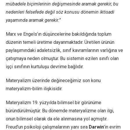
mübadele biçimlerinin değişmesinde aramak gerekir; bu
nedenleri felsefede değil söz konusu dönemin iktisadi
yaşamında aramak gerekir.
”
Marx ve Engels’ın düşüncelerine bakıldığında toplum
düzenin temeli üretime dayanmaktadır. Üretilen ürünün
paylaşımındaki adaletsizlik, sınıf kavramlarının varlığına ve
çatışmaya neden olmuştur. Bu sistemin ezilen sınıfı olan
işçi sınıfının kurtuluşu devrime bağlıdır.
Materyalizm üzerinde değineceğimiz son konu
materyalizm-bilim ilişkisidir.
Materyalizm 19. yüzyılda bilimsel bir görünüme
büründürülmüştür. Bu dönemde materyalizme olan ilgi,
onun bilimsel olarak da ele alınmasına yol açmıştır.
Freud’un psikoloji çalışmalarının yanı sıra
Darwin
’in evrim