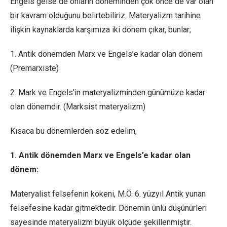
Engels gelse de onların döneminden çok önce de var olan
bir kavram olduğunu belirtebiliriz. Materyalizm tarihine
ilişkin kaynaklarda karşımıza iki dönem çıkar, bunlar;
1. Antik dönemden Marx ve Engels’e kadar olan dönem
(Premarxiste)
2. Mark ve Engels’in materyalizminden günümüze kadar
olan dönemdir. (Marksist materyalizm)
Kısaca bu dönemlerden söz edelim,
1. Antik dönemden Marx ve Engels’e kadar olan
dönem:
Materyalist felsefenin kökeni, M.Ö. 6. yüzyıl Antik yunan
felsefesine kadar gitmektedir. Dönemin ünlü düşünürleri
sayesinde materyalizm büyük ölçüde şekillenmiştir.