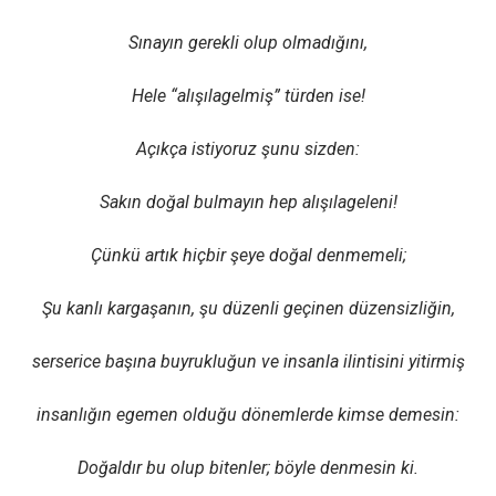
Sınayın gerekli olup olmadığını,
Hele “alışılagelmiş” türden ise!
Açıkça istiyoruz şunu sizden:
Sakın doğal bulmayın hep alışılageleni!
Çünkü artık hiçbir şeye doğal denmemeli;
Şu kanlı kargaşanın, şu düzenli geçinen düzensizliğin,
serserice başına buyrukluğun ve insanla ilintisini yitirmiş
insanlığın egemen olduğu dönemlerde kimse demesin:
Doğaldır bu olup bitenler; böyle denmesin ki.