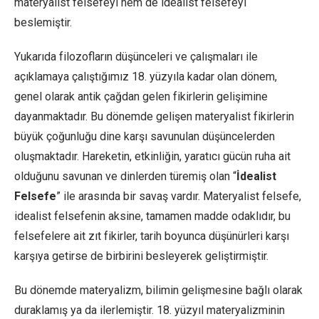
materyalist felsefeyi hem de idealist felsefeyi
beslemiştir.
Yukarıda filozofların düşünceleri ve çalışmaları ile
açıklamaya çalıştığımız 18. yüzyıla kadar olan dönem,
genel olarak antik çağdan gelen fikirlerin gelişimine
dayanmaktadır. Bu dönemde gelişen materyalist fikirlerin
büyük çoğunluğu dine karşı savunulan düşüncelerden
oluşmaktadır. Hareketin, etkinliğin, yaratıcı gücün ruha ait
olduğunu savunan ve dinlerden türemiş olan “
İdealist
Felsefe
” ile arasında bir savaş vardır. Materyalist felsefe,
idealist felsefenin aksine, tamamen madde odaklıdır, bu
felsefelere ait zıt fikirler, tarih boyunca düşünürleri karşı
karşıya getirse de birbirini besleyerek geliştirmiştir.
Bu dönemde materyalizm, bilimin gelişmesine bağlı olarak
duraklamış ya da ilerlemiştir. 18. yüzyıl materyalizminin