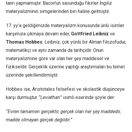
tanrı yapmamıştır. Bacon’un savunduğu fikirler İngiliz
materyalizminin simgelerinden biri haline gelmiştir.
17. yy.’a geldiğimizde materyalizm konusunda ünlü isimler
karşımıza çıkmaya devam eder,
Gottfried Leibniz
ve
Thomas
Hobbes
. Leibniz, çok yönlü bir Alman filozofudur,
matematikçi ve aynı zamanda da tarihçidir. Onun
materyalizmine göre var olan her şey maddesel ve
fizikseldir. Gerçeklik üzerine yaptığı araştırmaları bu temel
üzerinde şekillendirmiştir.
Hobbes ise, Aristotales felsefesi ve skolastik düşünceye
karşı durmuştur. “
Leviathan
” isimli eserinde şöyle der:
“Evren tamamen gerçektir, gerçek olan her şey maddedir,
madde olmayan gerçek değildir.”