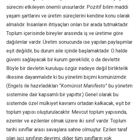
sürecini etkileyen önemli unsurlardır. Pozitif bilim maddi
yaşam şartlarını ve üretim süreçlerini kendine konu olarak
almalıdır. İnsanların ihtiyaçları onları bir arada tutmaktadır.
Toplum içerisinde bireyler arasında iş ve üretime göre
dağılımlar vardır. Üretim sonucunda ise yapılan paylaşımlar
eşit değildir, bu durum aile içinde başlamaktadır. O halde
güveni sağlayacak bir kurum gereklidir, o da devlettir.
Böyle bir devletin kuruluşu özgür iradeye değil birliktelik
ilkesine dayanmalıdır ki bu yönetim biçimi komünizmdir.
(Engels ile hazırladıkları “
Komünist Manifesto
” bu yönetim
sistemine dair kapsamlı bir yapıttır.) Genel olarak bu
sistemde özel mülkiyet kavramı ortadan kalkacak, eşit bir
toplum yapısı oluşturulacaktır. Mevcut toplum yapısında,
ezenler ve ezilenler olmak üzere iki sınıf vardır. Toplum
tarihi sınıflar arası savaşlara sahne olmuştur. Ezilen taraf
olan işçi sınıfının devrimi, diğer tüm sınıfların yok