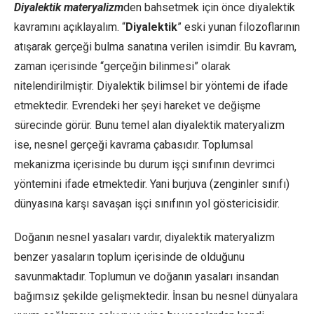
Diyalektik materyalizm
den bahsetmek için önce diyalektik
kavramını açıklayalım. “
Diyalektik
” eski yunan filozoflarının
atışarak gerçeği bulma sanatına verilen isimdir. Bu kavram,
zaman içerisinde “gerçeğin bilinmesi” olarak
nitelendirilmiştir. Diyalektik bilimsel bir yöntemi de ifade
etmektedir. Evrendeki her şeyi hareket ve değişme
sürecinde görür. Bunu temel alan diyalektik materyalizm
ise, nesnel gerçeği kavrama çabasıdır. Toplumsal
mekanizma içerisinde bu durum işçi sınıfının devrimci
yöntemini ifade etmektedir. Yani burjuva (zenginler sınıfı)
dünyasına karşı savaşan işçi sınıfının yol göstericisidir.
Doğanın nesnel yasaları vardır, diyalektik materyalizm
benzer yasaların toplum içerisinde de olduğunu
savunmaktadır. Toplumun ve doğanın yasaları insandan
bağımsız şekilde gelişmektedir. İnsan bu nesnel dünyalara