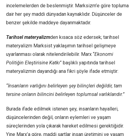
incelemelerden de beslenmiştir. Marksizm’e göre topluma
dair her şey maddi dünyadan kaynaklıdır. Düşünceler de
benzer şekilde maddeye dayanmaktadır.
Tarihsel materyalizm
den kısaca söz edersek; tarihsel
materyalizm Marksist yaklaşımın tarihsel gelişmeye
uyarlanması olarak nitelendirilebilir. Marx “
Ekonomi
Politiğin Eleştirisine Katkı
” başlıklı yapıtında tarihsel
materyalizmin dayandığı ana fikri şöyle ifade etmiştir:
“İnsanların varlığını belirleyen şey bilinçleri değildir, tam
tersine onların bilincini belirleyen toplumsal varlıklarıdır.”
Burada ifade edilmek istenen şey, insanların hayalleri,
düşüncelerinden değil, onların eylemleri ve yaşam
süreçlerinden yola çıkarak hareket edilmesi gerektiğidir.
Yine Marx’a göre, maddi şartlar insan üretimini ve yaşam