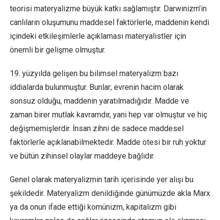
teorisi materyalizme büyük katkı sağlamıştır. Darwinizm’in
canlıların oluşumunu maddesel faktörlerle, maddenin kendi
içindeki etkileşimlerle açıklaması materyalistler için
önemli bir gelişme olmuştur.
19. yüzyılda gelişen bu bilimsel materyalizm bazı
iddialarda bulunmuştur. Bunlar; evrenin hacim olarak
sonsuz olduğu, maddenin yaratılmadığıdır. Madde ve
zaman birer mutlak kavramdır, yani hep var olmuştur ve hiç
değişmemişlerdir. İnsan zihni de sadece maddesel
faktörlerle açıklanabilmektedir. Madde ötesi bir ruh yoktur
ve bütün zihinsel olaylar maddeye bağlıdır.
Genel olarak materyalizmin tarih içerisinde yer alışı bu
şekildedir. Materyalizm denildiğinde günümüzde akla Marx
ya da onun ifade ettiği komünizm, kapitalizm gibi