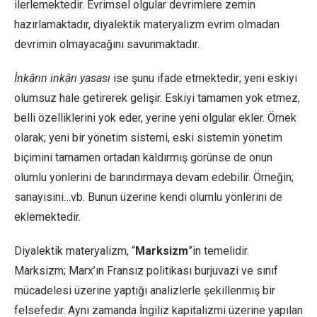
ilerlemektedir. Evrimsel olgular devrimlere zemin
hazırlamaktadır, diyalektik materyalizm evrim olmadan
devrimin olmayacağını savunmaktadır.
İnkârın inkârı yasası
ise şunu ifade etmektedir; yeni eskiyi
olumsuz hale getirerek gelişir. Eskiyi tamamen yok etmez,
belli özelliklerini yok eder, yerine yeni olgular ekler. Örnek
olarak; yeni bir yönetim sistemi, eski sistemin yönetim
biçimini tamamen ortadan kaldırmış görünse de onun
olumlu yönlerini de barındırmaya devam edebilir. Örneğin;
sanayisini…vb. Bunun üzerine kendi olumlu yönlerini de
eklemektedir.
Diyalektik materyalizm, “
Marksizm
”in temelidir.
Marksizm; Marx’ın Fransız politikası burjuvazi ve sınıf
mücadelesi üzerine yaptığı analizlerle şekillenmiş bir
felsefedir. Aynı zamanda İngiliz kapitalizmi üzerine yapılan