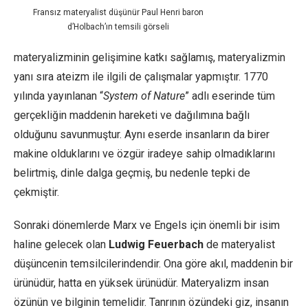
Fransız materyalist düşünür Paul Henri baron
d’Holbach’ın temsili görseli
materyalizminin gelişimine katkı sağlamış, materyalizmin
yanı sıra ateizm ile ilgili de çalışmalar yapmıştır. 1770
yılında yayınlanan “
System of Nature
” adlı eserinde tüm
gerçekliğin maddenin hareketi ve dağılımına bağlı
olduğunu savunmuştur. Aynı eserde insanların da birer
makine olduklarını ve özgür iradeye sahip olmadıklarını
belirtmiş, dinle dalga geçmiş, bu nedenle tepki de
çekmiştir.
Sonraki dönemlerde Marx ve Engels için önemli bir isim
haline gelecek olan
Ludwig Feuerbach
de materyalist
düşüncenin temsilcilerindendir. Ona göre akıl, maddenin bir
ürünüdür, hatta en yüksek ürünüdür. Materyalizm insan
özünün ve bilginin temelidir. Tanrının özündeki giz, insanın