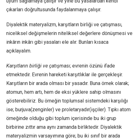
uyum sağlamaya çalışır ve yine bu yasalardan kendi
çıkarları doğrultusunda faydalanmaya çalışır.
Diyalektik materyalizm, karşıtların birliği ve çatışması,
niceliksel değişmelerin niteliksel değerlere dönüşmesi ve
inkârın inkârı gibi yasaları ele alır. Bunları kısaca
açıklayalım.
Karşıtların birliği ve çatışması
; evrenin özünü ifade
etmektedir. Evrenin hareketi karşıtlıklar ile gerçekleşir.
Karşıtların bir arada olması bir yasadır. Buna örnek olarak;
atomun, hem artı, hem de eksi yüklere sahip olmasını
gösterebiliriz. Bu örneğin toplumsal sistemdeki karşılığı
ise; burjuva(zenginler) ve proletaryadır(işçiler). Tıpkı atom
örneğinde olduğu gibi toplum içerisinde bu iki grup
birbirine zıttır ama aynı zamanda birliktedir. Diyalektik
materyalizmin varsayımına göre; bu iki sınıf bir arada