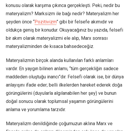
konusu olarak karşıma çıkınca gerçekleşti. Peki, nedir bu
materyalizm? Marksizm ile bağı nedir? Materyalizm her
şeyden önce “
Pozitivizm
” gibi bir felsefe akımıdır ve
oldukça geniş bir konudur. Okuyacağınız bu yazıda, felsefi
bir akım olarak materyalizmi ele alıp, Marx sonrası
materyalizminden de kısaca bahsedeceğiz.
Materyalizmin birçok alanda kullanılan farklı anlamları
vardır. En yaygın bilinen anlamı, “tüm gerçekliğin sadece
maddeden oluştuğu inancı”dır. Felsefi olarak ise, bir dünya
anlayışını ifade eder; belli ilkelerden hareket ederek doğa
görüngülerini (duyularla algılanabilen her şey) ve bunun
doğal sonucu olarak toplumsal yaşamın görüngülerini
anlama ve yorumlama tarzıdır.
Materyalizm denildiğinde çoğumuzun aklına Marx ve