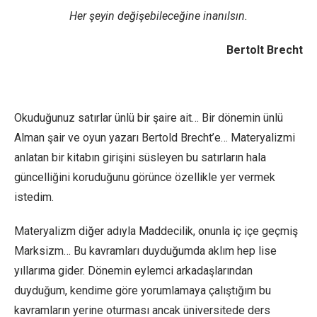
Her şeyin değişebileceğine inanılsın.
Bertolt Brecht
Okuduğunuz satırlar ünlü bir şaire ait… Bir dönemin ünlü
Alman şair ve oyun yazarı Bertold Brecht’e… Materyalizmi
anlatan bir kitabın girişini süsleyen bu satırların hala
güncelliğini koruduğunu görünce özellikle yer vermek
istedim.
Materyalizm diğer adıyla Maddecilik, onunla iç içe geçmiş
Marksizm… Bu kavramları duyduğumda aklım hep lise
yıllarıma gider. Dönemin eylemci arkadaşlarından
duyduğum, kendime göre yorumlamaya çalıştığım bu
kavramların yerine oturması ancak üniversitede ders