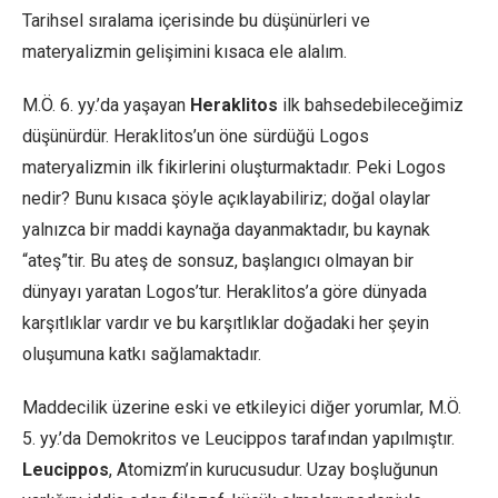
Tarihsel sıralama içerisinde bu düşünürleri ve
materyalizmin gelişimini kısaca ele alalım.
M.Ö. 6. yy.’da yaşayan
Heraklitos
ilk bahsedebileceğimiz
düşünürdür. Heraklitos’un öne sürdüğü Logos
materyalizmin ilk fikirlerini oluşturmaktadır. Peki Logos
nedir? Bunu kısaca şöyle açıklayabiliriz; doğal olaylar
yalnızca bir maddi kaynağa dayanmaktadır, bu kaynak
“ateş”tir. Bu ateş de sonsuz, başlangıcı olmayan bir
dünyayı yaratan Logos’tur. Heraklitos’a göre dünyada
karşıtlıklar vardır ve bu karşıtlıklar doğadaki her şeyin
oluşumuna katkı sağlamaktadır.
Maddecilik üzerine eski ve etkileyici diğer yorumlar, M.Ö.
5. yy.’da Demokritos ve Leucippos tarafından yapılmıştır.
Leucippos
, Atomizm’in kurucusudur. Uzay boşluğunun