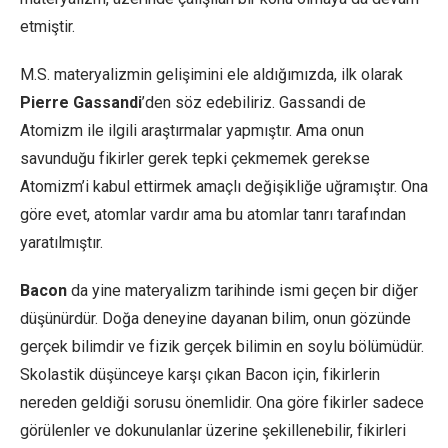
etmiştir.
M.S. materyalizmin gelişimini ele aldığımızda, ilk olarak
Pierre Gassandi
’den söz edebiliriz. Gassandi de
Atomizm ile ilgili araştırmalar yapmıştır. Ama onun
savunduğu fikirler gerek tepki çekmemek gerekse
Atomizm’i kabul ettirmek amaçlı değişikliğe uğramıştır. Ona
göre evet, atomlar vardır ama bu atomlar tanrı tarafından
yaratılmıştır.
Bacon
da yine materyalizm tarihinde ismi geçen bir diğer
düşünürdür. Doğa deneyine dayanan bilim, onun gözünde
gerçek bilimdir ve fizik gerçek bilimin en soylu bölümüdür.
Skolastik düşünceye karşı çıkan Bacon için, fikirlerin
nereden geldiği sorusu önemlidir. Ona göre fikirler sadece
görülenler ve dokunulanlar üzerine şekillenebilir, fikirleri