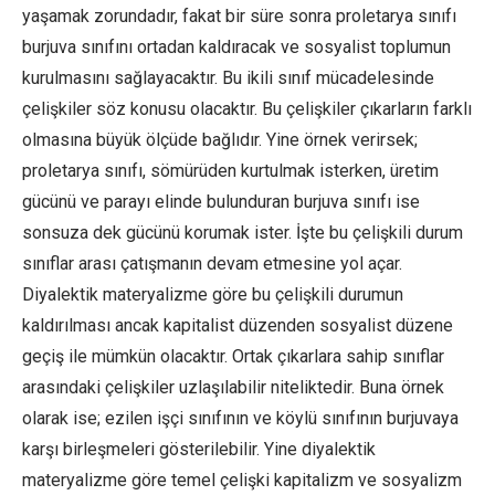
yaşamak zorundadır, fakat bir süre sonra proletarya sınıfı
burjuva sınıfını ortadan kaldıracak ve sosyalist toplumun
kurulmasını sağlayacaktır. Bu ikili sınıf mücadelesinde
çelişkiler söz konusu olacaktır. Bu çelişkiler çıkarların farklı
olmasına büyük ölçüde bağlıdır. Yine örnek verirsek;
proletarya sınıfı, sömürüden kurtulmak isterken, üretim
gücünü ve parayı elinde bulunduran burjuva sınıfı ise
sonsuza dek gücünü korumak ister. İşte bu çelişkili durum
sınıflar arası çatışmanın devam etmesine yol açar.
Diyalektik materyalizme göre bu çelişkili durumun
kaldırılması ancak kapitalist düzenden sosyalist düzene
geçiş ile mümkün olacaktır. Ortak çıkarlara sahip sınıflar
arasındaki çelişkiler uzlaşılabilir niteliktedir. Buna örnek
olarak ise; ezilen işçi sınıfının ve köylü sınıfının burjuvaya
karşı birleşmeleri gösterilebilir. Yine diyalektik
materyalizme göre temel çelişki kapitalizm ve sosyalizm