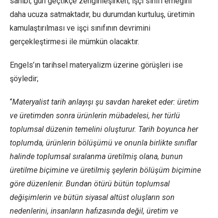
sahibi, gün geçtikçe zenginleşirken, işçi sınıfı emeğini
daha ucuza satmaktadır, bu durumdan kurtuluş, üretimin
kamulaştırılması ve işçi sınıfının devrimini
gerçekleştirmesi ile mümkün olacaktır.
Engels’ın tarihsel materyalizm üzerine görüşleri ise
şöyledir;
“
Materyalist tarih anlayışı şu savdan hareket eder: üretim
ve üretimden sonra ürünlerin mübadelesi, her türlü
toplumsal düzenin temelini oluşturur. Tarih boyunca her
toplumda, ürünlerin bölüşümü ve onunla birlikte sınıflar
halinde toplumsal sıralanma üretilmiş olana, bunun
üretilme biçimine ve üretilmiş şeylerin bölüşüm biçimine
göre düzenlenir. Bundan ötürü bütün toplumsal
değişimlerin ve bütün siyasal altüst oluşların son
nedenlerini, insanların hafızasında değil, üretim ve