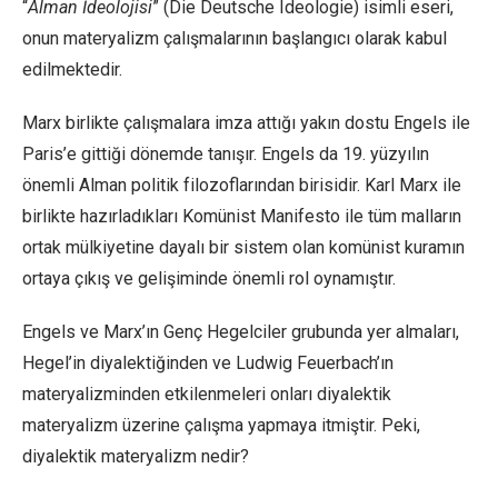
“
Alman İdeolojisi
” (Die Deutsche Ideologie) isimli eseri,
onun materyalizm çalışmalarının başlangıcı olarak kabul
edilmektedir.
Marx birlikte çalışmalara imza attığı yakın dostu Engels ile
Paris’e gittiği dönemde tanışır. Engels da 19. yüzyılın
önemli Alman politik filozoflarından birisidir. Karl Marx ile
birlikte hazırladıkları Komünist Manifesto ile tüm malların
ortak mülkiyetine dayalı bir sistem olan komünist kuramın
ortaya çıkış ve gelişiminde önemli rol oynamıştır.
Engels ve Marx’ın Genç Hegelciler grubunda yer almaları,
Hegel’in diyalektiğinden ve Ludwig Feuerbach’ın
materyalizminden etkilenmeleri onları diyalektik
materyalizm üzerine çalışma yapmaya itmiştir. Peki,
diyalektik materyalizm nedir?