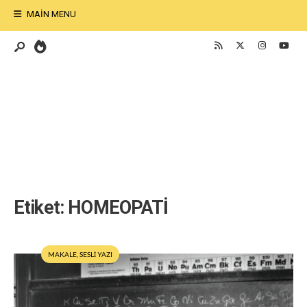
MAIN MENU
Etiket:
HOMEOPATİ
MAKALE
,
SESLİ YAZI