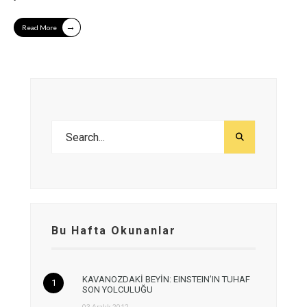
→
Read More
Bu Hafta Okunanlar
KAVANOZDAKİ BEYİN: EINSTEIN’IN TUHAF
SON YOLCULUĞU
03 Aralık 2012