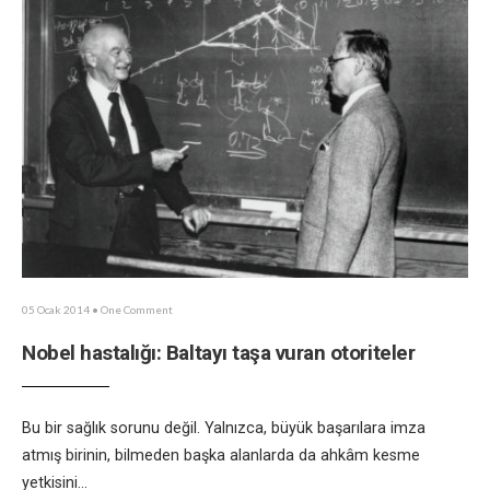
05 Ocak 2014
• One Comment
Nobel hastalığı: Baltayı taşa vuran otoriteler
Bu bir sağlık sorunu değil. Yalnızca, büyük başarılara imza
atmış birinin, bilmeden başka alanlarda da ahkâm kesme
yetkisini
...