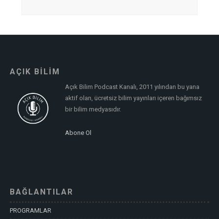
AÇIK BİLİM
Açık Bilim Podcast Kanalı, 2011 yılından bu yana
aktif olan, ücretsiz bilim yayınları içeren bağımsız
bir bilim medyasıdır.
Abone Ol
BAĞLANTILAR
PROGRAMLAR