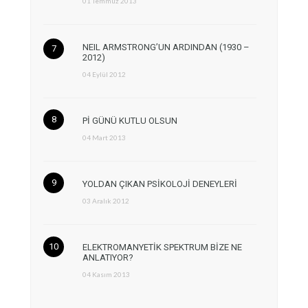
01 Temmuz 2013
NEIL ARMSTRONG’UN ARDINDAN (1930 –
2012)
04 Eylül 2012
Pİ GÜNÜ KUTLU OLSUN
04 Mart 2013
YOLDAN ÇIKAN PSİKOLOJİ DENEYLERİ
03 Aralık 2012
ELEKTROMANYETİK SPEKTRUM BİZE NE
ANLATIYOR?
04 Kasım 2013