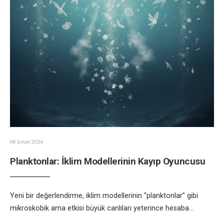
08 Şubat 2026
Planktonlar: İklim Modellerinin Kayıp Oyuncusu
Yeni bir değerlendirme, iklim modellerinin “planktonlar” gibi
mikroskobik ama etkisi büyük canlıları yeterince hesaba
...