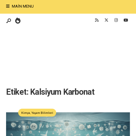
MAIN MENU
Etiket:
Kalsiyum Karbonat
Kimya
,
Yaşam Bilimleri