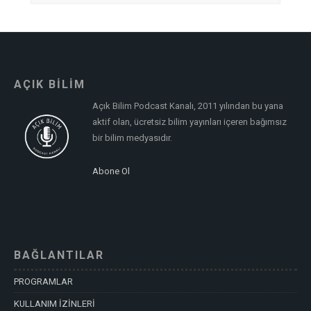
AÇIK BİLİM
Açık Bilim Podcast Kanalı, 2011 yılından bu yana
aktif olan, ücretsiz bilim yayınları içeren bağımsız
bir bilim medyasıdır.
Abone Ol
BAĞLANTILAR
PROGRAMLAR
KULLANIM İZİNLERİ