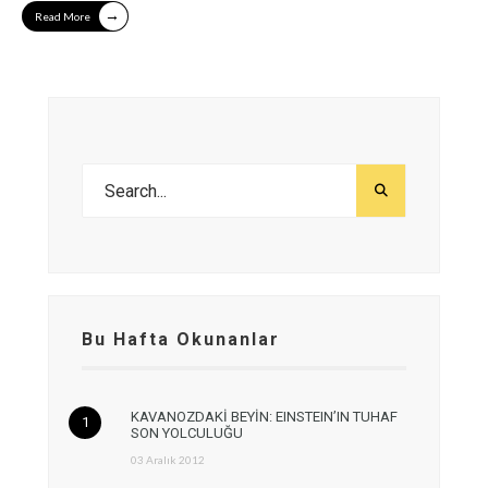
→
Read More
Bu Hafta Okunanlar
KAVANOZDAKİ BEYİN: EINSTEIN’IN TUHAF
SON YOLCULUĞU
03 Aralık 2012