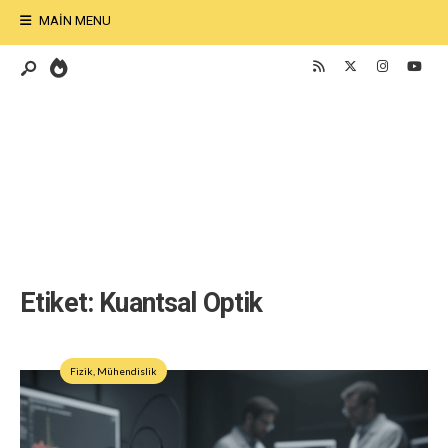
MAIN MENU
Etiket:
Kuantsal Optik
Fizik
,
Mühendislik