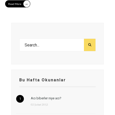
→
Read More
Bu Hafta Okunanlar
Acı biberler niye acı?
02 Şubat 2012