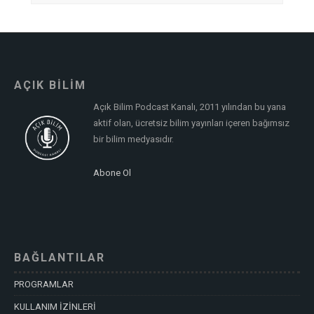
AÇIK BİLİM
Açık Bilim Podcast Kanalı, 2011 yılından bu yana
aktif olan, ücretsiz bilim yayınları içeren bağımsız
bir bilim medyasıdır.
Abone Ol
BAĞLANTILAR
PROGRAMLAR
KULLANIM İZİNLERİ