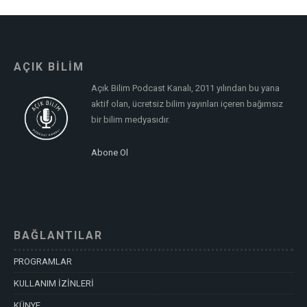
AÇIK BİLİM
Açık Bilim Podcast Kanalı, 2011 yılından bu yana
aktif olan, ücretsiz bilim yayınları içeren bağımsız
bir bilim medyasıdır.
Abone Ol
BAĞLANTILAR
PROGRAMLAR
KULLANIM İZİNLERİ
KÜNYE