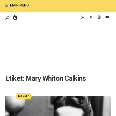
MAIN MENU
Etiket:
Mary Whiton Calkins
MAKALE