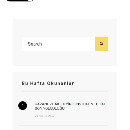
Bu Hafta Okunanlar
KAVANOZDAKİ BEYİN: EINSTEIN’IN TUHAF
SON YOLCULUĞU
03 Aralık 2012