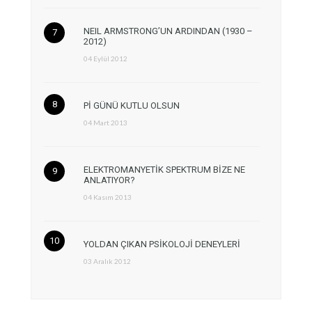
NEIL ARMSTRONG’UN ARDINDAN (1930 –
2012)
04 Eylül 2012
Pİ GÜNÜ KUTLU OLSUN
04 Mart 2013
ELEKTROMANYETİK SPEKTRUM BİZE NE
ANLATIYOR?
04 Kasım 2013
YOLDAN ÇIKAN PSİKOLOJİ DENEYLERİ
03 Aralık 2012