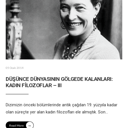
05 Ocak 2014
DÜŞÜNCE DÜNYASININ GÖLGEDE KALANLARI:
KADIN FİLOZOFLAR – III
Dizimizin önceki bölümlerinde antik çağdan 19. yüzyıla kadar
olan süreçte yer alan kadın filozofları ele almıştık. Son
...
→
Read More