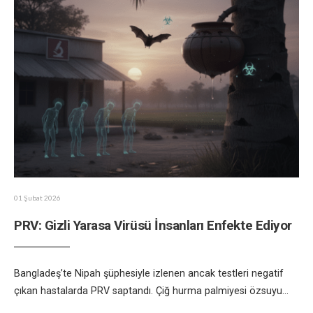
01 Şubat 2026
PRV: Gizli Yarasa Virüsü İnsanları Enfekte Ediyor
Bangladeş’te Nipah şüphesiyle izlenen ancak testleri negatif
çıkan hastalarda PRV saptandı. Çiğ hurma palmiyesi özsuyu
...