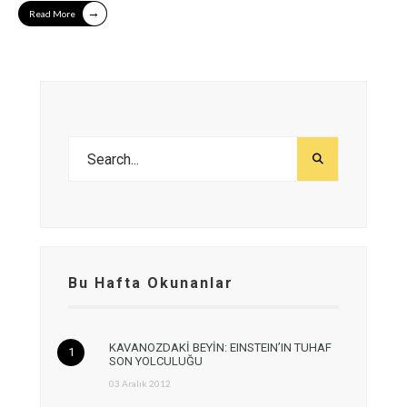
→
Read More
Bu Hafta Okunanlar
KAVANOZDAKİ BEYİN: EINSTEIN’IN TUHAF
SON YOLCULUĞU
03 Aralık 2012