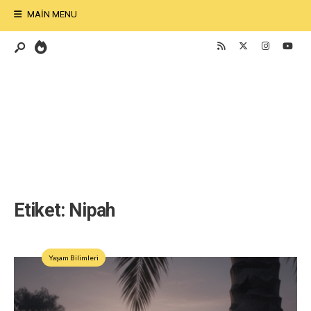
MAIN MENU
Etiket:
Nipah
Yaşam Bilimleri