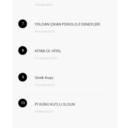
04 Eylül 2012
YOLDAN ÇIKAN PSİKOLOJİ DENEYLERİ
03 Aralık 2012
KİTAB-ÜL HİYEL
01 Temmuz 2013
Sinek Kuşu
01 Aralık 2013
Pİ GÜNÜ KUTLU OLSUN
04 Mart 2013