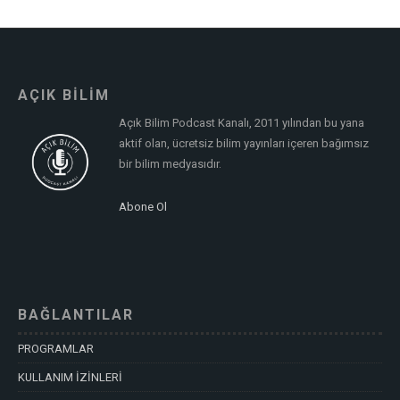
AÇIK BİLİM
Açık Bilim Podcast Kanalı, 2011 yılından bu yana
aktif olan, ücretsiz bilim yayınları içeren bağımsız
bir bilim medyasıdır.
Abone Ol
BAĞLANTILAR
PROGRAMLAR
KULLANIM İZİNLERİ