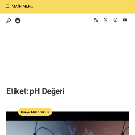
MAIN MENU
Etiket:
pH Değeri
Kimya
,
Mühendislik