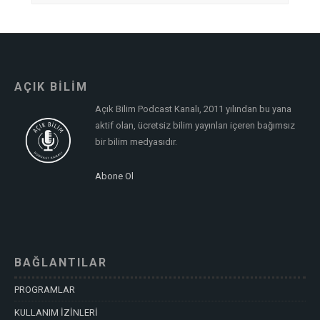
AÇIK BİLİM
Açık Bilim Podcast Kanalı, 2011 yılından bu yana
aktif olan, ücretsiz bilim yayınları içeren bağımsız
bir bilim medyasıdır.
Abone Ol
BAĞLANTILAR
PROGRAMLAR
KULLANIM İZİNLERİ