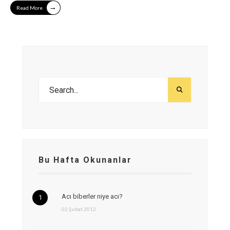
→
Read More
Bu Hafta Okunanlar
Acı biberler niye acı?
02 Şubat 2012