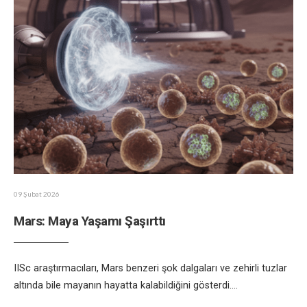
09 Şubat 2026
Mars: Maya Yaşamı Şaşırttı
IISc araştırmacıları, Mars benzeri şok dalgaları ve zehirli tuzlar
altında bile mayanın hayatta kalabildiğini gösterdi.
...