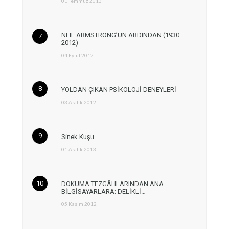
01 Temmuz 2013
NEIL ARMSTRONG’UN ARDINDAN (1930 –
2012)
04 Eylül 2012
YOLDAN ÇIKAN PSİKOLOJİ DENEYLERİ
03 Aralık 2012
Sinek Kuşu
01 Aralık 2013
DOKUMA TEZGÂHLARINDAN ANA
BİLGİSAYARLARA: DELİKLİ…
05 Kasım 2012