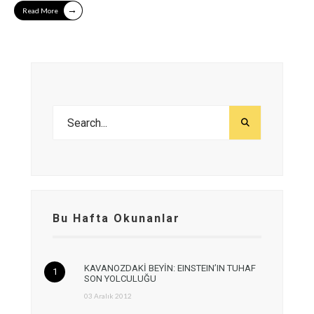
→
Read More
Bu Hafta Okunanlar
KAVANOZDAKİ BEYİN: EINSTEIN’IN TUHAF
SON YOLCULUĞU
03 Aralık 2012