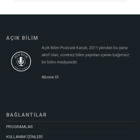
AÇIK BİLİM
Açık Bilim Podcast Kanalı, 2011 yılından bu yana
aktif olan, ücretsiz bilim yayınları içeren bağımsız
bir bilim medyasıdır.
Abone Ol
BAĞLANTILAR
PROGRAMLAR
KULLANIM İZİNLERİ