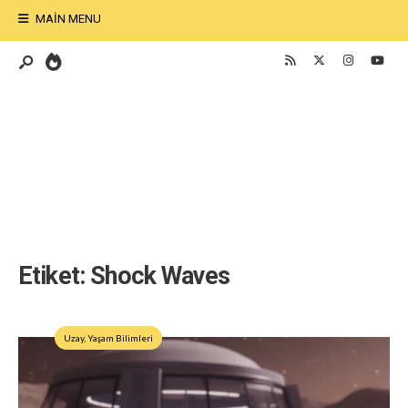
MAIN MENU
Etiket:
Shock Waves
Uzay
,
Yaşam Bilimleri