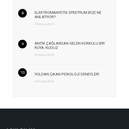
ELEKTROMANYETİK SPEKTRUM BİZE NE
ANLATIYOR?
04 Kasım 2013
ANTİK ÇAĞLARDAN GELEN KORKULU BİR
RÜYA: KUDUZ
05 Mayıs 2013
YOLDAN ÇIKAN PSİKOLOJİ DENEYLERİ
03 Aralık 2012