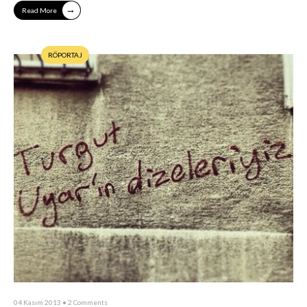
→
Read More
RÖPORTAJ
04 Kasım 2013
• 2 Comments