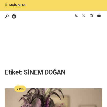
MAIN MENU
Etiket:
SİNEM DOĞAN
Genel