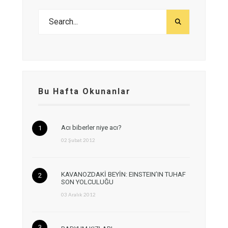
Bu Hafta Okunanlar
Acı biberler niye acı?
02 Şubat 2012
KAVANOZDAKİ BEYİN: EINSTEIN’IN TUHAF
SON YOLCULUĞU
03 Aralık 2012