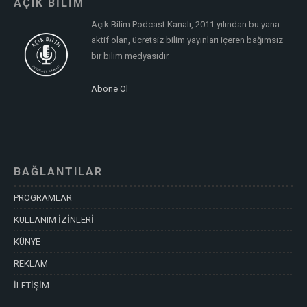
AÇIK BİLİM
Açık Bilim Podcast Kanalı, 2011 yılından bu yana
aktif olan, ücretsiz bilim yayınları içeren bağımsız
bir bilim medyasıdır.
Abone Ol
BAĞLANTILAR
PROGRAMLAR
KULLANIM İZİNLERİ
KÜNYE
REKLAM
İLETİŞİM