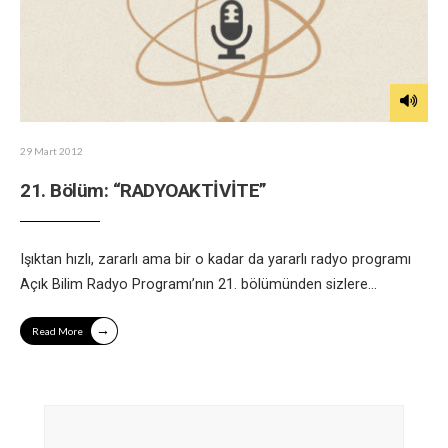
29 Mart 2012
21. Bölüm: “RADYOAKTİVİTE”
Işıktan hızlı, zararlı ama bir o kadar da yararlı radyo programı
Açık Bilim Radyo Programı’nın 21. bölümünden sizlere
...
→
Read More