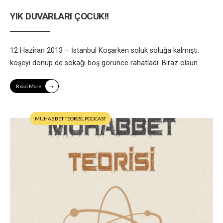
YIK DUVARLARI ÇOCUK!!
12 Haziran 2013 – İstanbul Koşarken soluk soluğa kalmıştı.
köşeyi dönüp de sokağı boş görünce rahatladı. Biraz olsun
...
→
Read More
MUHABBET TEORİSİ
,
PODCAST