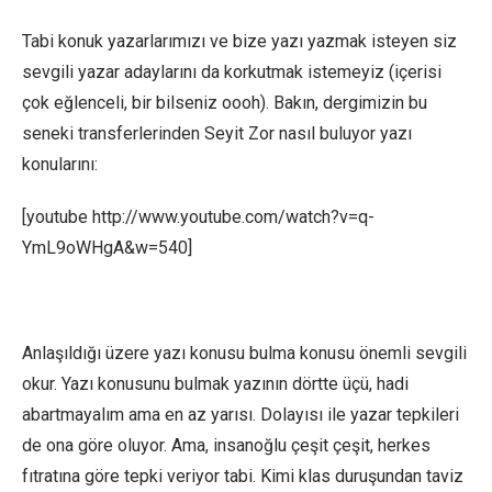
Tabi konuk yazarlarımızı ve bize yazı yazmak isteyen siz
sevgili yazar adaylarını da korkutmak istemeyiz (içerisi
çok eğlenceli, bir bilseniz oooh). Bakın, dergimizin bu
seneki transferlerinden Seyit Zor nasıl buluyor yazı
konularını:
[youtube http://www.youtube.com/watch?v=q-
YmL9oWHgA&w=540]
Anlaşıldığı üzere yazı konusu bulma konusu önemli sevgili
okur. Yazı konusunu bulmak yazının dörtte üçü, hadi
abartmayalım ama en az yarısı. Dolayısı ile yazar tepkileri
de ona göre oluyor. Ama, insanoğlu çeşit çeşit, herkes
fıtratına göre tepki veriyor tabi. Kimi klas duruşundan taviz