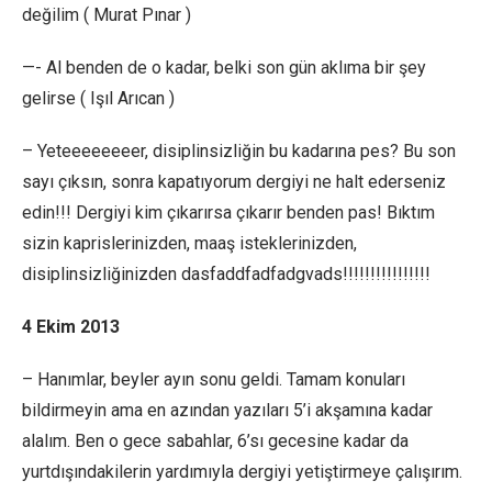
değilim ( Murat Pınar )
—- Al benden de o kadar, belki son gün aklıma bir şey
gelirse ( Işıl Arıcan )
– Yeteeeeeeeer, disiplinsizliğin bu kadarına pes? Bu son
sayı çıksın, sonra kapatıyorum dergiyi ne halt ederseniz
edin!!! Dergiyi kim çıkarırsa çıkarır benden pas! Bıktım
sizin kaprislerinizden, maaş isteklerinizden,
disiplinsizliğinizden dasfaddfadfadgvads!!!!!!!!!!!!!!!!
4 Ekim 2013
– Hanımlar, beyler ayın sonu geldi. Tamam konuları
bildirmeyin ama en azından yazıları 5’i akşamına kadar
alalım. Ben o gece sabahlar, 6’sı gecesine kadar da
yurtdışındakilerin yardımıyla dergiyi yetiştirmeye çalışırım.