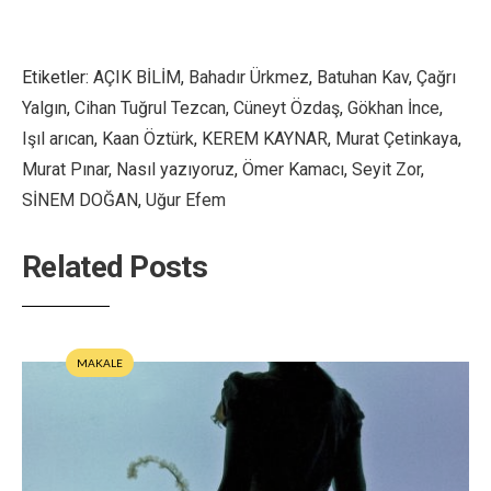
Etiketler:
AÇIK BİLİM
,
Bahadır Ürkmez
,
Batuhan Kav
,
Çağrı
Yalgın
,
Cihan Tuğrul Tezcan
,
Cüneyt Özdaş
,
Gökhan İnce
,
Işıl arıcan
,
Kaan Öztürk
,
KEREM KAYNAR
,
Murat Çetinkaya
,
Murat Pınar
,
Nasıl yazıyoruz
,
Ömer Kamacı
,
Seyit Zor
,
SİNEM DOĞAN
,
Uğur Efem
Related Posts
MAKALE