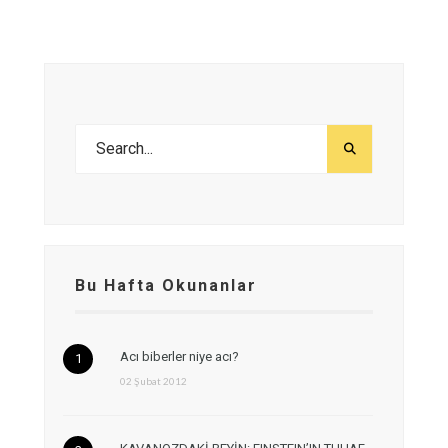
Bu Hafta Okunanlar
Acı biberler niye acı?
02 Şubat 2012