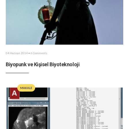
04 Haziran 2014
• 6 Comments
Biyopunk ve Kişisel Biyoteknoloji
MAKALE