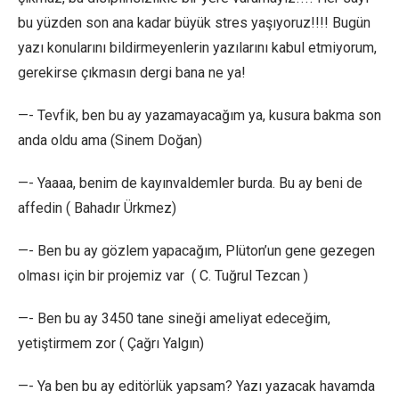
bu yüzden son ana kadar büyük stres yaşıyoruz!!!! Bugün
yazı konularını bildirmeyenlerin yazılarını kabul etmiyorum,
gerekirse çıkmasın dergi bana ne ya!
—- Tevfik, ben bu ay yazamayacağım ya, kusura bakma son
anda oldu ama (Sinem Doğan)
—- Yaaaa, benim de kayınvaldemler burda. Bu ay beni de
affedin ( Bahadır Ürkmez)
—- Ben bu ay gözlem yapacağım, Plüton’un gene gezegen
olması için bir projemiz var ( C. Tuğrul Tezcan )
—- Ben bu ay 3450 tane sineği ameliyat edeceğim,
yetiştirmem zor ( Çağrı Yalgın)
—- Ya ben bu ay editörlük yapsam? Yazı yazacak havamda