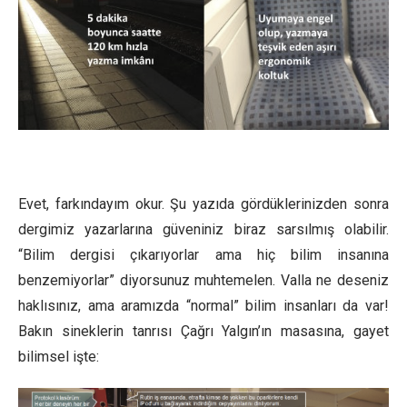
Evet, farkındayım okur. Şu yazıda gördüklerinizden sonra
dergimiz yazarlarına güveniniz biraz sarsılmış olabilir.
“Bilim dergisi çıkarıyorlar ama hiç bilim insanına
benzemiyorlar” diyorsunuz muhtemelen. Valla ne deseniz
haklısınız, ama aramızda “normal” bilim insanları da var!
Bakın sineklerin tanrısı Çağrı Yalgın’ın masasına, gayet
bilimsel işte: