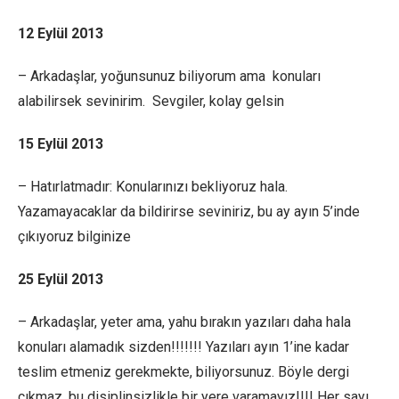
12 Eylül 2013
– Arkadaşlar, yoğunsunuz biliyorum ama konuları
alabilirsek sevinirim. Sevgiler, kolay gelsin
15 Eylül 2013
– Hatırlatmadır: Konularınızı bekliyoruz hala.
Yazamayacaklar da bildirirse seviniriz, bu ay ayın 5’inde
çıkıyoruz bilginize
25 Eylül 2013
– Arkadaşlar, yeter ama, yahu bırakın yazıları daha hala
konuları alamadık sizden!!!!!!! Yazıları ayın 1’ine kadar
teslim etmeniz gerekmekte, biliyorsunuz. Böyle dergi
çıkmaz, bu disiplinsizlikle bir yere varamayız!!!! Her sayı