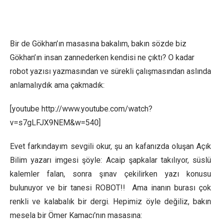
Bir de Gökhan’ın masasına bakalım, bakın sözde biz
Gökhan’ın insan zannederken kendisi ne çıktı? O kadar
robot yazısı yazmasından ve sürekli çalışmasından aslında
anlamalıydık ama çakmadık:
[youtube http://www.youtube.com/watch?
v=s7gLFJX9NEM&w=540]
Evet farkındayım sevgili okur, şu an kafanızda oluşan Açık
Bilim yazarı imgesi şöyle: Acaip şapkalar takılıyor, süslü
kalemler falan, sonra şınav çekilirken yazı konusu
bulunuyor ve bir tanesi ROBOT!! Ama inanın burası çok
renkli ve kalabalık bir dergi. Hepimiz öyle değiliz, bakın
mesela bir Ömer Kamacı’nın masasına: