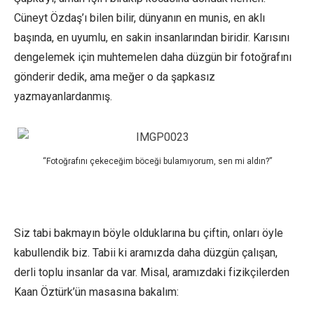
Cüneyt Özdaş’ı bilen bilir, dünyanın en munis, en aklı
başında, en uyumlu, en sakin insanlarından biridir. Karısını
dengelemek için muhtemelen daha düzgün bir fotoğrafını
gönderir dedik, ama meğer o da şapkasız
yazmayanlardanmış.
“Fotoğrafını çekeceğim böceği bulamıyorum, sen mi aldın?”
Siz tabi bakmayın böyle olduklarına bu çiftin, onları öyle
kabullendik biz. Tabii ki aramızda daha düzgün çalışan,
derli toplu insanlar da var. Misal, aramızdaki fizikçilerden
Kaan Öztürk’ün masasına bakalım: