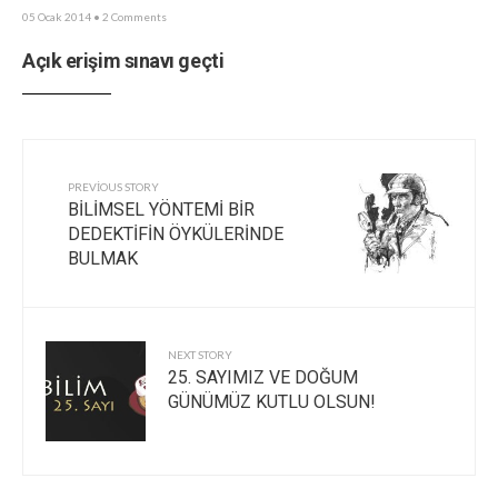
05 Ocak 2014
• 2 Comments
Açık erişim sınavı geçti
PREVIOUS STORY
BİLİMSEL YÖNTEMİ BİR
DEDEKTİFİN ÖYKÜLERİNDE
BULMAK
NEXT STORY
25. SAYIMIZ VE DOĞUM
GÜNÜMÜZ KUTLU OLSUN!