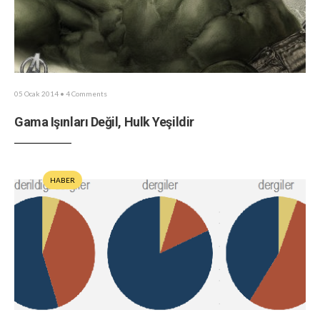
05 Ocak 2014
• 4 Comments
Gama Işınları Değil, Hulk Yeşildir
HABER