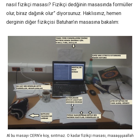
nasıl fizikçi masası? Fizikçi dedğinin masasında formüller
olur, biraz dağınık olur” diyorsunuz. Haklısınız, hemen
derginin diğer fizikçisi Batuhan’ın masasına bakalım:
Al bu masayı CERN’e koy, sırıtmaz. O kadar fizikçi masası, maaaşşşaallah