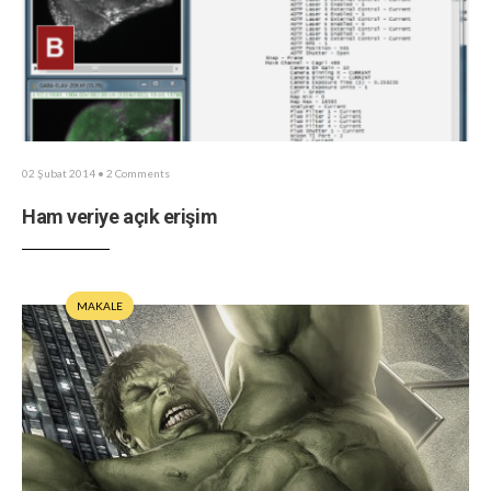
02 Şubat 2014
• 2 Comments
Ham veriye açık erişim
MAKALE