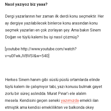
Nasıl yazıyoz biz yaaa?
Dergi yazarlarının her zaman ilk derdi konu seçmektir. Her
ay dergiye yazılabilecek binlerce konu arasından konu
seçmek yazarları en çok zorlayan şey. Ama bakın Sinem
Doğan ve tüylü kalemi bu işi nasıl çözmüş?
[youtube http://www.youtube.com/watch?
v=u0FwkJVBVSI&w=540]
Herkes Sinem hanım gibi süslü püslü ortamlarda elinde
tüylü kalem ile çalışmıyor tabi, yazı konusu bulmak gayet
zorlu bir süreç aslındda. Murat Pınar’ı ele alalım
mesela. Kendisini geçen seneki
yazımızda
emekli ilan
etmiştik ama kendisi emeklilikten ve balkonda okey