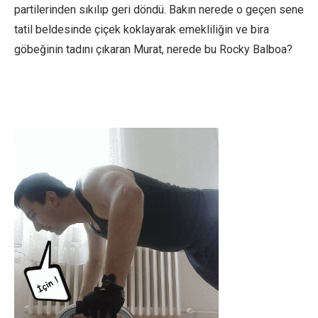
partilerinden sıkılıp geri döndü. Bakın nerede o geçen sene
tatil beldesinde çiçek koklayarak emekliliğin ve bira
göbeğinin tadını çıkaran Murat, nerede bu Rocky Balboa?