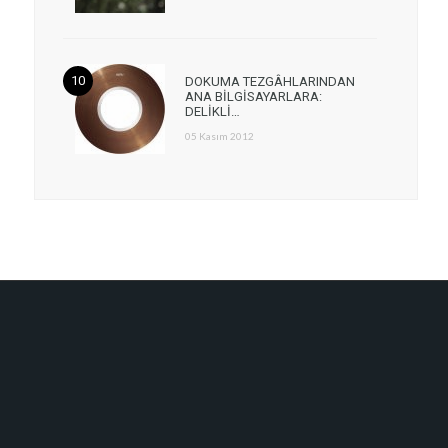
DOKUMA TEZGÂHLARINDAN
ANA BİLGİSAYARLARA:
DELİKLİ…
05 Kasım 2012