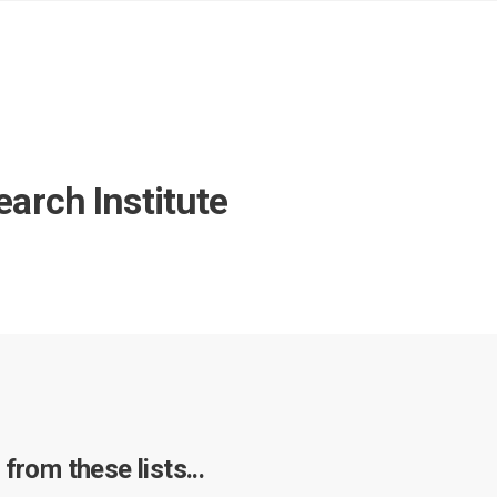
arch Institute
from these lists...