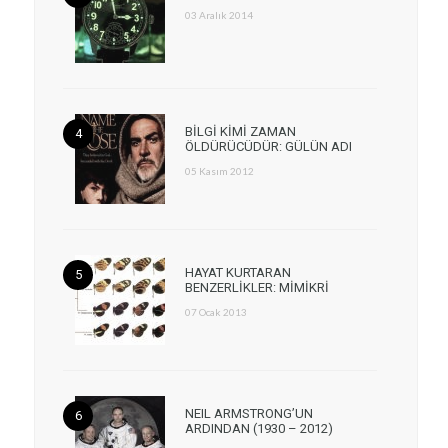
03 Aralık 2014
BİLGİ KİMİ ZAMAN
ÖLDÜRÜCÜDÜR: GÜLÜN ADI
05 Kasım 2012
HAYAT KURTARAN
BENZERLİKLER: MİMİKRİ
07 Ocak 2013
NEIL ARMSTRONG’UN
ARDINDAN (1930 – 2012)