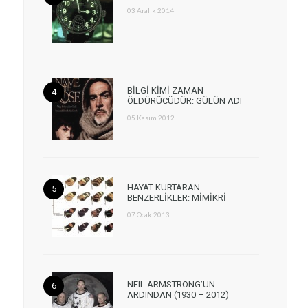
03 Aralık 2014
BİLGİ KİMİ ZAMAN
ÖLDÜRÜCÜDÜR: GÜLÜN ADI
05 Kasım 2012
HAYAT KURTARAN
BENZERLİKLER: MİMİKRİ
07 Ocak 2013
NEIL ARMSTRONG’UN
ARDINDAN (1930 – 2012)