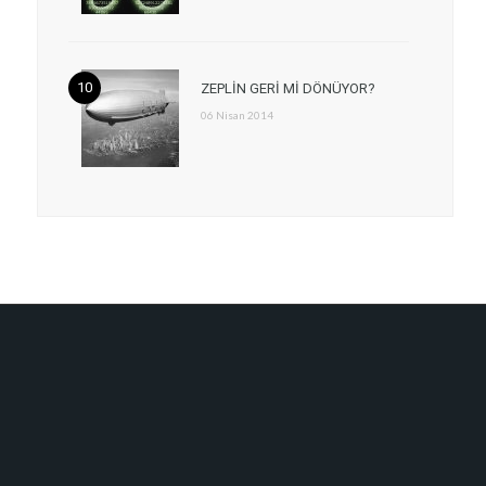
ZEPLİN GERİ Mİ DÖNÜYOR?
06 Nisan 2014