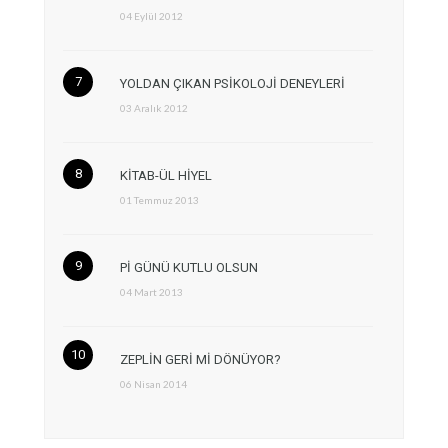
04 Eylül 2012
YOLDAN ÇIKAN PSİKOLOJİ DENEYLERİ
03 Aralık 2012
KİTAB-ÜL HİYEL
01 Temmuz 2013
Pİ GÜNÜ KUTLU OLSUN
04 Mart 2013
ZEPLİN GERİ Mİ DÖNÜYOR?
06 Nisan 2014