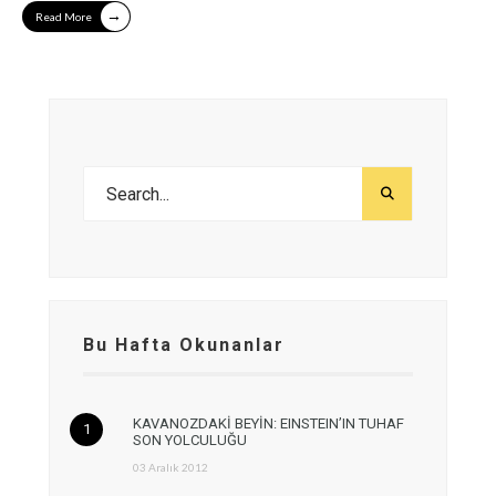
→
Read More
Bu Hafta Okunanlar
KAVANOZDAKİ BEYİN: EINSTEIN’IN TUHAF
SON YOLCULUĞU
03 Aralık 2012