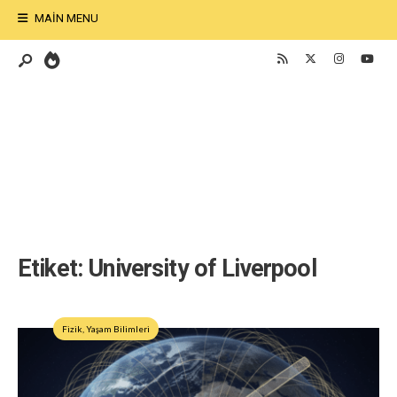
MAIN MENU
Etiket:
University of Liverpool
Fizik
,
Yaşam Bilimleri