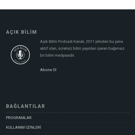
AÇIK BİLİM
Açık Bilim Podcast Kanalı, 2011 yılından bu yana
aktif olan, ücretsiz bilim yayınları içeren bağımsız
bir bilim medyasıdır.
Abone Ol
BAĞLANTILAR
PROGRAMLAR
KULLANIM İZİNLERİ