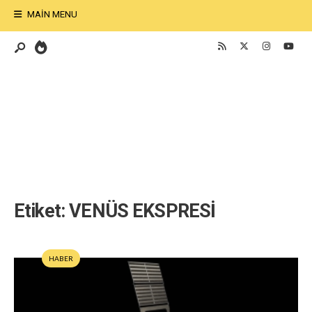
MAIN MENU
Etiket:
VENÜS EKSPRESİ
HABER