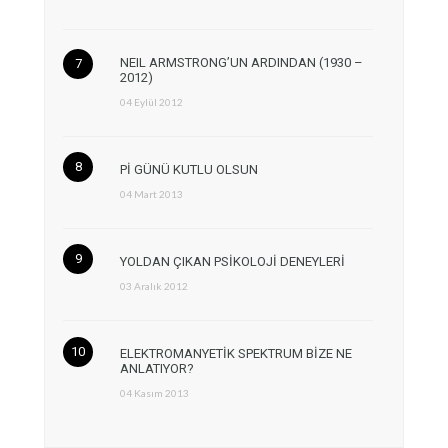
NEIL ARMSTRONG’UN ARDINDAN (1930 –
2012)
04 Eylül 2012
Pİ GÜNÜ KUTLU OLSUN
04 Mart 2013
YOLDAN ÇIKAN PSİKOLOJİ DENEYLERİ
03 Aralık 2012
ELEKTROMANYETİK SPEKTRUM BİZE NE
ANLATIYOR?
04 Kasım 2013