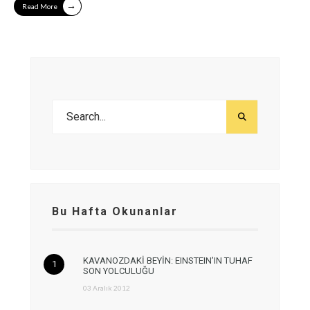
→
Read More
Bu Hafta Okunanlar
KAVANOZDAKİ BEYİN: EINSTEIN’IN TUHAF
SON YOLCULUĞU
03 Aralık 2012