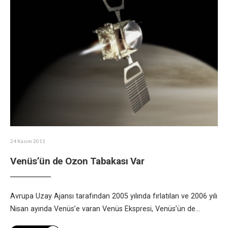
24 Kasım 2011
Venüs’ün de Ozon Tabakası Var
Avrupa Uzay Ajansı tarafından 2005 yılında fırlatılan ve 2006 yılı
Nisan ayında Venüs’e varan Venüs Ekspresi, Venüs’ün de
...