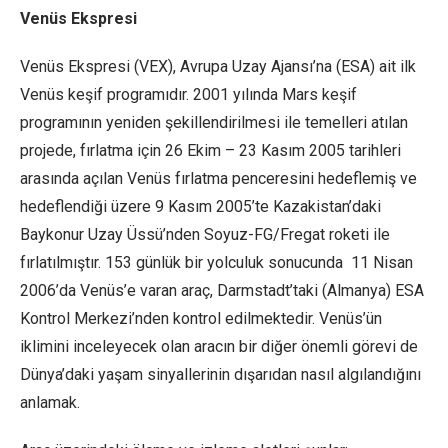
Venüs Ekspresi
Venüs Ekspresi (VEX), Avrupa Uzay Ajansı’na (ESA) ait ilk
Venüs keşif programıdır. 2001 yılında Mars keşif
programının yeniden şekillendirilmesi ile temelleri atılan
projede, fırlatma için 26 Ekim – 23 Kasım 2005 tarihleri
arasında açılan Venüs fırlatma penceresini hedeflemiş ve
hedeflendiği üzere 9 Kasım 2005’te Kazakistan’daki
Baykonur Uzay Üssü’nden Soyuz-FG/Fregat roketi ile
fırlatılmıştır. 153 günlük bir yolculuk sonucunda 11 Nisan
2006’da Venüs’e varan araç, Darmstadt’taki (Almanya) ESA
Kontrol Merkezi’nden kontrol edilmektedir. Venüs’ün
iklimini inceleyecek olan aracın bir diğer önemli görevi de
Dünya’daki yaşam sinyallerinin dışarıdan nasıl algılandığını
anlamak.