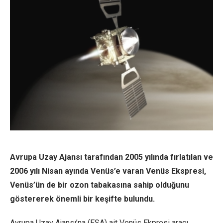
Avrupa Uzay Ajansı tarafından 2005 yılında fırlatılan ve
2006 yılı Nisan ayında Venüs’e varan Venüs Ekspresi,
Venüs’ün de bir ozon tabakasına sahip olduğunu
göstererek önemli bir keşifte bulundu.
Avrupa Uzay Ajansı’na (ESA) ait Venüs Ekpresi aracı,