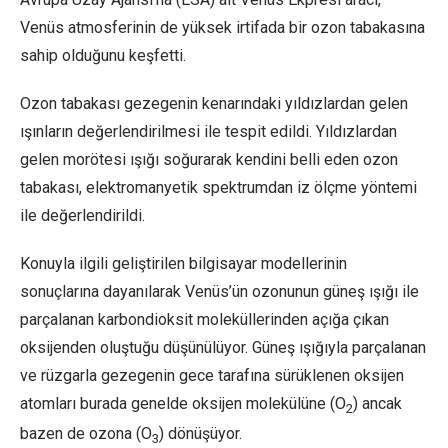
Venüs atmosferinin de yüksek irtifada bir ozon tabakasına
sahip olduğunu keşfetti.
Ozon tabakası gezegenin kenarındaki yıldızlardan gelen
ışınların değerlendirilmesi ile tespit edildi. Yıldızlardan
gelen morötesi ışığı soğurarak kendini belli eden ozon
tabakası, elektromanyetik spektrumdan iz ölçme yöntemi
ile değerlendirildi.
Konuyla ilgili geliştirilen bilgisayar modellerinin
sonuçlarına dayanılarak Venüs’ün ozonunun güneş ışığı ile
parçalanan karbondioksit moleküllerinden açığa çıkan
oksijenden oluştuğu düşünülüyor. Güneş ışığıyla parçalanan
ve rüzgarla gezegenin gece tarafına sürüklenen oksijen
atomları burada genelde oksijen molekülüne (O
) ancak
2
bazen de ozona (O
) dönüşüyor.
3