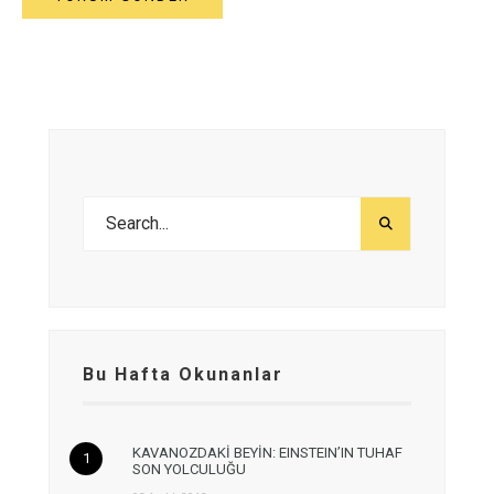
Bu Hafta Okunanlar
KAVANOZDAKİ BEYİN: EINSTEIN’IN TUHAF
SON YOLCULUĞU