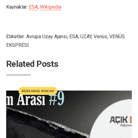
Kaynaklar:
ESA
,
Wikipedia
Etiketler:
Avrupa Uzay Ajansı
,
ESA
,
UZAY
,
Venüs
,
VENÜS
EKSPRESİ
Related Posts
BİLİM ARASI
,
PODCAST