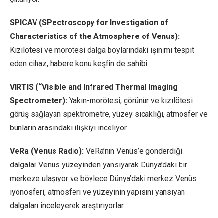
SPICAV (SPectroscopy for Investigation of
Characteristics of the Atmosphere of Venus):
Kızılötesi ve morötesi dalga boylarındaki ışınımı tespit
eden cihaz, habere konu keşfin de sahibi.
VIRTIS (“Visible and Infrared Thermal Imaging
Spectrometer):
Yakın-morötesi, görünür ve kızılötesi
görüş sağlayan spektrometre, yüzey sıcaklığı, atmosfer ve
bunların arasındaki ilişkiyi inceliyor.
VeRa (Venus Radio):
VeRa’nın Venüs’e gönderdiği
dalgalar Venüs yüzeyinden yansıyarak Dünya’daki bir
merkeze ulaşıyor ve böylece Dünya’daki merkez Venüs
iyonosferi, atmosferi ve yüzeyinin yapısını yansıyan
dalgaları inceleyerek araştırıyorlar.