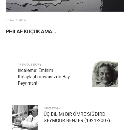
03 Aralık 2014
PHILAE KÜÇÜK AMA…
PREVIOUS STORY
İnceleme: Eminim
Kolaylaştırmışsınızdır Bay
Feynman!
NEXT STORY
ÜÇ BİLİMİ BİR ÖMRE SIĞDIRDI:
SEYMOUR BENZER (1921-2007)