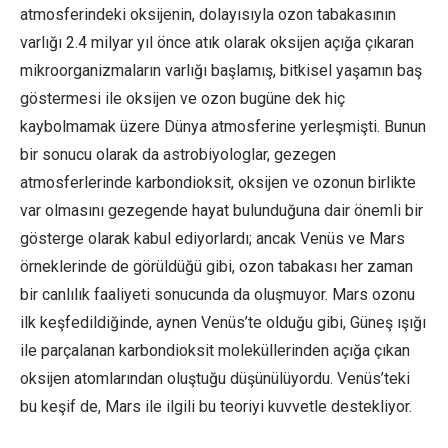
atmosferindeki oksijenin, dolayısıyla ozon tabakasının
varlığı 2.4 milyar yıl önce atık olarak oksijen açığa çıkaran
mikroorganizmaların varlığı başlamış, bitkisel yaşamın baş
göstermesi ile oksijen ve ozon bugüne dek hiç
kaybolmamak üzere Dünya atmosferine yerleşmişti. Bunun
bir sonucu olarak da astrobiyologlar, gezegen
atmosferlerinde karbondioksit, oksijen ve ozonun birlikte
var olmasını gezegende hayat bulunduğuna dair önemli bir
gösterge olarak kabul ediyorlardı; ancak Venüs ve Mars
örneklerinde de görüldüğü gibi, ozon tabakası her zaman
bir canlılık faaliyeti sonucunda da oluşmuyor. Mars ozonu
ilk keşfedildiğinde, aynen Venüs’te olduğu gibi, Güneş ışığı
ile parçalanan karbondioksit moleküllerinden açığa çıkan
oksijen atomlarından oluştuğu düşünülüyordu. Venüs’teki
bu keşif de, Mars ile ilgili bu teoriyi kuvvetle destekliyor.