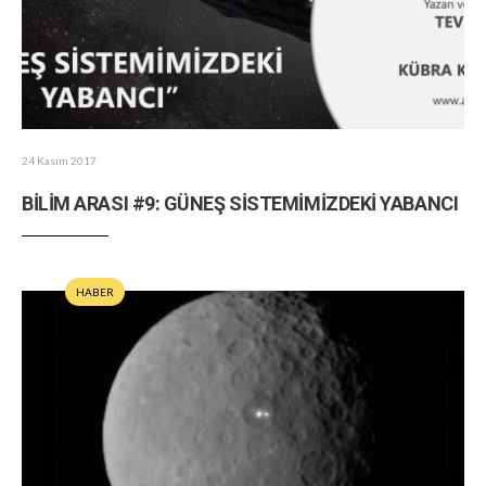
24 Kasım 2017
BİLİM ARASI #9: GÜNEŞ SİSTEMİMİZDEKİ YABANCI
HABER