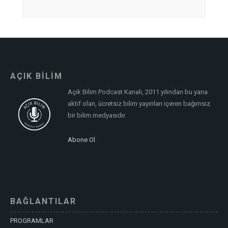
AÇIK BİLİM
Açık Bilim Podcast Kanalı, 2011 yılından bu yana
aktif olan, ücretsiz bilim yayınları içeren bağımsız
bir bilim medyasıdır.
Abone Ol
BAĞLANTILAR
PROGRAMLAR