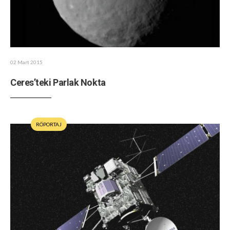
02 Mart 2015
Ceres’teki Parlak Nokta
RÖPORTAJ