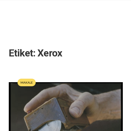
Etiket:
Xerox
MAKALE