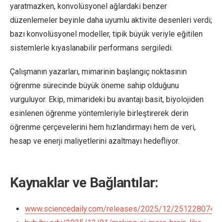
yaratmazken, konvolüsyonel ağlardaki benzer
düzenlemeler beyinle daha uyumlu aktivite desenleri verdi;
bazı konvolüsyonel modeller, tipik büyük veriyle eğitilen
sistemlerle kıyaslanabilir performans sergiledi.
Çalışmanın yazarları, mimarinin başlangıç noktasının
öğrenme sürecinde büyük öneme sahip olduğunu
vurguluyor. Ekip, mimarideki bu avantajı basit, biyolojiden
esinlenen öğrenme yöntemleriyle birleştirerek derin
öğrenme çerçevelerini hem hızlandırmayı hem de veri,
hesap ve enerji maliyetlerini azaltmayı hedefliyor.
Kaynaklar ve Bağlantılar:
www.sciencedaily.com/releases/2025/12/2512280744