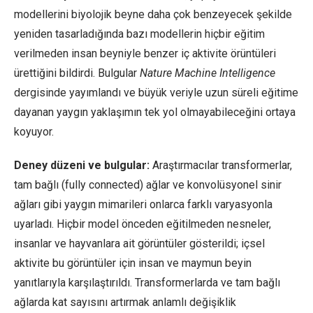
modellerini biyolojik beyne daha çok benzeyecek şekilde
yeniden tasarladığında bazı modellerin hiçbir eğitim
verilmeden insan beyniyle benzer iç aktivite örüntüleri
ürettiğini bildirdi. Bulgular
Nature Machine Intelligence
dergisinde yayımlandı ve büyük veriyle uzun süreli eğitime
dayanan yaygın yaklaşımın tek yol olmayabileceğini ortaya
koyuyor.
Deney düzeni ve bulgular:
Araştırmacılar transformerlar,
tam bağlı (fully connected) ağlar ve konvolüsyonel sinir
ağları gibi yaygın mimarileri onlarca farklı varyasyonla
uyarladı. Hiçbir model önceden eğitilmeden nesneler,
insanlar ve hayvanlara ait görüntüler gösterildi; içsel
aktivite bu görüntüler için insan ve maymun beyin
yanıtlarıyla karşılaştırıldı. Transformerlarda ve tam bağlı
ağlarda kat sayısını artırmak anlamlı değişiklik