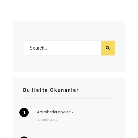
Bu Hafta Okunanlar
Acı biberler niye acı?
02 Şubat 2012