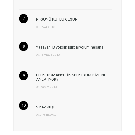
Pİ GÜNÜ KUTLU OLSUN
04 Mart 2013
Yaşayan, Biyolojik Işık: Biyolüminesans
01 Temmuz 2013
ELEKTROMANYETİK SPEKTRUM BİZE NE
ANLATIYOR?
04 Kasım 2013
Sinek Kuşu
01 Aralık 2013