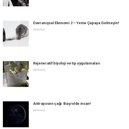
Davranışsal Ekonomi 2 – Yeme Çapaya Gelmeyin!
MAKALE
Rejeneratif biyoloji ve tıp uygulamaları
MAKALE
Antroposen çağı: Başrolde insan!
MAKALE