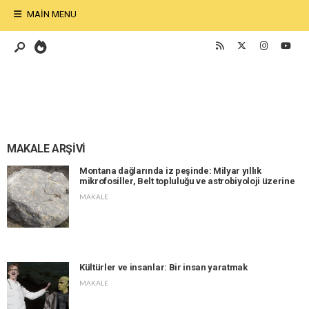
MAIN MENU
MAKALE ARŞİVİ
Montana dağlarında iz peşinde: Milyar yıllık
mikrofosiller, Belt topluluğu ve astrobiyoloji üzerine
MAKALE
Kültürler ve insanlar: Bir insan yaratmak
MAKALE