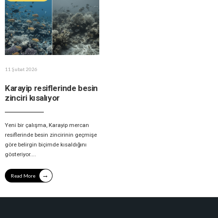
11 Şubat 2026
Karayip resiflerinde besin
zinciri kısalıyor
Yeni bir çalışma, Karayip mercan
resiflerinde besin zincirinin geçmişe
göre belirgin biçimde kısaldığını
gösteriyor.
...
→
Read More