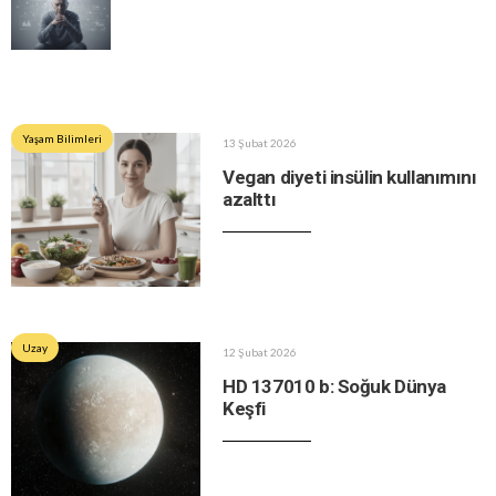
Yaşam Bilimleri
13 Şubat 2026
Vegan diyeti insülin kullanımını
azalttı
Uzay
12 Şubat 2026
HD 137010 b: Soğuk Dünya
Keşfi