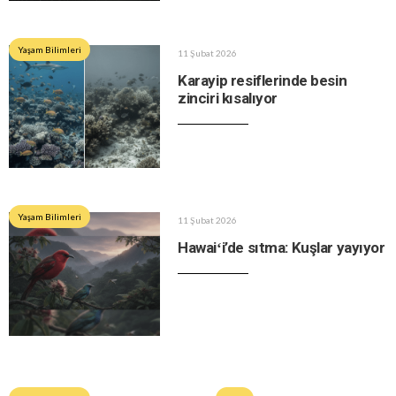
Yaşam Bilimleri
11 Şubat 2026
Karayip resiflerinde besin
zinciri kısalıyor
Yaşam Bilimleri
11 Şubat 2026
Hawaiʻi’de sıtma: Kuşlar yayıyor