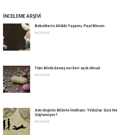
İNCELEME ARŞİVİ
Bebeklerin Ahlâki Yaşamı, Paul Bloom
İNCELEME
Tüm klinik deney verileri açık olmalı
İNCELEME
Astrolojinin Bilimle İmtihanı: Yıldızlar Size Ne
Söylemiyor?
İNCELEME