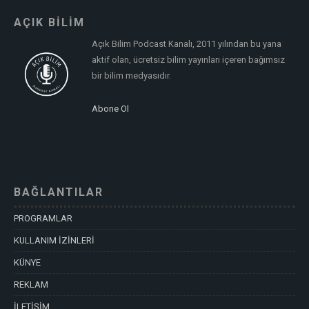
AÇIK BİLİM
Açık Bilim Podcast Kanalı, 2011 yılından bu yana
aktif olan, ücretsiz bilim yayınları içeren bağımsız
bir bilim medyasıdır.
Abone Ol
BAĞLANTILAR
PROGRAMLAR
KULLANIM İZİNLERİ
KÜNYE
REKLAM
İLETİŞİM