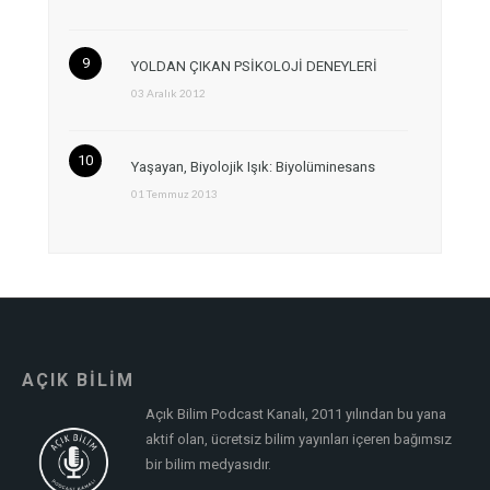
YOLDAN ÇIKAN PSİKOLOJİ DENEYLERİ
03 Aralık 2012
Yaşayan, Biyolojik Işık: Biyolüminesans
01 Temmuz 2013
AÇIK BİLİM
Açık Bilim Podcast Kanalı, 2011 yılından bu yana
aktif olan, ücretsiz bilim yayınları içeren bağımsız
bir bilim medyasıdır.