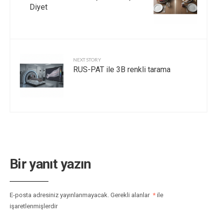
Diyet
NEXT STORY
RUS-PAT ile 3B renkli tarama
Bir yanıt yazın
E-posta adresiniz yayınlanmayacak.
Gerekli alanlar
*
ile
işaretlenmişlerdir