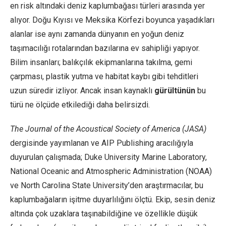
en risk altındaki deniz kaplumbağası türleri arasında yer
alıyor. Doğu Kıyısı ve Meksika Körfezi boyunca yaşadıkları
alanlar ise aynı zamanda dünyanın en yoğun deniz
taşımacılığı rotalarından bazılarına ev sahipliği yapıyor.
Bilim insanları; balıkçılık ekipmanlarına takılma, gemi
çarpması, plastik yutma ve habitat kaybı gibi tehditleri
uzun süredir izliyor. Ancak insan kaynaklı
gürültünün
bu
türü ne ölçüde etkilediği daha belirsizdi.
The Journal of the Acoustical Society of America (JASA)
dergisinde yayımlanan ve AIP Publishing aracılığıyla
duyurulan çalışmada; Duke University Marine Laboratory,
National Oceanic and Atmospheric Administration (NOAA)
ve North Carolina State University’den araştırmacılar, bu
kaplumbağaların işitme duyarlılığını ölçtü. Ekip, sesin deniz
altında çok uzaklara taşınabildiğine ve özellikle düşük