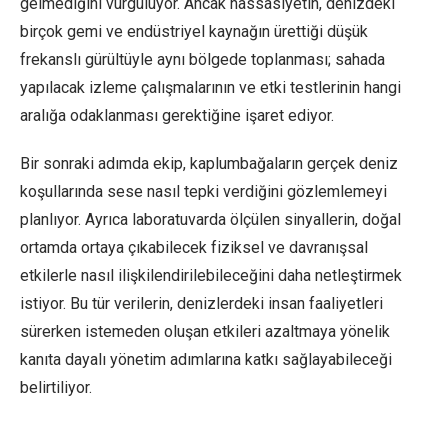
gelmediğini vurguluyor. Ancak hassasiyetin, denizdeki
birçok gemi ve endüstriyel kaynağın ürettiği düşük
frekanslı gürültüyle aynı bölgede toplanması; sahada
yapılacak izleme çalışmalarının ve etki testlerinin hangi
aralığa odaklanması gerektiğine işaret ediyor.
Bir sonraki adımda ekip, kaplumbağaların gerçek deniz
koşullarında sese nasıl tepki verdiğini gözlemlemeyi
planlıyor. Ayrıca laboratuvarda ölçülen sinyallerin, doğal
ortamda ortaya çıkabilecek fiziksel ve davranışsal
etkilerle nasıl ilişkilendirilebileceğini daha netleştirmek
istiyor. Bu tür verilerin, denizlerdeki insan faaliyetleri
sürerken istemeden oluşan etkileri azaltmaya yönelik
kanıta dayalı yönetim adımlarına katkı sağlayabileceği
belirtiliyor.