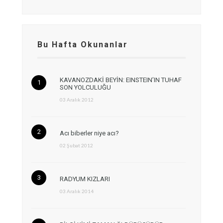
Bu Hafta Okunanlar
KAVANOZDAKİ BEYİN: EINSTEIN’IN TUHAF
SON YOLCULUĞU
03 Aralık 2012
Acı biberler niye acı?
02 Şubat 2012
RADYUM KIZLARI
03 Aralık 2014