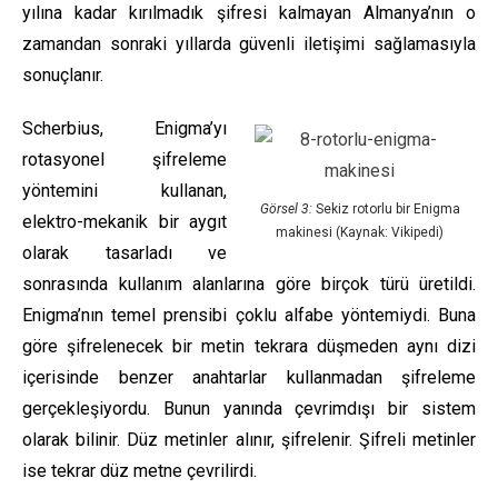
yılına kadar kırılmadık şifresi kalmayan Almanya’nın o
zamandan sonraki yıllarda güvenli iletişimi sağlamasıyla
sonuçlanır.
Scherbius, Enigma’yı
rotasyonel şifreleme
yöntemini kullanan,
Görsel 3:
Sekiz rotorlu bir Enigma
elektro-mekanik bir aygıt
makinesi (Kaynak: Vikipedi)
olarak tasarladı ve
sonrasında kullanım alanlarına göre birçok türü üretildi.
Enigma’nın temel prensibi çoklu alfabe yöntemiydi. Buna
göre şifrelenecek bir metin tekrara düşmeden aynı dizi
içerisinde benzer anahtarlar kullanmadan şifreleme
gerçekleşiyordu. Bunun yanında çevrimdışı bir sistem
olarak bilinir. Düz metinler alınır, şifrelenir. Şifreli metinler
ise tekrar düz metne çevrilirdi.