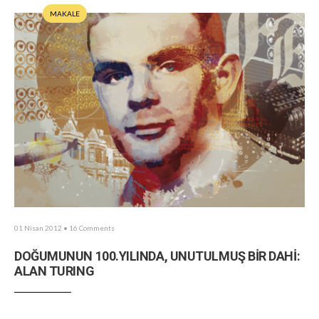
MAKALE
01 Nisan 2012
• 16 Comments
DOĞUMUNUN 100.YILINDA, UNUTULMUŞ BİR DAHİ:
ALAN TURING