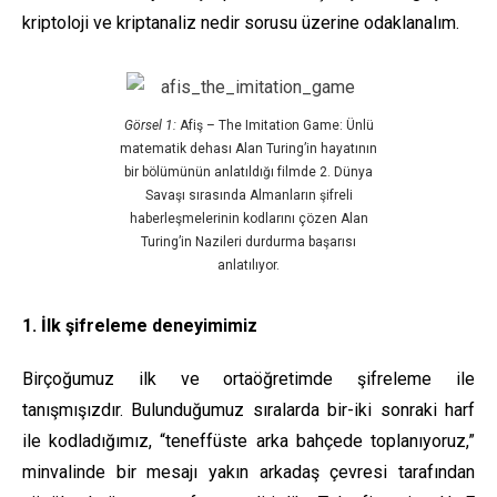
kriptoloji ve kriptanaliz nedir sorusu üzerine odaklanalım.
Görsel 1:
Afiş – The Imitation Game: Ünlü
matematik dehası Alan Turing’in hayatının
bir bölümünün anlatıldığı filmde 2. Dünya
Savaşı sırasında Almanların şifreli
haberleşmelerinin kodlarını çözen Alan
Turing’in Nazileri durdurma başarısı
anlatılıyor.
1. İlk şifreleme deneyimimiz
Birçoğumuz ilk ve ortaöğretimde şifreleme ile
tanışmışızdır. Bulunduğumuz sıralarda bir-iki sonraki harf
ile kodladığımız, “teneffüste arka bahçede toplanıyoruz,”
minvalinde bir mesajı yakın arkadaş çevresi tarafından