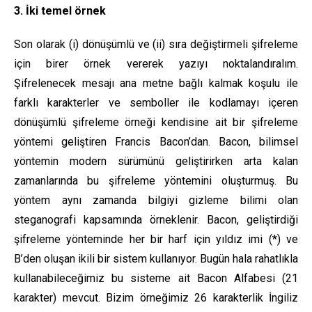
3. İki temel örnek
Son olarak (i) dönüşümlü ve (ii) sıra değiştirmeli şifreleme
için birer örnek vererek yazıyı noktalandıralım.
Şifrelenecek mesajı ana metne bağlı kalmak koşulu ile
farklı karakterler ve semboller ile kodlamayı içeren
dönüşümlü şifreleme örneği kendisine ait bir şifreleme
yöntemi geliştiren Francis Bacon’dan. Bacon, bilimsel
yöntemin modern sürümünü geliştirirken arta kalan
zamanlarında bu şifreleme yöntemini oluşturmuş. Bu
yöntem aynı zamanda bilgiyi gizleme bilimi olan
steganografi kapsamında örneklenir. Bacon, geliştirdiği
şifreleme yönteminde her bir harf için yıldız imi (*) ve
B’den oluşan ikili bir sistem kullanıyor. Bugün hala rahatlıkla
kullanabileceğimiz bu sisteme ait Bacon Alfabesi (21
karakter) mevcut. Bizim örneğimiz 26 karakterlik İngiliz