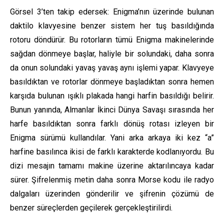
Görsel 3’ten takip edersek: Enigma’nın üzerinde bulunan
daktilo klavyesine benzer sistem her tuş basıldığında
rotoru döndürür. Bu rotorların tümü Enigma makinelerinde
sağdan dönmeye başlar, haliyle bir solundaki, daha sonra
da onun solundaki yavaş yavaş aynı işlemi yapar. Klavyeye
basıldıktan ve rotorlar dönmeye başladıktan sonra hemen
karşıda bulunan ışıklı plakada hangi harfin basıldığı belirir.
Bunun yanında, Almanlar İkinci Dünya Savaşı sırasında her
harfe basıldıktan sonra farklı dönüş rotası izleyen bir
Enigma sürümü kullandılar. Yani arka arkaya iki kez “a”
harfine basılınca ikisi de farklı karakterde kodlanıyordu. Bu
dizi mesajın tamamı makine üzerine aktarılıncaya kadar
sürer. Şifrelenmiş metin daha sonra Morse kodu ile radyo
dalgaları üzerinden gönderilir ve şifrenin çözümü de
benzer süreçlerden geçilerek gerçekleştirilirdi.