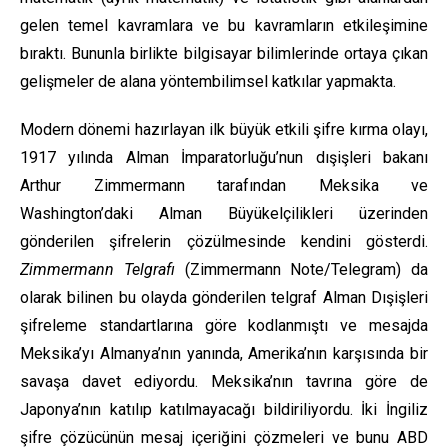
gelen temel kavramlara ve bu kavramların etkileşimine
bıraktı. Bununla birlikte bilgisayar bilimlerinde ortaya çıkan
gelişmeler de alana yöntembilimsel katkılar yapmakta.
Modern dönemi hazırlayan ilk büyük etkili şifre kırma olayı,
1917 yılında Alman İmparatorluğu’nun dışişleri bakanı
Arthur Zimmermann tarafından Meksika ve
Washington’daki Alman Büyükelçilikleri üzerinden
gönderilen şifrelerin çözülmesinde kendini gösterdi.
Zimmermann Telgrafı
(Zimmermann Note/Telegram) da
olarak bilinen bu olayda gönderilen telgraf Alman Dışişleri
şifreleme standartlarına göre kodlanmıştı ve mesajda
Meksika’yı Almanya’nın yanında, Amerika’nın karşısında bir
savaşa davet ediyordu. Meksika’nın tavrına göre de
Japonya’nın katılıp katılmayacağı bildiriliyordu. İki İngiliz
şifre çözücünün mesaj içeriğini çözmeleri ve bunu ABD