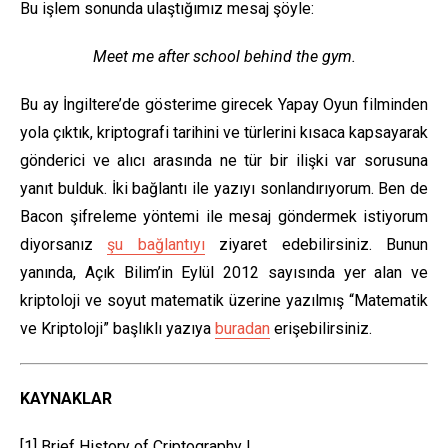
Bu işlem sonunda ulaştığımız mesaj şöyle:
Meet me after school behind the gym.
Bu ay İngiltere’de gösterime girecek Yapay Oyun filminden
yola çıktık, kriptografi tarihini ve türlerini kısaca kapsayarak
gönderici ve alıcı arasında ne tür bir ilişki var sorusuna
yanıt bulduk. İki bağlantı ile yazıyı sonlandırıyorum. Ben de
Bacon şifreleme yöntemi ile mesaj göndermek istiyorum
diyorsanız
şu bağlantıyı
ziyaret edebilirsiniz. Bunun
yanında, Açık Bilim’in Eylül 2012 sayısında yer alan ve
kriptoloji ve soyut matematik üzerine yazılmış “Matematik
ve Kriptoloji” başlıklı yazıya
buradan
erişebilirsiniz.
KAYNAKLAR
[1] Brief History of Criptography |