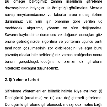
Bu örneğe baktığımız zaman insanların şifreleme
davranışlarının ihtiyaçları ile örtüştüğü görülmekte. Mesela
savaş meydanındasınız ve taburlar arası mesaj iletme
durumunuz var. Yani işin önemine göre verilen üç
maddedeki algoritma, yöntem ve süre değişmekte.
Savaşın kaybedilme durumunu ve doğacak sonuçları göz
önüne getirdiğinizde algoritma ve yöntemin üçüncü parti
tarafından çözülmesinin zor olabileceğini ve eğer bunu
çözmüş olsalar bile belirlediğiniz zaman aralığından sonra
bunun gerçekleşebileceğini, o zaman da şifrelerin
niteliksiz olacağını düşünebiliriz.
2. Şifreleme türleri
Şifreleme yöntemleri en bilindik haliyle ikiye ayrılıyor: (i)
Dönüşümlü (ornatımla) ve (ii) sıra değiştirmeli şifreleme.
Dönüşümlü şifreleme şifrelenecek mesajı düz metne bağlı