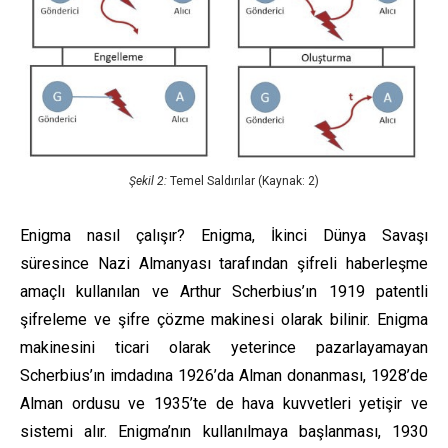
Şekil 2:
Temel Saldırılar (Kaynak: 2)
Enigma nasıl çalışır? Enigma, İkinci Dünya Savaşı
süresince Nazi Almanyası tarafından şifreli haberleşme
amaçlı kullanılan ve Arthur Scherbius’ın 1919 patentli
şifreleme ve şifre çözme makinesi olarak bilinir. Enigma
makinesini ticari olarak yeterince pazarlayamayan
Scherbius’ın imdadına 1926’da Alman donanması, 1928’de
Alman ordusu ve 1935’te de hava kuvvetleri yetişir ve
sistemi alır. Enigma’nın kullanılmaya başlanması, 1930