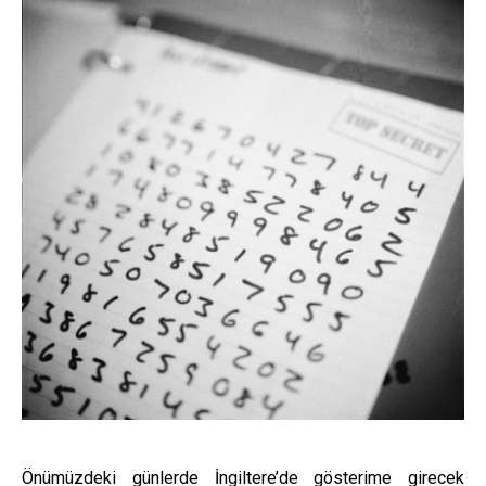
Önümüzdeki günlerde İngiltere’de gösterime girecek