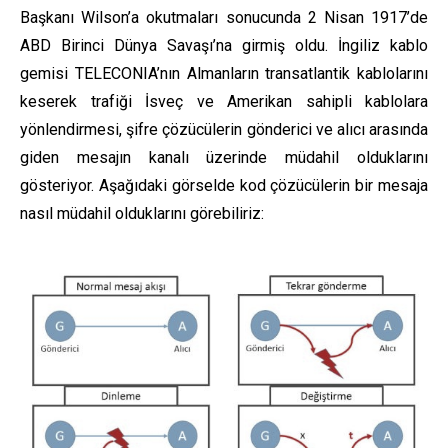
Başkanı Wilson’a okutmaları sonucunda 2 Nisan 1917’de
ABD Birinci Dünya Savaşı’na girmiş oldu. İngiliz kablo
gemisi TELECONIA’nın Almanların transatlantik kablolarını
keserek trafiği İsveç ve Amerikan sahipli kablolara
yönlendirmesi, şifre çözücülerin gönderici ve alıcı arasında
giden mesajın kanalı üzerinde müdahil olduklarını
gösteriyor. Aşağıdaki görselde kod çözücülerin bir mesaja
nasıl müdahil olduklarını görebiliriz: