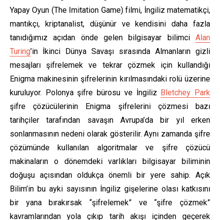
Yapay Oyun (The Imitation Game) filmi, İngiliz matematikçi,
mantıkçı, kriptanalist, düşünür ve kendisini daha fazla
tanıdığımız açıdan önde gelen bilgisayar bilimci
Alan
Turing
’in İkinci Dünya Savaşı sırasında Almanların gizli
mesajları şifrelemek ve tekrar çözmek için kullandığı
Enigma makinesinin şifrelerinin kırılmasındaki rolü üzerine
kuruluyor. Polonya şifre bürosu ve İngiliz
Bletchey Park
şifre çözücülerinin Enigma şifrelerini çözmesi bazı
tarihçiler tarafından savaşın Avrupa’da bir yıl erken
sonlanmasının nedeni olarak gösterilir. Aynı zamanda şifre
çözümünde kullanılan algoritmalar ve şifre çözücü
makinaların o dönemdeki varlıkları bilgisayar biliminin
doğuşu açısından oldukça önemli bir yere sahip. Açık
Bilim’in bu ayki sayısının İngiliz gişelerine olası katkısını
bir yana bırakırsak “şifrelemek” ve “şifre çözmek”
kavramlarından yola çıkıp tarih akışı içinden geçerek