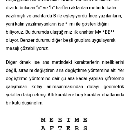
dizide bulunan “o” ve “b” harfleri aktarılan metinde kalın
yazılmıştı ve anahtarda B ile eşleşiyordu. İnce yazılanların,
yani kalın yazılmayanların ise * imi ile gösterildiğini
biliyoruz. Bu durumda ulaştığımız ilk anahtar M= *BB**
oluyor. Benzer durumu diğer beşli gruplara uygulayarak
mesajı çözebiliyoruz.
Diğer örnek ise ana metindeki karakterlerin niteliklerini
değil, sırasını değiştiren sıra değiştirme yöntemine ait. Yer
değiştirme yöntemine dair şu ana kadar yapılan şifreleme
çalışmaları kolay anımsanmasından dolayı geometrik
şekilleri takip etmiş. Altı karaktere beş karakter ebatlarında
bir kutu düşünelim: