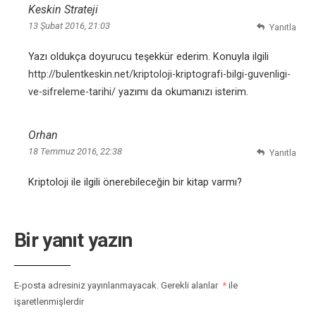
Keskin Strateji
13 Şubat 2016, 21:03
Yanıtla
Yazı oldukça doyurucu teşekkür ederim. Konuyla ilgili
http://bulentkeskin.net/kriptoloji-kriptografi-bilgi-guvenligi-
ve-sifreleme-tarihi/
yazımı da okumanızı isterim.
Orhan
18 Temmuz 2016, 22:38
Yanıtla
Kriptoloji ile ilgili önerebileceğin bir kitap varmı?
Bir yanıt yazın
E-posta adresiniz yayınlanmayacak.
Gerekli alanlar
*
ile
işaretlenmişlerdir