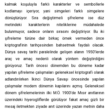
kalmak koşuluyla farklı karakterler ve sembollerle
kodlamayı içeriyor, yani simgeleri farklı simgelere
dönüştürüyor. Sıra değiştirmeli şifreleme ise düz
metindeki karakterlerin niteliklerine müdahalede
bulunmuyor, sadece onların sırasını değiştiriyor. Bu iki
şifreleme türüne dair birkaç örnek vermeden önce
kriptografinin tarihçesinden bahsetmek faydalı olacak.
Dünya savaş tarihi paralelinde gelişen alanın 1950’lerde
araç ve amaç nedenli olarak yöntem değiştirdiğini
görüyoruz. Tarih öncesi dönemden bu döneme kadar
yapılan şifreleme çalışmaları geleneksel kriptografi olarak
adlandırılırken İkinci Dünya Savaşı öncesinde yapılan
çalışmalar modern dönemin kapılarını açmış. Geleneksel
dönem şifrelemelerinin ilki M.Ö. 1900’de Mısır anıtlarının
üzerindeki hiyerogliflerde görülüyor fakat amaç gizli bir
mesaj iletmekten ziyade anıt üzerinde yazan metnin daha