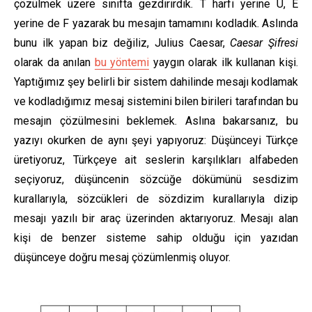
çözülmek üzere sınıfta gezdirirdik. T harfi yerine U, E
yerine de F yazarak bu mesajın tamamını kodladık. Aslında
bunu ilk yapan biz değiliz, Julius Caesar,
Caesar Şifresi
olarak da anılan
bu yöntemi
yaygın olarak ilk kullanan kişi.
Yaptığımız şey belirli bir sistem dahilinde mesajı kodlamak
ve kodladığımız mesaj sistemini bilen birileri tarafından bu
mesajın çözülmesini beklemek. Aslına bakarsanız, bu
yazıyı okurken de aynı şeyi yapıyoruz: Düşünceyi Türkçe
üretiyoruz, Türkçeye ait seslerin karşılıkları alfabeden
seçiyoruz, düşüncenin sözcüğe dökümünü sesdizim
kurallarıyla, sözcükleri de sözdizim kurallarıyla dizip
mesajı yazılı bir araç üzerinden aktarıyoruz. Mesajı alan
kişi de benzer sisteme sahip olduğu için yazıdan
düşünceye doğru mesaj çözümlenmiş oluyor.